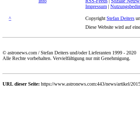
Info
RSS-Feeds
|
Soziale Netzw
Impressum
|
Nutzungsbedi
^
Copyright
Stefan Deiters
un
Diese Website wird auf ein
© astronews.com / Stefan Deiters und/oder Lieferanten 1999 - 2020
Alle Rechte vorbehalten. Vervielfältigung nur mit Genehmigung.
URL dieser Seite:
https://www.astronews.com:443/news/artikel/2015