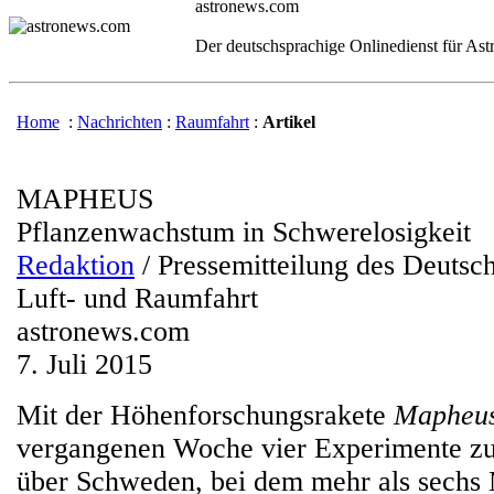
astronews.com
Der deutschsprachige Onlinedienst für As
Home
:
Nachrichten
:
Raumfahrt
:
Artikel
MAPHEUS
Pflanzenwachstum in Schwerelosigkeit
Redaktion
/ Pressemitteilung des Deutsc
Luft- und Raumfahrt
astronews.com
7. Juli 2015
Mit der Höhenforschungsrakete
Mapheu
vergangenen Woche vier Experimente zu
über Schweden, bei dem mehr als sechs 