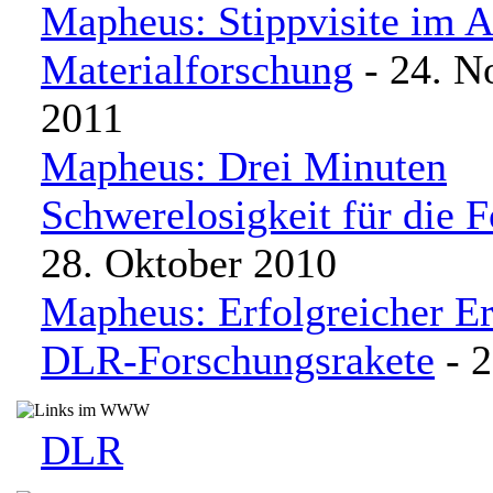
Mapheus: Stippvisite im Al
Materialforschung
- 24. N
2011
Mapheus: Drei Minuten
Schwerelosigkeit für die 
28. Oktober 2010
Mapheus: Erfolgreicher Er
DLR-Forschungsrakete
- 2
DLR