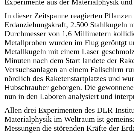
Experimente aus der Materialphysik und 
In dieser Zeitspanne reagierten Pflanzen
Erdanziehungskraft, 2.500 Stahlkugeln 
Durchmesser von 1,6 Millimetern kollidi
Metallproben wurden im Flug geröntgt 
Metallkugeln mit einem Laser geschmol
Minuten nach dem Start landete der Rake
Versuchsanlagen an einem Fallschirm ru
nördlich des Raketenstartplatzes und wu
Hubschrauber geborgen. Die gewonnene
nun in den Laboren analysiert und interpr
Allen drei Experimenten des DLR-Institu
Materialphysik im Weltraum ist gemeinsa
Messungen die störenden Kräfte der Erd