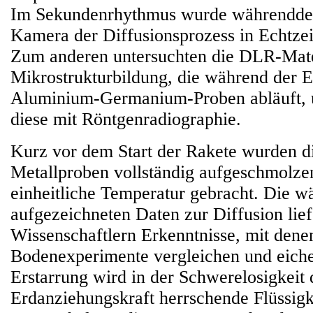
Im Sekundenrhythmus wurde währenddes
Kamera der Diffusionsprozess in Echtzei
Zum anderen untersuchten die DLR-Mate
Mikrostrukturbildung, die während der E
Aluminium-Germanium-Proben abläuft, 
diese mit Röntgenradiographie.
Kurz vor dem Start der Rakete wurden d
Metallproben vollständig aufgeschmolze
einheitliche Temperatur gebracht. Die w
aufgezeichneten Daten zur Diffusion lie
Wissenschaftlern Erkenntnisse, mit denen
Bodenexperimente vergleichen und eiche
Erstarrung wird in der Schwerelosigkeit 
Erdanziehungskraft herrschende Flüssig