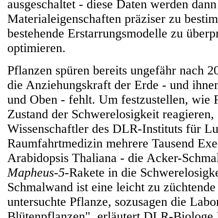
ausgeschaltet - diese Daten werden dan
Materialeigenschaften präziser zu best
bestehende Erstarrungsmodelle zu überp
optimieren.
Pflanzen spüren bereits ungefähr nach 
die Anziehungskraft der Erde - und ihne
und Oben - fehlt. Um festzustellen, wie 
Zustand der Schwerelosigkeit reagieren,
Wissenschaftler des DLR-Instituts für Lu
Raumfahrtmedizin mehrere Tausend Exe
Arabidopsis Thaliana - die Acker-Schma
Mapheus-5
-Rakete in die Schwerelosigke
Schmalwand ist eine leicht zu züchtende 
untersuchte Pflanze, sozusagen die Labo
Blütenpflanzen", erläutert DLR-Biologe 