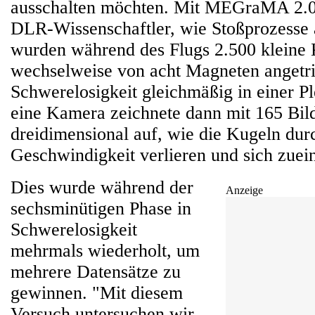
ausschalten möchten. Mit MEGraMA 2.0
DLR-Wissenschaftler, wie Stoßprozesse 
wurden während des Flugs 2.500 kleine 
wechselweise von acht Magneten angetri
Schwerelosigkeit gleichmäßig in einer Ple
eine Kamera zeichnete dann mit 165 Bil
dreidimensional auf, wie die Kugeln dur
Geschwindigkeit verlieren und sich zuei
Dies wurde während der
Anzeige
sechsminütigen Phase in
Schwerelosigkeit
mehrmals wiederholt, um
mehrere Datensätze zu
gewinnen. "Mit diesem
Versuch untersuchen wir,