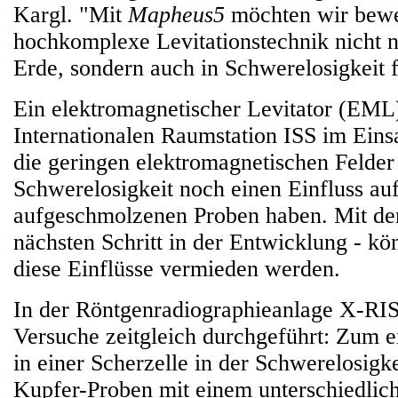
Kargl. "Mit
Mapheus5
möchten wir bewei
hochkomplexe Levitationstechnik nicht n
Erde, sondern auch in Schwerelosigkeit f
Ein elektromagnetischer Levitator (EML) 
Internationalen Raumstation ISS im Eins
die geringen elektromagnetischen Felder 
Schwerelosigkeit noch einen Einfluss auf
aufgeschmolzenen Proben haben. Mit d
nächsten Schritt in der Entwicklung - kö
diese Einflüsse vermieden werden.
In der Röntgenradiographieanlage X-RI
Versuche zeitgleich durchgeführt: Zum e
in einer Scherzelle in der Schwerelosig
Kupfer-Proben mit einem unterschiedlic