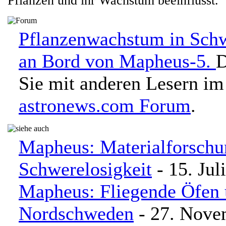
Pflanzen und ihr Wachstum beeinflusst.
Pflanzenwachstum in Schw
an Bord von Mapheus-5.
D
Sie mit anderen Lesern im
astronews.com Forum
.
Mapheus: Materialforschu
Schwerelosigkeit
- 15. Jul
Mapheus: Fliegende Öfen 
Nordschweden
- 27. Nove