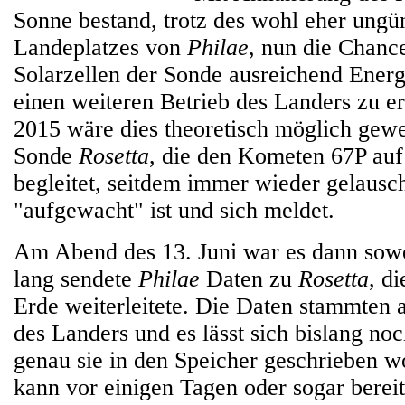
Sonne bestand, trotz des wohl eher ungü
Landeplatzes von
Philae
, nun die Chance
Solarzellen der Sonde ausreichend Ener
einen weiteren Betrieb des Landers zu e
2015 wäre dies theoretisch möglich gewe
Sonde
Rosetta
, die den Kometen 67P auf
begleitet, seitdem immer wieder gelausc
"aufgewacht" ist und sich meldet.
Am Abend des 13. Juni war es dann sow
lang sendete
Philae
Daten zu
Rosetta
, d
Erde weiterleitete. Die Daten stammten 
des Landers und es lässt sich bislang no
genau sie in den Speicher geschrieben w
kann vor einigen Tagen oder sogar bereit