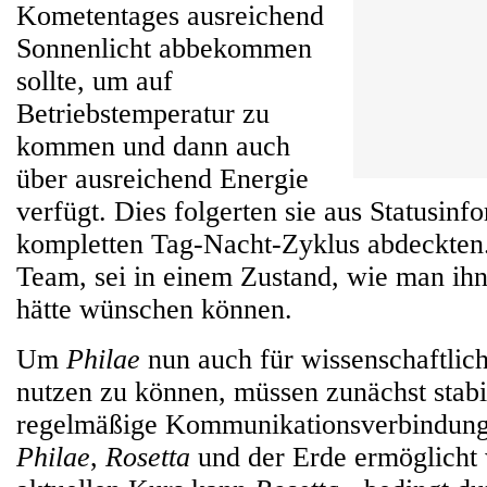
Kometentages ausreichend
Sonnenlicht abbekommen
sollte, um auf
Betriebstemperatur zu
kommen und dann auch
über ausreichend Energie
verfügt. Dies folgerten sie aus Statusinf
kompletten Tag-Nacht-Zyklus abdeckten.
Team, sei in einem Zustand, wie man ihn 
hätte wünschen können.
Um
Philae
nun auch für wissenschaftlic
nutzen zu können, müssen zunächst stabi
regelmäßige Kommunikationsverbindun
Philae
,
Rosetta
und der Erde ermöglicht