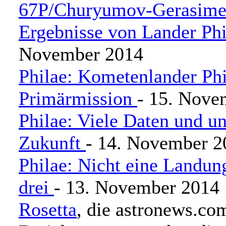
67P/Churyumov-Gerasimen
Ergebnisse von Lander Phi
November 2014
Philae: Kometenlander Phi
Primärmission
- 15. Nove
Philae: Viele Daten und u
Zukunft
- 14. November 2
Philae: Nicht eine Landun
drei
- 13. November 2014
Rosetta
, die astronews.co