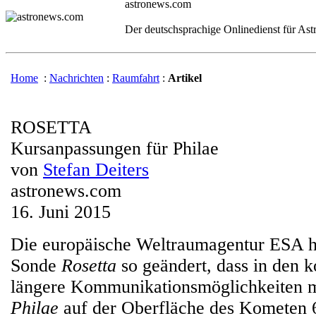
astronews.com
Der deutschsprachige Onlinedienst für As
Home
:
Nachrichten
:
Raumfahrt
:
Artikel
ROSETTA
Kursanpassungen für Philae
von
Stefan Deiters
astronews.com
16. Juni 2015
Die europäische Weltraumagentur ESA ha
Sonde
Rosetta
so geändert, dass in den
längere Kommunikationsmöglichkeiten 
Philae
auf der Oberfläche des Kometen