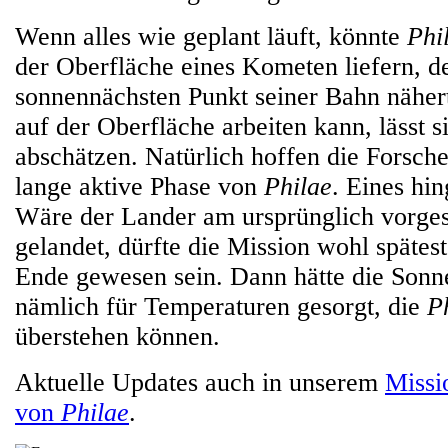
Wenn alles wie geplant läuft, könnte
Phi
der Oberfläche eines Kometen liefern, d
sonnennächsten Punkt seiner Bahn näher
auf der Oberfläche arbeiten kann, lässt si
abschätzen. Natürlich hoffen die Forsche
lange aktive Phase von
Philae
. Eines hin
Wäre der Lander am ursprünglich vorge
gelandet, dürfte die Mission wohl späte
Ende gewesen sein. Dann hätte die Sonne
nämlich für Temperaturen gesorgt, die
P
überstehen können.
Aktuelle Updates auch in unserem
Missi
von
Philae
.