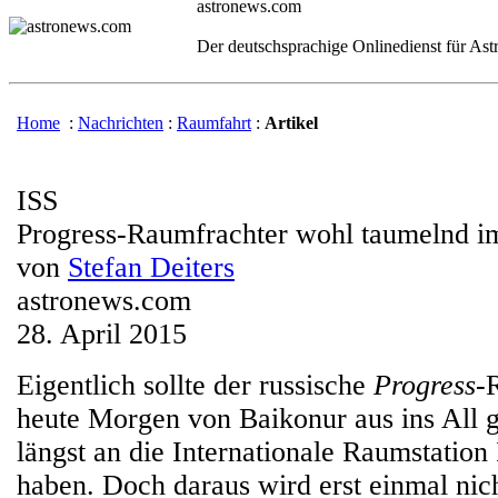
astronews.com
Der deutschsprachige Onlinedienst für As
Home
:
Nachrichten
:
Raumfahrt
:
Artikel
ISS
Progress-Raumfrachter wohl taumelnd i
von
Stefan Deiters
astronews.com
28. April 2015
Eigentlich sollte der russische
Progress
-
heute Morgen von Baikonur aus ins All ge
längst an die Internationale Raumstation
haben. Doch daraus wird erst einmal nic