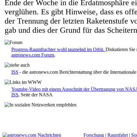
Ende der Woche in die Erdatmosphäre ei
verglühen. Es gibt Hinweise, dass es of
der Trennung der letzten Raketenstufe 
gab und dies der Grund für das Scheiter
Progress-Raumfrachter wohl taumelnd im Orbit.
Diskutieren Sie
astronews.com Forum
.
ISS
- die astronews.com Berichterstattung über die International
Youtube-Video mit einem Ausschnitt der Übertragung von NA
ISS
, Seite der NASA
Nachrichten
Forschung
|
Raumfahrt
|
So