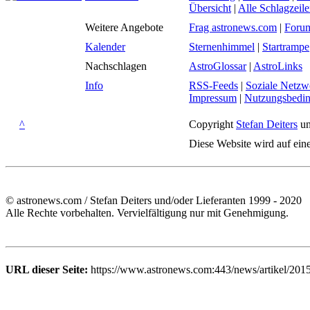
Übersicht
|
Alle Schlagzeil
Weitere Angebote
Frag astronews.com
|
Foru
Kalender
Sternenhimmel
|
Startrampe
Nachschlagen
AstroGlossar
|
AstroLinks
Info
RSS-Feeds
|
Soziale Netzw
Impressum
|
Nutzungsbedi
^
Copyright
Stefan Deiters
un
Diese Website wird auf ein
© astronews.com / Stefan Deiters und/oder Lieferanten 1999 - 2020
Alle Rechte vorbehalten. Vervielfältigung nur mit Genehmigung.
URL dieser Seite:
https://www.astronews.com:443/news/artikel/201