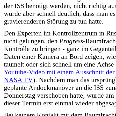
der ISS benötigt werden, nicht richtig a
wurde aber schnell deutlich, dass man es 
gravierenderen Störung zu tun hatte.
Den Experten im Kontrollzentrum in Russ
nicht gelungen, den
Progress
-Raumfracht
Kontrolle zu bringen - ganz im Gegente
Daten einer Kamera an Bord zeigen, wi
taumelt oder sich schnell um eine Achse 
Youtube-Video mit einem Ausschnitt der
NASA TV
). Nachdem man das ursprüngl
geplante Andockmanöver an die ISS zun
Donnerstag verschoben hatte, wurde am
dieser Termin erst einmal wieder abgesag
Bei keinem Kontakt mit dem Raumfrachte