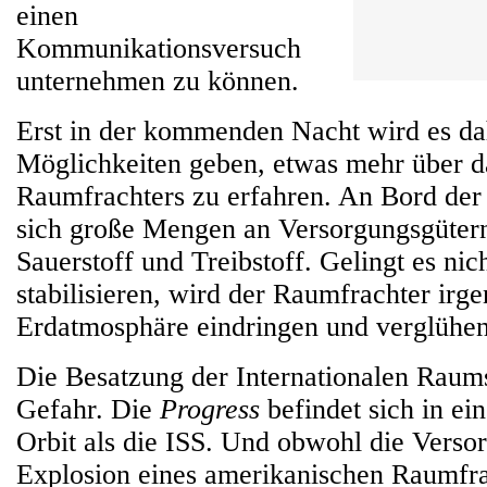
einen
Kommunikationsversuch
unternehmen zu können.
Erst in der kommenden Nacht wird es da
Möglichkeiten geben, etwas mehr über d
Raumfrachters zu erfahren. An Bord de
sich große Mengen an Versorgungsgütern
Sauerstoff und Treibstoff. Gelingt es nic
stabilisieren, wird der Raumfrachter irg
Erdatmosphäre eindringen und verglühen
Die Besatzung der Internationalen Raumst
Gefahr. Die
Progress
befindet sich in ei
Orbit als die ISS. Und obwohl die Verso
Explosion eines amerikanischen Raumfra