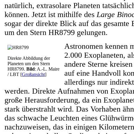
natürlich, extrasolare Planeten tatsächli
können. Jetzt ist mithilfe des
Large Binoc
sogar der direkte Blick auf das gesamte
um den Stern HR8799 gelungen.
Astronomen kennen mi
2.000 Exoplaneten, al
Direkte Abbildung der
andere Sterne kreisen 
Planeten um den Stern
HR8799.
Bild
: A.-L. Maire
auf eine Handvoll kon
/ LBT
[
Großansicht
]
allerdings nur indire
werden. Direkte Aufnahmen von Exoplan
große Herausforderung, da ein Exoplane
stark überstrahlt wird. Das Vorhaben äh
das schwache Leuchten eines Glühwürm
nachzuweisen, das in einigen Kilometern