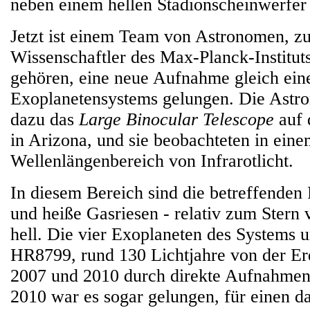
neben einem hellen Stadionscheinwerfer s
Jetzt ist einem Team von Astronomen, z
Wissenschaftler des Max-Planck-Institut
gehören, eine neue Aufnahme gleich ein
Exoplanetensystems gelungen. Die Astr
dazu das
Large Binocular Telescope
auf
in Arizona, und sie beobachteten in ein
Wellenlängenbereich von Infrarotlicht.
In diesem Bereich sind die betreffenden 
und heiße Gasriesen - relativ zum Stern 
hell. Die vier Exoplaneten des Systems 
HR8799, rund 130 Lichtjahre von der Er
2007 und 2010 durch direkte Aufnahmen
2010 war es sogar gelungen, für einen d