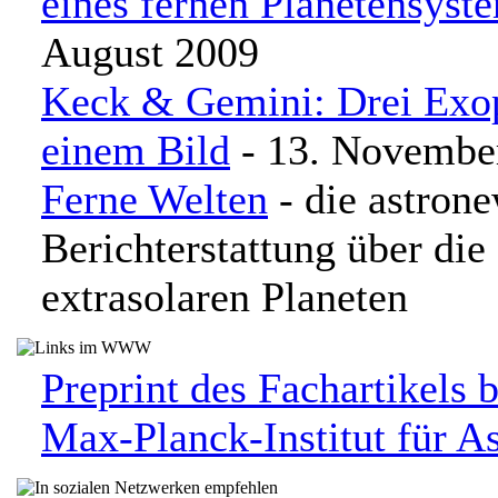
eines fernen Planetensyst
August 2009
Keck & Gemini: Drei Exop
einem Bild
- 13. Novembe
Ferne Welten
- die astron
Berichterstattung über di
extrasolaren Planeten
Preprint des Fachartikels 
Max-Planck-Institut für A