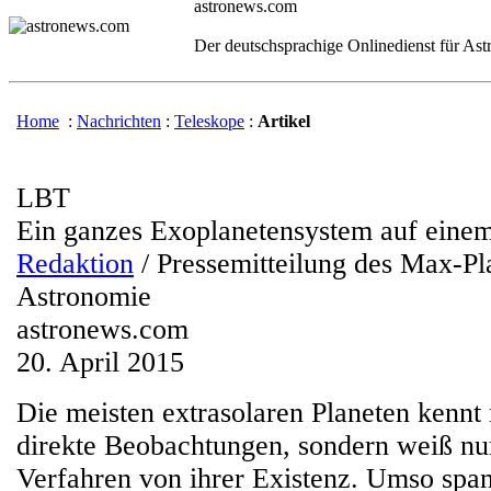
astronews.com
Der deutschsprachige Onlinedienst für As
Home
:
Nachrichten
:
Teleskope
:
Artikel
LBT
Ein ganzes Exoplanetensystem auf einem
Redaktion
/ Pressemitteilung des Max-Pla
Astronomie
astronews.com
20. April 2015
Die meisten extrasolaren Planeten kennt
direkte Beobachtungen, sondern weiß nur
Verfahren von ihrer Existenz. Umso span