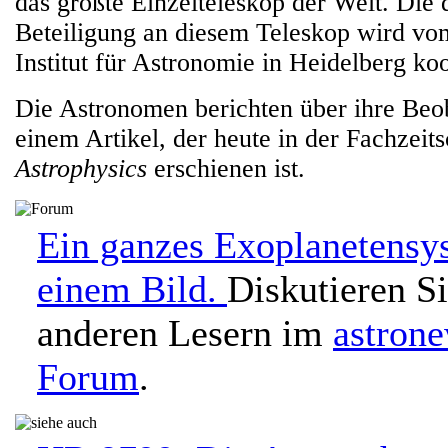
das größte Einzelteleskop der Welt. Die 
Beteiligung an diesem Teleskop wird v
Institut für Astronomie in Heidelberg koo
Die Astronomen berichten über ihre Beo
einem Artikel, der heute in der Fachzeits
Astrophysics
erschienen ist.
Ein ganzes Exoplanetensy
einem Bild.
Diskutieren S
anderen Lesern im
astron
Forum
.