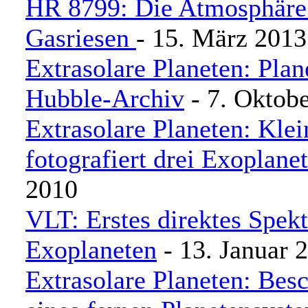
HR 8799: Die Atmosphäre 
Gasriesen
- 15. März 2013
Extrasolare Planeten: Pla
Hubble-Archiv
- 7. Oktob
Extrasolare Planeten: Kle
fotografiert drei Exoplane
2010
VLT: Erstes direktes Spek
Exoplaneten
- 13. Januar 
Extrasolare Planeten: Bes