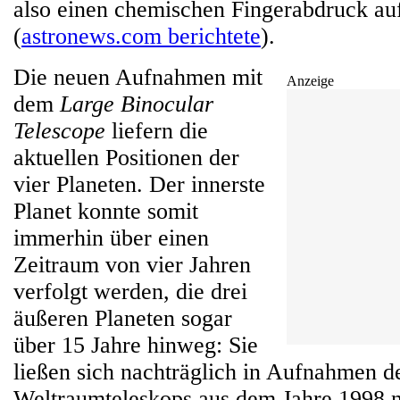
also einen chemischen Fingerabdruck a
(
astronews.com berichtete
).
Die neuen Aufnahmen mit
Anzeige
dem
Large Binocular
Telescope
liefern die
aktuellen Positionen der
vier Planeten. Der innerste
Planet konnte somit
immerhin über einen
Zeitraum von vier Jahren
verfolgt werden, die drei
äußeren Planeten sogar
über 15 Jahre hinweg: Sie
ließen sich nachträglich in Aufnahmen 
Weltraumteleskops aus dem Jahre 1998 