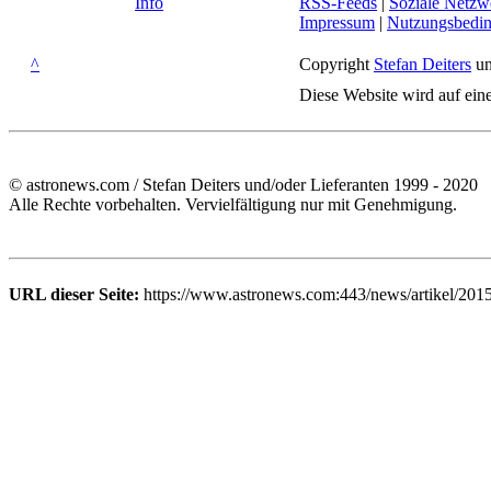
Info
RSS-Feeds
|
Soziale Netzw
Impressum
|
Nutzungsbedi
^
Copyright
Stefan Deiters
un
Diese Website wird auf ein
© astronews.com / Stefan Deiters und/oder Lieferanten 1999 - 2020
Alle Rechte vorbehalten. Vervielfältigung nur mit Genehmigung.
URL dieser Seite:
https://www.astronews.com:443/news/artikel/2015