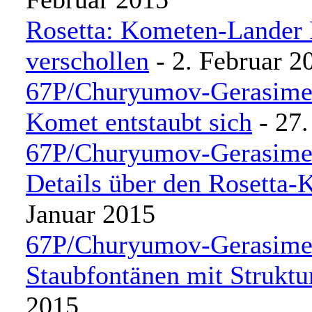
Rosetta: Kometen-Lander P
verschollen
- 2. Februar 2
67P/Churyumov-Gerasimen
Komet entstaubt sich
- 27.
67P/Churyumov-Gerasime
Details über den Rosetta
Januar 2015
67P/Churyumov-Gerasime
Staubfontänen mit Struktu
2015