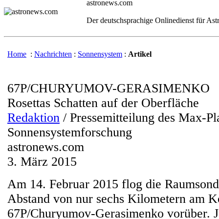
astronews.com
Der deutschsprachige Onlinedienst für As
Home
:
Nachrichten
:
Sonnensystem
:
Artikel
67P/CHURYUMOV-GERASIMENKO
Rosettas Schatten auf der Oberfläche
Redaktion
/ Pressemitteilung des Max-Pla
Sonnensystemforschung
astronews.com
3. März 2015
Am 14. Februar 2015 flog die Raumson
Abstand von nur sechs Kilometern am 
67P/Churyumov-Gerasimenko vorüber. Je