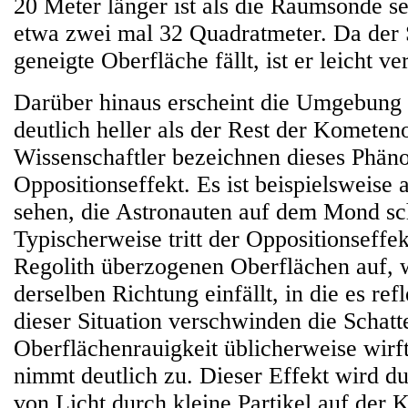
20 Meter länger ist als die Raumsonde se
etwa zwei mal 32 Quadratmeter. Da der 
geneigte Oberfläche fällt, ist er leicht ve
Darüber hinaus erscheint die Umgebung 
deutlich heller als der Rest der Kometen
Wissenschaftler bezeichnen dieses Phän
Oppositionseffekt. Es ist beispielsweise 
sehen, die Astronauten auf dem Mond sc
Typischerweise tritt der Oppositionseffe
Regolith überzogenen Oberflächen auf, 
derselben Richtung einfällt, in die es refl
dieser Situation verschwinden die Schatte
Oberflächenrauigkeit üblicherweise wirft
nimmt deutlich zu. Dieser Effekt wird d
von Licht durch kleine Partikel auf der