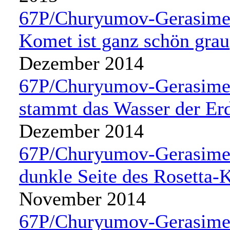
67P/Churyumov-Gerasimen
Komet ist ganz schön grau
Dezember 2014
67P/Churyumov-Gerasime
stammt das Wasser der Er
Dezember 2014
67P/Churyumov-Gerasime
dunkle Seite des Rosetta
November 2014
67P/Churyumov-Gerasime