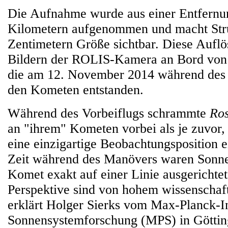
Die Aufnahme wurde aus einer Entfernu
Kilometern aufgenommen und macht Stru
Zentimetern Größe sichtbar. Diese Aufl
Bildern der ROLIS-Kamera an Bord vo
die am 12. November 2014 während des 
den Kometen entstanden.
Während des Vorbeiflugs schrammte
Ros
an "ihrem" Kometen vorbei als je zuvor
eine einzigartige Beobachtungsposition e
Zeit während des Manövers waren Sonn
Komet exakt auf einer Linie ausgerichtet
Perspektive sind von hohem wissenschaft
erklärt Holger Sierks vom Max-Planck-Ins
Sonnensystemforschung (MPS) in Göttin