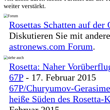
weiter verstärkt.
Rosettas Schatten auf der 
Diskutieren Sie mit ander
astronews.com Forum
.
Rosetta: Naher Vorüberfl
67P
- 17. Februar 2015
67P/Churyumov-Gerasime
heiße Süden des Rosetta-
Februar 2015