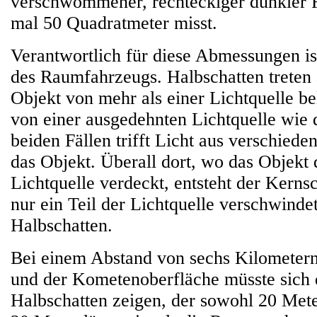
verschwommener, rechteckiger dunkler F
mal 50 Quadratmeter misst.
Verantwortlich für diese Abmessungen is
des Raumfahrzeugs. Halbschatten treten 
Objekt von mehr als einer Lichtquelle be
von einer ausgedehnten Lichtquelle wie 
beiden Fällen trifft Licht aus verschied
das Objekt. Überall dort, wo das Objekt
Lichtquelle verdeckt, entsteht der Kernsc
nur ein Teil der Lichtquelle verschwindet
Halbschatten.
Bei einem Abstand von sechs Kilometer
und der Kometenoberfläche müsste sich 
Halbschatten zeigen, der sowohl 20 Meter