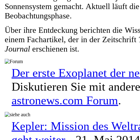
Sonnensystem gemacht. Aktuell läuft die 
Beobachtungsphase.
Über ihre Entdeckung berichten die Wiss
einem Fachartikel, der in der Zeitschrift
Journal
erschienen ist.
Der erste Exoplanet der n
Diskutieren Sie mit ander
astronews.com Forum
.
Kepler: Mission des Welt
geht weiter
- 21. Mai 2014