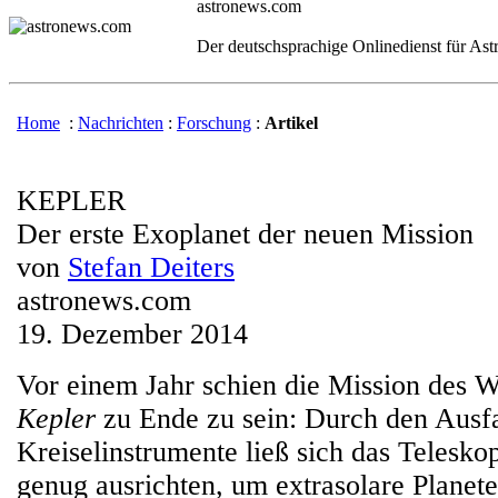
astronews.com
Der deutschsprachige Onlinedienst für As
Home
:
Nachrichten
:
Forschung
:
Artikel
KEPLER
Der erste Exoplanet der neuen Mission
von
Stefan Deiters
astronews.com
19. Dezember 2014
Vor einem Jahr schien die Mission des 
Kepler
zu Ende zu sein: Durch den Ausfa
Kreiselinstrumente ließ sich das Telesko
genug ausrichten, um extrasolare Planet