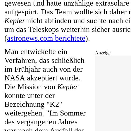
gewesen und hatte unzählige extrasolare
aufgespürt. Das Team wollte sich daher 
Kepler
nicht abfinden und suchte nach e
um das Teleskops weiterhin sicher ausri
(
astronews.com berichtete
).
Man entwickelte ein
Anzeige
Verfahren, das schließlich
im Frühjahr auch von der
NASA akzeptiert wurde.
Die Mission von
Kepler
konnte unter der
Bezeichnung "K2"
weitergehen. "Im Sommer
des vergangenen Jahres
war nach dem Ausfall des