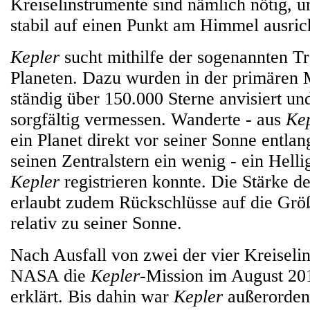
Kreiselinstrumente sind nämlich nötig, 
stabil auf einen Punkt am Himmel ausric
Kepler
sucht mithilfe der sogenannten T
Planeten. Dazu wurden in der primären 
ständig über 150.000 Sterne anvisiert un
sorgfältig vermessen. Wanderte - aus
Kep
ein Planet direkt vor seiner Sonne entlan
seinen Zentralstern ein wenig - ein Helli
Kepler
registrieren konnte. Die Stärke de
erlaubt zudem Rückschlüsse auf die Grö
relativ zu seiner Sonne.
Nach Ausfall von zwei der vier Kreiselin
NASA die
Kepler
-Mission im August 20
erklärt. Bis dahin war
Kepler
außerordent