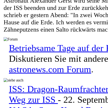
Astronaut Alexander Gerst wird seine M
der ISS beenden und zur Erde zurückkeh
schrieb er gestern Abend: "In zwei Woch
Hause auf die Erde. Ich werden es verm
Zähneputzens einen Salto rückwärts ma
Betriebsame Tage auf der 
Diskutieren Sie mit ander
astronews.com Forum
.
ISS: Dragon-Raumfrachte
Weg zur ISS
- 22. Septem