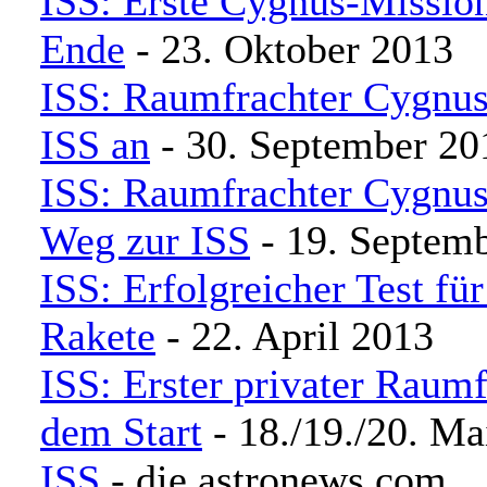
ISS: Erste Cygnus-Mission
Ende
- 23. Oktober 2013
ISS: Raumfrachter Cygnus
ISS an
- 30. September 20
ISS: Raumfrachter Cygnus
Weg zur ISS
- 19. Septem
ISS: Erfolgreicher Test für
Rakete
- 22. April 2013
ISS: Erster privater Raumf
dem Start
- 18./19./20. Ma
ISS
- die astronews.com