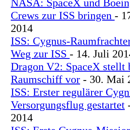
NASA: SpaceX und Boeing
Crews zur ISS bringen
- 1
2014
ISS: Cygnus-Raumfrachte
Weg zur ISS
- 14. Juli 20
Dragon V2: SpaceX stellt
Raumschiff vor
- 30. Mai 
ISS: Erster regulärer Cygn
Versorgungsflug gestartet
-
2014