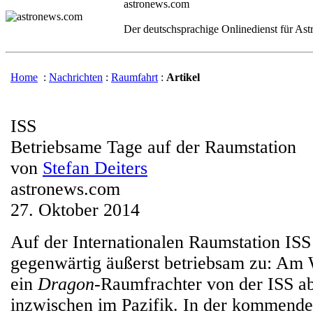
astronews.com
Der deutschsprachige Onlinedienst für As
Home
:
Nachrichten
:
Raumfahrt
:
Artikel
ISS
Betriebsame Tage auf der Raumstation
von
Stefan Deiters
astronews.com
27. Oktober 2014
Auf der Internationalen Raumstation ISS
gegenwärtig äußerst betriebsam zu: Am
ein
Dragon
-Raumfrachter von der ISS ab
inzwischen im Pazifik. In der kommende