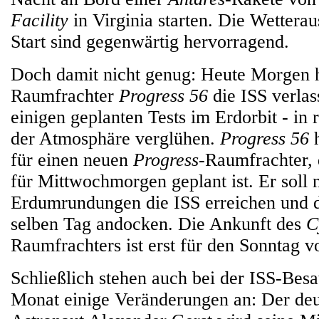
Facility
in Virginia starten. Die Wetterau
Start sind gegenwärtig hervorragend.
Doch damit nicht genug: Heute Morgen h
Raumfrachter
Progress 56
die ISS verlas
einigen geplanten Tests im Erdorbit - in
der Atmosphäre verglühen.
Progress 56
h
für einen neuen
Progress
-Raumfrachter, 
für Mittwochmorgen geplant ist. Er soll 
Erdumrundungen die ISS erreichen und 
selben Tag andocken. Die Ankunft des
C
Raumfrachters ist erst für den Sonntag v
Schließlich stehen auch bei der ISS-Bes
Monat einige Veränderungen an: Der de