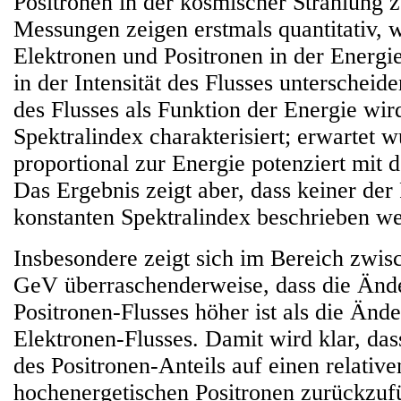
Positronen in der kosmischer Strahlung z
Messungen zeigen erstmals quantitativ, w
Elektronen und Positronen in der Energi
in der Intensität des Flusses unterscheid
des Flusses als Funktion der Energie wir
Spektralindex charakterisiert; erwartet w
proportional zur Energie potenziert mit 
Das Ergebnis zeigt aber, dass keiner der
konstanten Spektralindex beschrieben w
Insbesondere zeigt sich im Bereich zwis
GeV überraschenderweise, dass die Ände
Positronen-Flusses höher ist als die Änd
Elektronen-Flusses. Damit wird klar, da
des Positronen-Anteils auf einen relativ
hochenergetischen Positronen zurückzufü