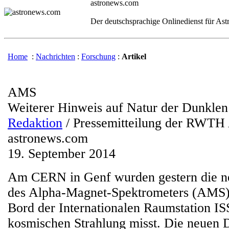
astronews.com
Der deutschsprachige Onlinedienst für As
Home
:
Nachrichten
:
Forschung
:
Artikel
AMS
Weiterer Hinweis auf Natur der Dunklen
Redaktion
/ Pressemitteilung der RWTH
astronews.com
19. September 2014
Am CERN in Genf wurden gestern die ne
des Alpha-Magnet-Spektrometers (AMS) v
Bord der Internationalen Raumstation ISS
kosmischen Strahlung misst. Die neuen 