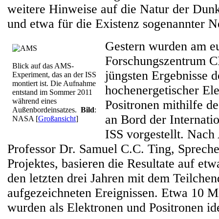
weitere Hinweise auf die Natur der Dunk
und etwa für die Existenz sogenannter N
Gestern wurden am e
Forschungszentrum C
Blick auf das AMS-
jüngsten Ergebnisse 
Experiment, das an der ISS
montiert ist. Die Aufnahme
hochenergetischer El
entstand im Sommer 2011
während eines
Positronen mithilfe 
Außenbordeinsatzes.
Bild
:
an Bord der Internati
NASA
[
Großansicht
]
ISS vorgestellt. Nac
Professor Dr. Samuel C.C. Ting, Sprech
Projektes, basieren die Resultate auf etw
den letzten drei Jahren mit dem Teilche
aufgezeichneten Ereignissen. Etwa 10 M
wurden als Elektronen und Positronen iden