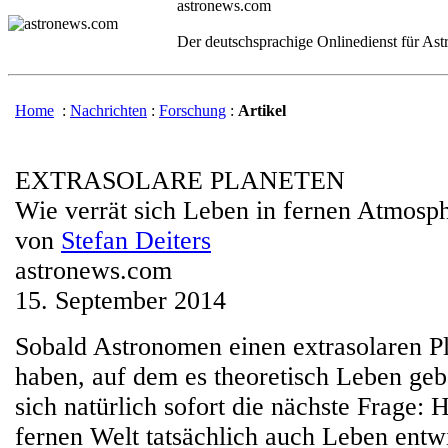
astronews.com
Der deutschsprachige Onlinedienst für As
Home
:
Nachrichten
:
Forschung
:
Artikel
EXTRASOLARE PLANETEN
Wie verrät sich Leben in fernen Atmosp
von
Stefan Deiters
astronews.com
15. September 2014
Sobald Astronomen einen extrasolaren P
haben, auf dem es theoretisch Leben gebe
sich natürlich sofort die nächste Frage: H
fernen Welt tatsächlich auch Leben entwi