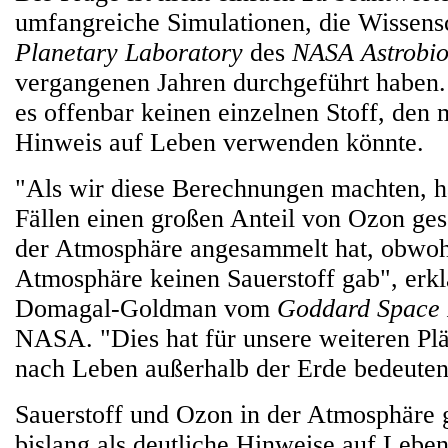
umfangreiche Simulationen, die Wissens
Planetary Laboratory
des
NASA Astrobiol
vergangenen Jahren durchgeführt haben.
es offenbar keinen einzelnen Stoff, den 
Hinweis auf Leben verwenden könnte.
"Als wir diese Berechnungen machten, h
Fällen einen großen Anteil von Ozon ges
der Atmosphäre angesammelt hat, obwohl
Atmosphäre keinen Sauerstoff gab", erk
Domagal-Goldman vom
Goddard Space 
NASA. "Dies hat für unsere weiteren Plä
nach Leben außerhalb der Erde bedeute
Sauerstoff und Ozon in der Atmosphäre 
bislang als deutliche Hinweise auf Leben