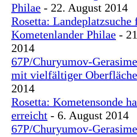
Philae
- 22. August 2014
Rosetta: Landeplatzsuche 
Kometenlander Philae
- 21
2014
67P/Churyumov-Gerasime
mit vielfältiger Oberfläch
2014
Rosetta: Kometensonde hat
erreicht
- 6. August 2014
67P/Churyumov-Gerasime