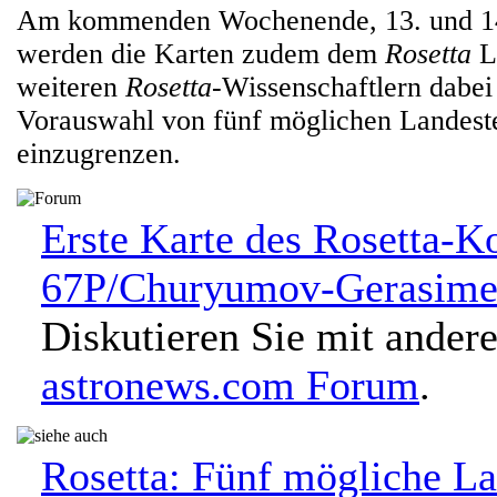
Am kommenden Wochenende, 13. und 14
werden die Karten zudem dem
Rosetta
L
weiteren
Rosetta
-Wissenschaftlern dabei 
Vorauswahl von fünf möglichen Landeste
einzugrenzen.
Erste Karte des Rosetta-
67P/Churyumov-Gerasime
Diskutieren Sie mit ander
astronews.com Forum
.
Rosetta: Fünf mögliche La