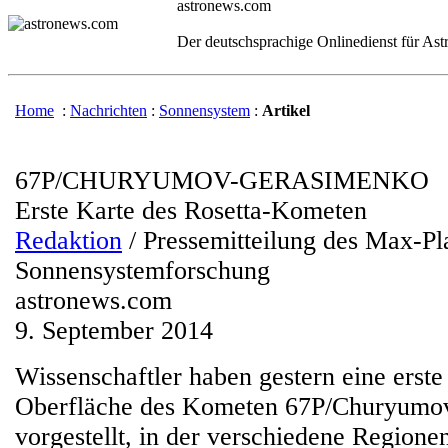
astronews.com
Der deutschsprachige Onlinedienst für As
Home
:
Nachrichten
:
Sonnensystem
:
Artikel
67P/CHURYUMOV-GERASIMENKO
Erste Karte des Rosetta-Kometen
Redaktion
/ Pressemitteilung des Max-Pla
Sonnensystemforschung
astronews.com
9. September 2014
Wissenschaftler haben gestern eine erste
Oberfläche des Kometen 67P/Churyumo
vorgestellt, in der verschiedene Regione