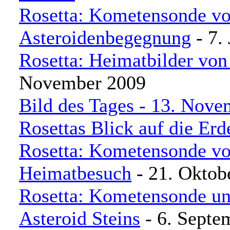
Rosetta: Kometensonde vo
Asteroidenbegegnung
- 7.
Rosetta: Heimatbilder vo
November 2009
Bild des Tages - 13. Nove
Rosettas Blick auf die Erd
Rosetta: Kometensonde vo
Heimatbesuch
- 21. Oktob
Rosetta: Kometensonde un
Asteroid Steins
- 6. Septe