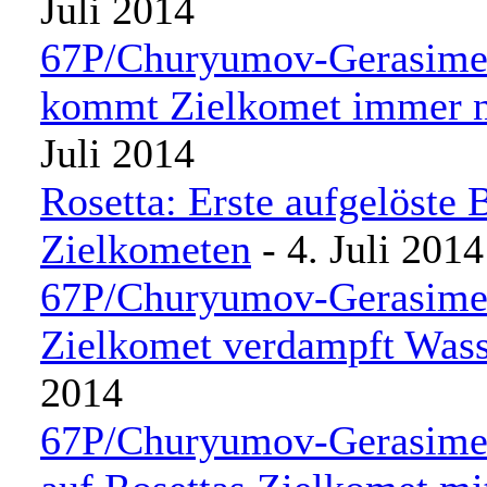
Juli 2014
67P/Churyumov-Gerasimen
kommt Zielkomet immer 
Juli 2014
Rosetta: Erste aufgelöste 
Zielkometen
- 4. Juli 2014
67P/Churyumov-Gerasimen
Zielkomet verdampft Wass
2014
67P/Churyumov-Gerasime