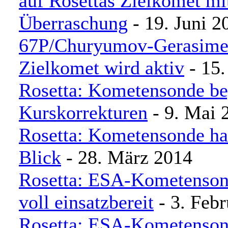
auf Rosettas Zielkomet mi
Überraschung
- 19. Juni 2
67P/Churyumov-Gerasimen
Zielkomet wird aktiv
- 15.
Rosetta: Kometensonde be
Kurskorrekturen
- 9. Mai 
Rosetta: Kometensonde ha
Blick
- 28. März 2014
Rosetta: ESA-Kometenson
voll einsatzbereit
- 3. Feb
Rosetta: ESA-Kometenson