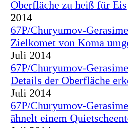
Oberfläche zu heiß für Eis
2014
67P/Churyumov-Gerasimen
Zielkomet von Koma umg
Juli 2014
67P/Churyumov-Gerasimen
Details der Oberfläche er
Juli 2014
67P/Churyumov-Gerasime
ähnelt einem Quietscheen