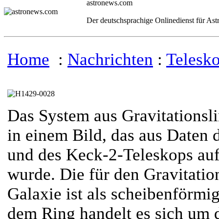
astronews.com
Der deutschsprachige Onlinedienst für As
Home
:
Nachrichten
:
Telesk
Das System aus Gravitationsli
in einem Bild, das aus Daten
und des Keck-2-Teleskops au
wurde. Die für den Gravitatio
Galaxie ist als scheibenförmi
dem Ring handelt es sich um d