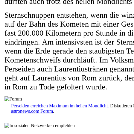
dürften auch trotz des hellen Mondlichts
Sternschnuppen entstehen, wenn die winz
auf der Bahn des Kometen mit einer Ges
fast 200.000 Kilometern pro Stunde in d
eindringen. Am intensivsten ist der Ste
wenn die Erde gerade den staubigsten Te
Kometenschweifs durchläuft. Im Volksm
Perseiden auch Laurentiustränen genann
geht auf Laurentius von Rom zurück, de
in Rom zu Tode gefoltert wurde.
Perseiden erreichen Maximum im hellen Mondlicht.
Diskutieren 
astronews.com Forum
.