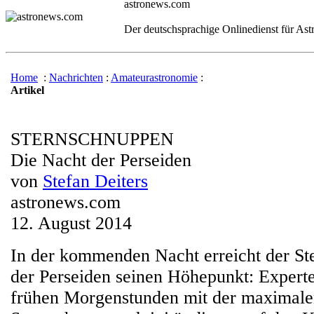
astronews.com
Der deutschsprachige Onlinedienst für As
Home
:
Nachrichten
:
Amateurastronomie
:
Artikel
STERNSCHNUPPEN
Die Nacht der Perseiden
von
Stefan Deiters
astronews.com
12. August 2014
In der kommenden Nacht erreicht der S
der Perseiden seinen Höhepunkt: Expert
frühen Morgenstunden mit der maximal