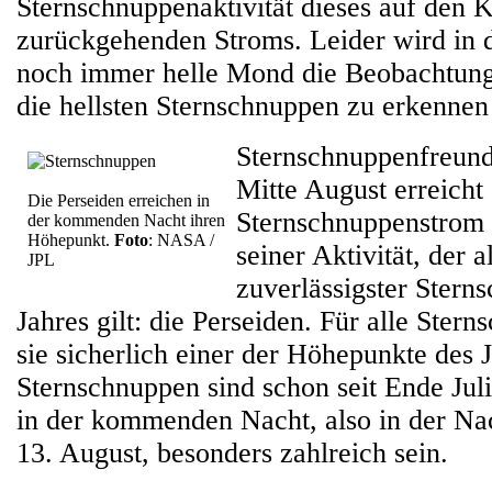
Sternschnuppenaktivität dieses auf den 
zurückgehenden Stroms. Leider wird in 
noch immer helle Mond die Beobachtung 
die hellsten Sternschnuppen zu erkennen
Sternschnuppenfreund
Mitte August erreicht 
Die Perseiden erreichen in
Sternschnuppenstro
der kommenden Nacht ihren
Höhepunkt.
Foto
: NASA /
seiner Aktivität, der 
JPL
zuverlässigster Stern
Jahres gilt: die Perseiden. Für alle Ster
sie sicherlich einer der Höhepunkte des 
Sternschnuppen sind schon seit Ende Juli 
in der kommenden Nacht, also in der Na
13. August, besonders zahlreich sein.