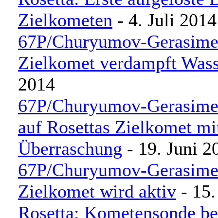
Zielkometen
- 4. Juli 2014
67P/Churyumov-Gerasimen
Zielkomet verdampft Wass
2014
67P/Churyumov-Gerasime
auf Rosettas Zielkomet mi
Überraschung
- 19. Juni 2
67P/Churyumov-Gerasimen
Zielkomet wird aktiv
- 15.
Rosetta: Kometensonde be