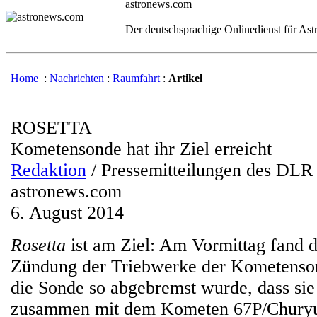
astronews.com
Der deutschsprachige Onlinedienst für As
Home
:
Nachrichten
:
Raumfahrt
:
Artikel
ROSETTA
Kometensonde hat ihr Ziel erreicht
Redaktion
/ Pressemitteilungen des DLR
astronews.com
6. August 2014
Rosetta
ist am Ziel: Am Vormittag fand d
Zündung der Triebwerke der Kometensond
die Sonde so abgebremst wurde, dass sie
zusammen mit dem Kometen 67P/Chury