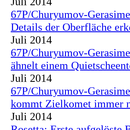
Juli 2014
67P/Churyumov-Gerasimen
Details der Oberfläche er
Juli 2014
67P/Churyumov-Gerasime
ähnelt einem Quietscheen
Juli 2014
67P/Churyumov-Gerasimen
kommt Zielkomet immer 
Juli 2014
Rosetta: Erste aufgelöste 