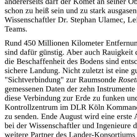
andererseits darf der Komet an seiner Ob
schon zu heiß sein und zu stark ausgasen
Wissenschaftler Dr. Stephan Ulamec, Lei
Teams.
Rund 450 Millionen Kilometer Entfernu
sind dafür günstig. Aber auch Rauigkeit
die Beschaffenheit des Bodens sind ents
sichere Landung. Nicht zuletzt ist eine g
"Sichtverbindung" zur Raumsonde
Roset
gemessenen Daten der zehn Instrumente
diese Verbindung zur Erde zu funken u
Kontrollzentrum im DLR Köln Kommand
zu senden. Ende August wird eine erste 
bei der Wissenschaftler und Ingenieure
weitere Partner des Lander-Konsortiums 