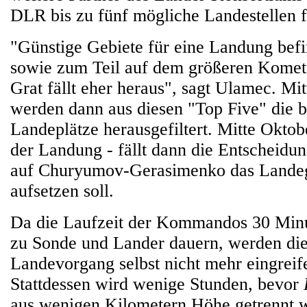
DLR bis zu fünf mögliche Landestellen f
"Günstige Gebiete für eine Landung bef
sowie zum Teil auf dem größeren Komete
Grat fällt eher heraus", sagt Ulamec. Mi
werden dann aus diesen "Top Five" die b
Landeplätze herausgefiltert. Mitte Oktob
der Landung - fällt dann die Entscheidu
auf Churyumov-Gerasimenko das Lande
aufsetzen soll.
Da die Laufzeit der Kommandos 30 Minu
zu Sonde und Lander dauern, werden die
Landevorgang selbst nicht mehr eingreif
Stattdessen wird wenige Stunden, bevor
aus wenigen Kilometern Höhe getrennt 