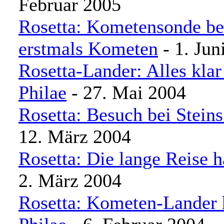
Februar 2005
Rosetta: Kometensonde be
erstmals Kometen
- 1. Jun
Rosetta-Lander: Alles kla
Philae
- 27. Mai 2004
Rosetta: Besuch bei Steins
12. März 2004
Rosetta: Die lange Reise 
2. März 2004
Rosetta: Kometen-Lander h