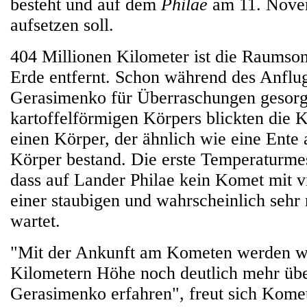
besteht und auf dem
Philae
am 11. Nove
aufsetzen soll.
404 Millionen Kilometer ist die Raumso
Erde entfernt. Schon während des Anfl
Gerasimenko für Überraschungen gesorgt:
kartoffelförmigen Körpers blickten die 
einen Körper, der ähnlich wie eine Ente
Körper bestand. Die erste Temperaturme
dass auf Lander Philae kein Komet mit vi
einer staubigen und wahrscheinlich sehr
wartet.
"Mit der Ankunft am Kometen werden wir
Kilometern Höhe noch deutlich mehr ü
Gerasimenko erfahren", freut sich Kome