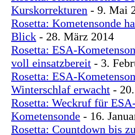
Kurskorrekturen
- 9. Mai 
Rosetta: Kometensonde ha
Blick
- 28. März 2014
Rosetta: ESA-Kometenson
voll einsatzbereit
- 3. Feb
Rosetta: ESA-Kometenson
Winterschlaf erwacht
- 20.
Rosetta: Weckruf für ESA
Kometensonde
- 16. Janua
Rosetta: Countdown bis z