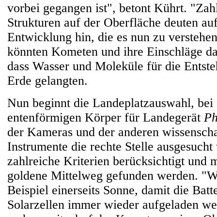
vorbei gegangen ist", betont Kührt. "Zah
Strukturen auf der Oberfläche deuten au
Entwicklung hin, die es nun zu verstehe
könnten Kometen und ihre Einschläge da
dass Wasser und Moleküle für die Entst
Erde gelangten.
Nun beginnt die Landeplatzauswahl, bei
entenförmigen Körper für Landegerät
Ph
der Kameras und der anderen wissenscha
Instrumente die rechte Stelle ausgesuch
zahlreiche Kriterien berücksichtigt und
goldene Mittelweg gefunden werden. "W
Beispiel einerseits Sonne, damit die Batt
Solarzellen immer wieder aufgeladen w