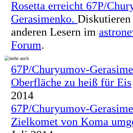
Rosetta erreicht 67P/Chu
Gerasimenko.
Diskutieren
anderen Lesern im
astron
Forum
.
67P/Churyumov-Gerasime
Oberfläche zu heiß für Eis
2014
67P/Churyumov-Gerasimen
Zielkomet von Koma umg