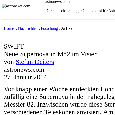
astronews.com
Der deutschsprachige Onlinedienst für As
Home
:
Nachrichten
:
Forschung
:
Artikel
SWIFT
Neue Supernova in M82 im Visier
von
Stefan Deiters
astronews.com
27. Januar 2014
Vor knapp einer Woche entdeckten Lond
zufällig eine Supernova in der nahegele
Messier 82. Inzwischen wurde diese Ste
verschiedenen Teleskopen anvisiert. Am 