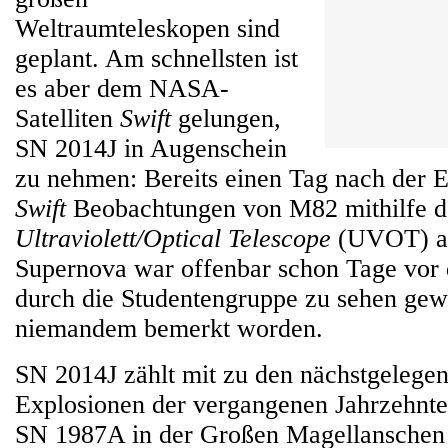
Weltraumteleskopen sind
geplant. Am schnellsten ist
es aber dem NASA-
Satelliten
Swift
gelungen,
SN 2014J in Augenschein
zu nehmen: Bereits einen Tag nach der 
Swift
Beobachtungen von M82 mithilfe d
Ultraviolett/Optical Telescope
(UVOT) an
Supernova war offenbar schon Tage vor
durch die Studentengruppe zu sehen gew
niemandem bemerkt worden.
SN 2014J zählt mit zu den nächstgelege
Explosionen der vergangenen Jahrzehnte
SN 1987A in der Großen Magellanschen 