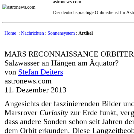
astronews.com
Der deutschsprachige Onlinedienst für As
Home
:
Nachrichten
:
Sonnensystem
:
Artikel
MARS RECONNAISSANCE ORBITER
Salzwasser an Hängen am Äquator?
von
Stefan Deiters
astronews.com
11. Dezember 2013
Angesichts der faszinierenden Bilder und
Marsrover
Curiosity
zur Erde funkt, verg
dass andere Sonden schon seit Jahren de
dem Orbit erkunden. Diese Langzeitbe