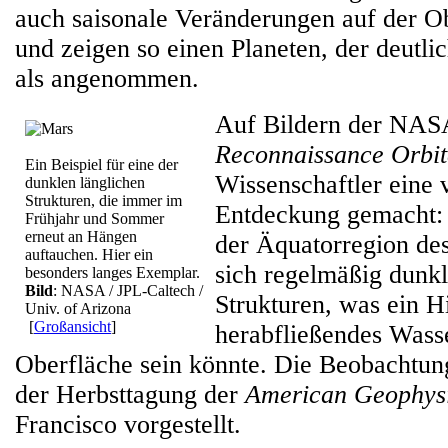
auch saisonale Veränderungen auf der Ob
und zeigen so einen Planeten, der deutli
als angenommen.
Auf Bildern der NA
Reconnaissance Orbit
Ein Beispiel für eine der
Wissenschaftler eine 
dunklen länglichen
Strukturen, die immer im
Entdeckung gemacht:
Frühjahr und Sommer
erneut an Hängen
der Äquatorregion des
auftauchen. Hier ein
sich regelmäßig dunkl
besonders langes Exemplar.
Bild
: NASA / JPL-Caltech /
Strukturen, was ein H
Univ. of Arizona
[
Großansicht
]
herabfließendes Wass
Oberfläche sein könnte. Die Beobachtun
der Herbsttagung der
American Geophys
Francisco vorgestellt.