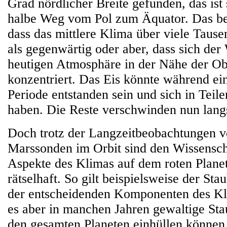
Grad nördlicher Breite gefunden, das ist
halbe Weg vom Pol zum Äquator. Das be
dass das mittlere Klima über viele Tausen
als gegenwärtig oder aber, dass sich de
heutigen Atmosphäre in der Nähe der Ob
konzentriert. Das Eis könnte während ei
Periode entstanden sein und sich in Teile
haben. Die Reste verschwinden nun lan
Doch trotz der Langzeitbeobachtungen v
Marssonden im Orbit sind den Wissenscha
Aspekte des Klimas auf dem roten Plan
rätselhaft. So gilt beispielsweise der Stau
der entscheidenden Komponenten des K
es aber in manchen Jahren gewaltige Sta
den gesamten Planeten einhüllen können,