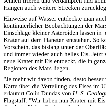
schnell frieren und verdampfen und könn
Hängen auch weitere Strecken zurückleg
Hinweise auf Wasser entdeckte man auch
kontinuierlicher Beobachtungen der Mar
Einschläge kleiner Asteroiden lassen in 
Krater auf dem Planeten entstehen. So 
Vorschein, das bislang unter der Oberfl
und immer wieder auch helles Eis. Jetzt
neue Krater mit Eis entdeckt, die in gan
Regionen des Mars liegen.
"Je mehr wir davon finden, desto besser 
Karte über die Verteilung des Eises im U
erläutert Colin Dundas von
U. S. Geolog
Flagstaff. "Wir haben nun Krater mit Eis