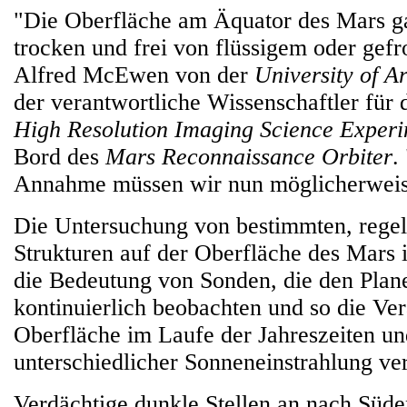
"Die Oberfläche am Äquator des Mars gal
trocken und frei von flüssigem oder gef
Alfred McEwen von der
University of A
der verantwortliche Wissenschaftler fü
High Resolution Imaging Science Exper
Bord des
Mars Reconnaissance Orbiter
.
Annahme müssen wir nun möglicherweis
Die Untersuchung von bestimmten, regel
Strukturen auf der Oberfläche des Mars is
die Bedeutung von Sonden, die den Plane
kontinuierlich beobachten und so die Ve
Oberfläche im Laufe der Jahreszeiten un
unterschiedlicher Sonneneinstrahlung ve
Verdächtige dunkle Stellen an nach Süde