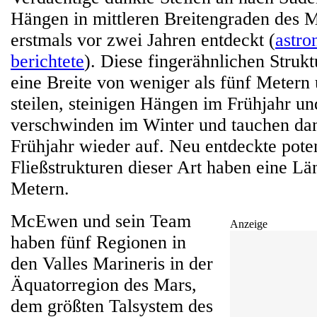
Hängen in mittleren Breitengraden des 
erstmals vor zwei Jahren entdeckt (
astr
berichtete
). Diese fingerähnlichen Struk
eine Breite von weniger als fünf Metern 
steilen, steinigen Hängen im Frühjahr u
verschwinden im Winter und tauchen da
Frühjahr wieder auf. Neu entdeckte poten
Fließstrukturen dieser Art haben eine Lä
Metern.
McEwen und sein Team
Anzeige
haben fünf Regionen in
den Valles Marineris in der
Äquatorregion des Mars,
dem größten Talsystem des