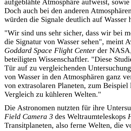
aufgeblähte Atmosphäre aufweist, sowi
Doch auch bei den anderen Atmosphären,
würden die Signale deutlich auf Wasser 
"Wir sind uns sehr sicher, dass wir bei 
die Signatur von Wasser sehen", meint 
Goddard Space Flight Center
der NASA, 
beteiligten Wissenschaftler. "Diese Studi
Tür auf zu vergleichenden Untersuchun
von Wasser in den Atmosphären ganz ve
von extrasolaren Planeten, zum Beispiel
Vergleich zu kühleren Welten."
Die Astronomen nutzten für ihre Unters
Field Camera 3
des Weltraumteleskops
Transitplaneten, also ferne Welten, die 