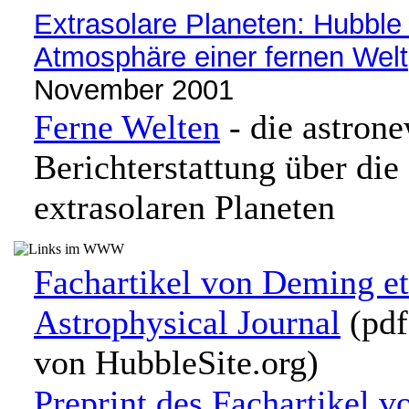
Extrasolare Planeten: Hubble
Atmosphäre einer fernen Welt
November 2001
Ferne Welten
- die astron
Berichterstattung über di
extrasolaren Planeten
Fachartikel von Deming et
Astrophysical Journal
(pd
von HubbleSite.org)
Preprint des Fachartikel v