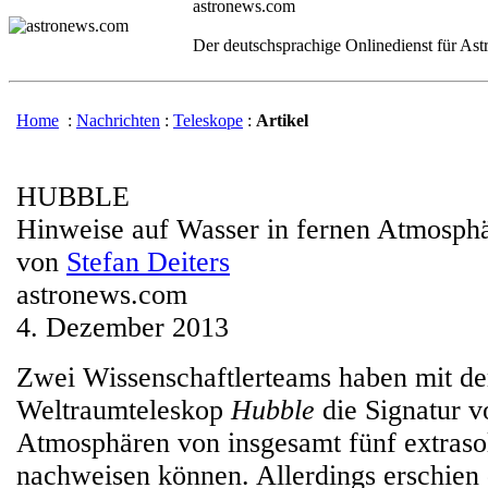
astronews.com
Der deutschsprachige Onlinedienst für As
Home
:
Nachrichten
:
Teleskope
:
Artikel
HUBBLE
Hinweise auf Wasser in fernen Atmosph
von
Stefan Deiters
astronews.com
4. Dezember 2013
Zwei Wissenschaftlerteams haben mit d
Weltraumteleskop
Hubble
die Signatur v
Atmosphären von insgesamt fünf extraso
nachweisen können. Allerdings erschien