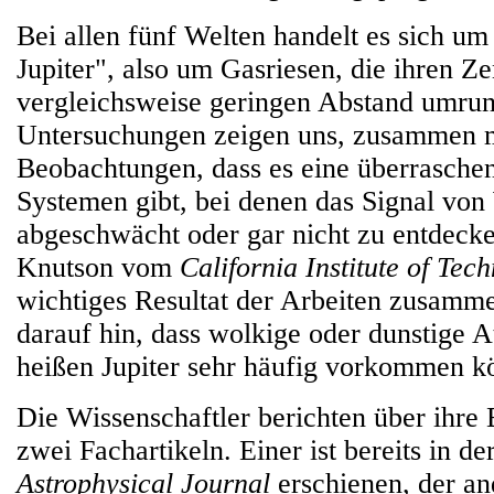
Bei allen fünf Welten handelt es sich u
Jupiter", also um Gasriesen, die ihren Ze
vergleichsweise geringen Abstand umrun
Untersuchungen zeigen uns, zusammen 
Beobachtungen, dass es eine überrasche
Systemen gibt, bei denen das Signal vo
abgeschwächt oder gar nicht zu entdecken
Knutson vom
California Institute of Tec
wichtiges Resultat der Arbeiten zusamme
darauf hin, dass wolkige oder dunstige 
heißen Jupiter sehr häufig vorkommen k
Die Wissenschaftler berichten über ihre
zwei Fachartikeln. Einer ist bereits in de
Astrophysical Journal
erschienen, der an