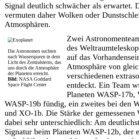
Signal deutlich schwächer als erwartet.
vermuten daher Wolken oder Dunstschlei
Atmosphären.
Zwei Astronomenteam
des Weltraumtelesko
Die Astronomen suchten
auf das Vorhandensei
nach Wasserspuren in dem
Licht des Zentralsterns, das
Atmosphäre von gleic
uns durch die Atmosphäre
der Planeten erreicht.
verschiedenen extraso
Bild
: NASA Goddard
entdeckt. Ein Team w
Space Flight Center
Planeten WASP-17b,
WASP-19b fündig, ein zweites bei den
und XO-1b. Die Stärke der gemessenen 
dabei sehr unterschiedlich: Am deutlichs
Signatur beim Planeten WASP-12b, der e