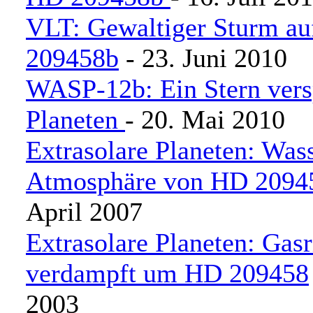
VLT: Gewaltiger Sturm a
209458b
- 23. Juni 2010
WASP-12b: Ein Stern versp
Planeten
- 20. Mai 2010
Extrasolare Planeten: Wass
Atmosphäre von HD 2094
April 2007
Extrasolare Planeten: Gasr
verdampft um HD 209458
2003