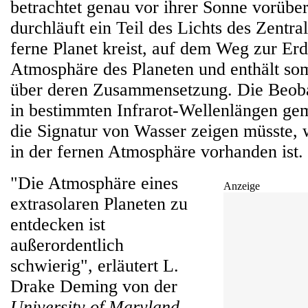
betrachtet genau vor ihrer Sonne vorübe
durchläuft ein Teil des Lichts des Zentra
ferne Planet kreist, auf dem Weg zur Erd
Atmosphäre des Planeten und enthält so
über deren Zusammensetzung. Die Beob
in bestimmten Infrarot-Wellenlängen gem
die Signatur von Wasser zeigen müsste,
in der fernen Atmosphäre vorhanden ist.
"Die Atmosphäre eines
Anzeige
extrasolaren Planeten zu
entdecken ist
außerordentlich
schwierig", erläutert L.
Drake Deming von der
University of Maryland
.