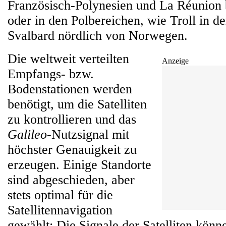
Französisch-Polynesien und La Réunion
oder in den Polbereichen, wie Troll in de
Svalbard nördlich von Norwegen.
Die weltweit verteilten
Anzeige
Empfangs- bzw.
Bodenstationen werden
benötigt, um die Satelliten
zu kontrollieren und das
Galileo
-Nutzsignal mit
höchster Genauigkeit zu
erzeugen. Einige Standorte
sind abgeschieden, aber
stets optimal für die
Satellitennavigation
gewählt: Die Signale der Satelliten kön