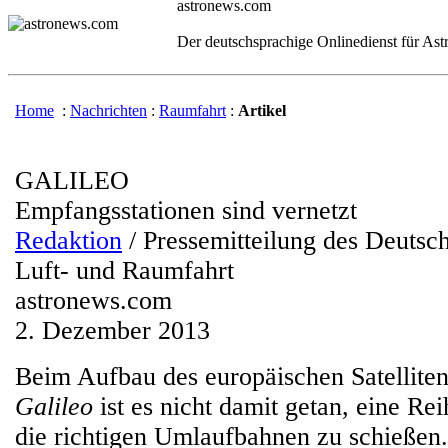
astronews.com
Der deutschsprachige Onlinedienst für As
Home
:
Nachrichten
:
Raumfahrt
:
Artikel
GALILEO
Empfangsstationen sind vernetzt
Redaktion
/ Pressemitteilung des Deutsc
Luft- und Raumfahrt
astronews.com
2. Dezember 2013
Beim Aufbau des europäischen Satellite
Galileo
ist es nicht damit getan, eine Rei
die richtigen Umlaufbahnen zu schießen