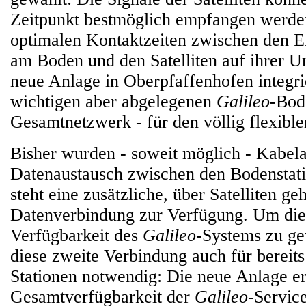
Zeitpunkt bestmöglich empfangen werden,
optimalen Kontaktzeiten zwischen den E
am Boden und den Satelliten auf ihrer 
neue Anlage in Oberpfaffenhofen integrie
wichtigen aber abgelegenen
Galileo
-Bod
Gesamtnetzwerk - für den völlig flexibl
Bisher wurden - soweit möglich - Kabel
Datenaustausch zwischen den Bodenstatio
steht eine zusätzliche, über Satelliten g
Datenverbindung zur Verfügung. Um die
Verfügbarkeit des
Galileo
-Systems zu gew
diese zweite Verbindung auch für bereit
Stationen notwendig: Die neue Anlage e
Gesamtverfügbarkeit der
Galileo
-Service