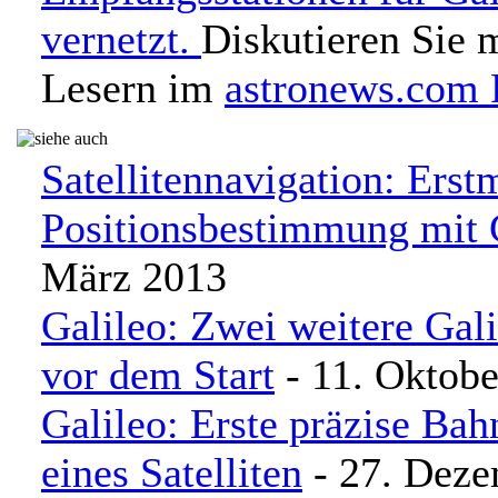
vernetzt.
Diskutieren Sie 
Lesern im
astronews.com
Satellitennavigation: Erst
Positionsbestimmung mit 
März 2013
Galileo: Zwei weitere Gali
vor dem Start
- 11. Oktobe
Galileo: Erste präzise B
eines Satelliten
- 27. Deze