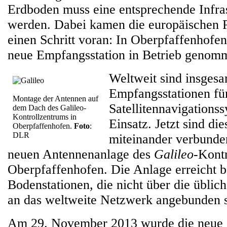
Erdboden muss eine entsprechende Infra
werden. Dabei kamen die europäischen P
einen Schritt voran: In Oberpfaffenhofen
neue Empfangsstation in Betrieb genom
Weltweit sind insgesa
Empfangsstationen fü
Montage der Antennen auf
Satellitennavigations
dem Dach des Galileo-
Kontrollzentrums in
Einsatz. Jetzt sind die
Oberpfaffenhofen.
Foto
:
DLR
miteinander verbunden
neuen Antennenanlage des
Galileo-
Kontr
Oberpfaffenhofen. Die Anlage erreicht b
Bodenstationen, die nicht über die üblic
an das weltweite Netzwerk angebunden s
Am 29. November 2013 wurde die neue 