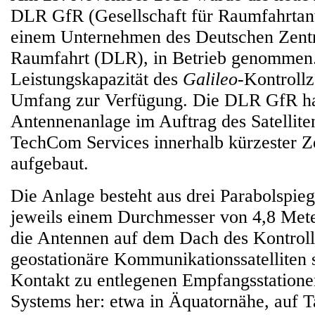
DLR GfR (Gesellschaft für Raumfahrt
einem Unternehmen des Deutschen Zentr
Raumfahrt (DLR), in Betrieb genommen.
Leistungskapazität des
Galileo
-Kontroll
Umfang zur Verfügung. Die DLR GfR ha
Antennenanlage im Auftrag des Satellite
TechCom Services innerhalb kürzester Ze
aufgebaut.
Die Anlage besteht aus drei Parabolspie
jeweils einem Durchmesser von 4,8 Meter.
die Antennen auf dem Dach des Kontrol
geostationäre Kommunikationssatelliten s
Kontakt zu entlegenen Empfangsstation
Systems her: etwa in Äquatornähe, auf Ta