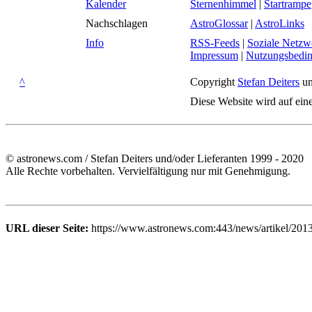
Kalender
Sternenhimmel
|
Startrampe
Nachschlagen
AstroGlossar
|
AstroLinks
Info
RSS-Feeds
|
Soziale Netzw
Impressum
|
Nutzungsbedi
^
Copyright
Stefan Deiters
un
Diese Website wird auf ein
© astronews.com / Stefan Deiters und/oder Lieferanten 1999 - 2020
Alle Rechte vorbehalten. Vervielfältigung nur mit Genehmigung.
URL dieser Seite:
https://www.astronews.com:443/news/artikel/201