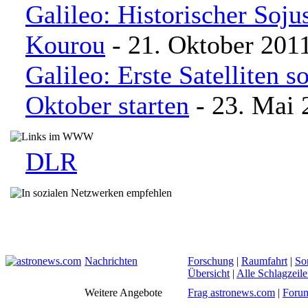
Galileo: Historischer Sojus
Kourou
- 21. Oktober 201
Galileo: Erste Satelliten s
Oktober starten
- 23. Mai 
DLR
Nachrichten
Forschung
|
Raumfahrt
|
So
Übersicht
|
Alle Schlagzeil
Weitere Angebote
Frag astronews.com
|
Foru