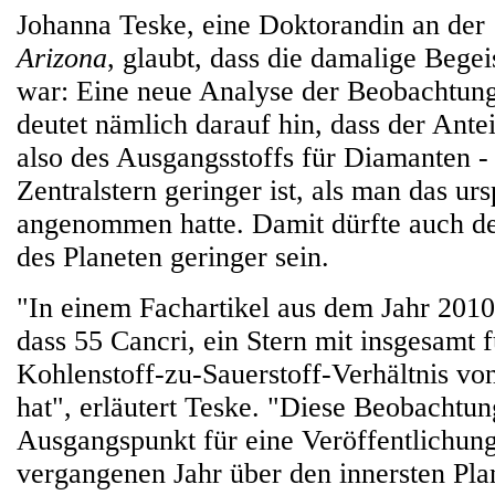
Johanna Teske, eine Doktorandin an der
Arizona
, glaubt, dass die damalige Begei
war: Eine neue Analyse der Beobachtun
deutet nämlich darauf hin, dass der Ante
also des Ausgangsstoffs für Diamanten -
Zentralstern geringer ist, als man das ur
angenommen hatte. Damit dürfte auch de
des Planeten geringer sein.
"In einem Fachartikel aus dem Jahr 201
dass 55 Cancri, ein Stern mit insgesamt f
Kohlenstoff-zu-Sauerstoff-Verhältnis von
hat", erläutert Teske. "Diese Beobachtu
Ausgangspunkt für eine Veröffentlichun
vergangenen Jahr über den innersten Pla