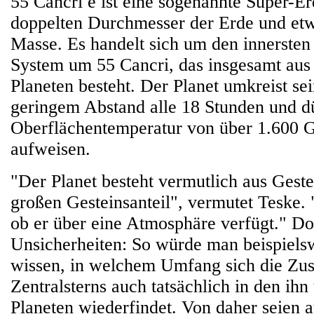
55 Cancri e ist eine sogenannte Super-E
doppelten Durchmesser der Erde und etw
Masse. Es handelt sich um den innersten
System um 55 Cancri, das insgesamt aus
Planeten besteht. Der Planet umkreist se
geringem Abstand alle 18 Stunden und dü
Oberflächentemperatur von über 1.600 G
aufweisen.
"Der Planet besteht vermutlich aus Geste
großen Gesteinsanteil", vermutet Teske. 
ob er über eine Atmosphäre verfügt." Do
Unsicherheiten: So würde man beispiels
wissen, in welchem Umfang sich die Z
Zentralsterns auch tatsächlich in den i
Planeten wiederfindet. Von daher seien 