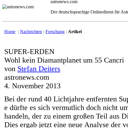
astronews.com
Der deutschsprachige Onlinedienst für As
Home
:
Nachrichten
:
Forschung
:
Artikel
SUPER-ERDEN
Wohl kein Diamantplanet um 55 Cancri
von
Stefan Deiters
astronews.com
4. November 2013
Bei der rund 40 Lichtjahre entfernten S
e dürfte es sich vermutlich doch nicht u
handeln, der zu einem großen Teil aus D
Dies ergab jetzt eine neue Analyse der 