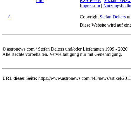
Info
RSS-Feeds
|
Soziale Netzw
Impressum
|
Nutzungsbedi
^
Copyright
Stefan Deiters
un
Diese Website wird auf ein
© astronews.com / Stefan Deiters und/oder Lieferanten 1999 - 2020
Alle Rechte vorbehalten. Vervielfältigung nur mit Genehmigung.
URL dieser Seite:
https://www.astronews.com:443/news/artikel/201