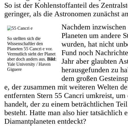
So ist der Kohlenstoffanteil des Zentrals
geringer, als die Astronomen zunächst 
Nachdem inzwischen 
Planeten um andere S
So stellten sich die
wurden, hat nicht unb
Wissenschaftler den
Planeten 55 Cancri e vor.
Fund noch Nachrichte
Vermutlich sieht der Planet
aber doch anders aus.
Bild
:
Jahr aber glaubten A
Yale University / Haven
herausgefunden zu hab
Giguere
dem großen Gesteinsp
e, der zusammen mit weiteren Welten de
entfernten Stern 55 Cancri umkreist, um
handelt, der zu einem beträchtlichen Tei
besteht. Hatte man also hier tatsächlich 
Diamantplaneten entdeckt?