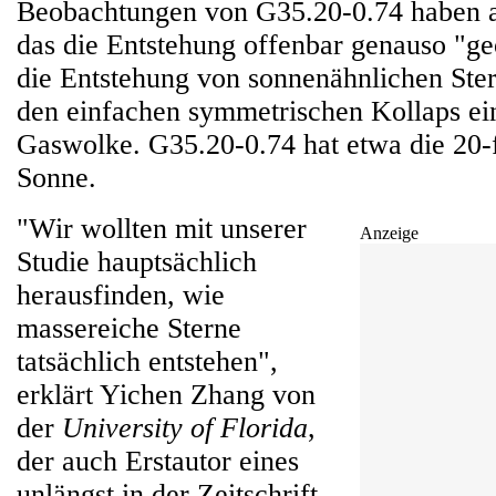
Beobachtungen von G35.20-0.74 haben a
das die Entstehung offenbar genauso "ge
die Entstehung von sonnenähnlichen Ste
den einfachen symmetrischen Kollaps eine
Gaswolke. G35.20-0.74 hat etwa die 20-
Sonne.
"Wir wollten mit unserer
Anzeige
Studie hauptsächlich
herausfinden, wie
massereiche Sterne
tatsächlich entstehen",
erklärt Yichen Zhang von
der
University of Florida
,
der auch Erstautor eines
unlängst in der Zeitschrift