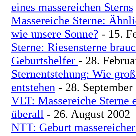
eines massereichen Sterns
Massereiche Sterne: Ähnli
wie unsere Sonne?
- 15. F
Sterne: Riesensterne brau
Geburtshelfer
- 28. Febru
Sternentstehung: Wie groß
entstehen
- 28. September
VLT: Massereiche Sterne 
überall
- 26. August 2002
NTT: Geburt massereicher