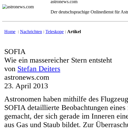
astronews.com
Der deutschsprachige Onlinedienst für As
Home
:
Nachrichten
:
Teleskope
:
Artikel
SOFIA
Wie ein massereicher Stern entsteht
von
Stefan Deiters
astronews.com
23. April 2013
Astronomen haben mithilfe des Flugzeug-
SOFIA detaillierte Beobachtungen eines
gemacht, der sich gerade im Inneren ein
aus Gas und Staub bildet. Zur Überrasch