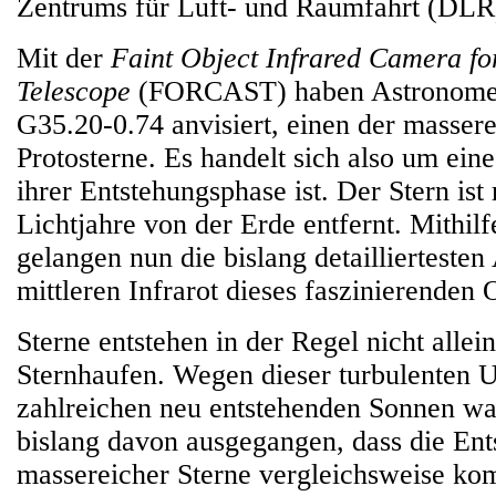
Zentrums für Luft- und Raumfahrt (DLR
Mit der
Faint Object Infrared Camera f
Telescope
(FORCAST) haben Astronomen
G35.20-0.74 anvisiert, einen der masser
Protosterne. Es handelt sich also um ein
ihrer Entstehungsphase ist. Der Stern ist
Lichtjahre von der Erde entfernt. Mithi
gelangen nun die bislang detailliertest
mittleren Infrarot dieses faszinierenden 
Sterne entstehen in der Regel nicht allei
Sternhaufen. Wegen dieser turbulenten
zahlreichen neu entstehenden Sonnen w
bislang davon ausgegangen, dass die En
massereicher Sterne vergleichsweise komp