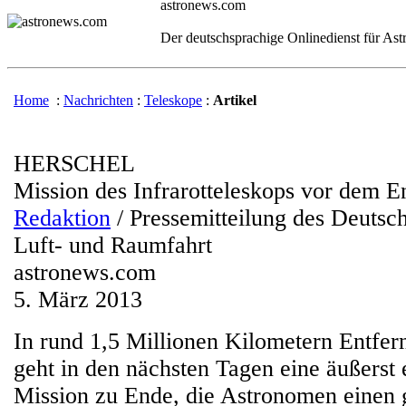
astronews.com
Der deutschsprachige Onlinedienst für As
Home
:
Nachrichten
:
Teleskope
:
Artikel
HERSCHEL
Mission des Infrarotteleskops vor dem E
Redaktion
/ Pressemitteilung des Deutsc
Luft- und Raumfahrt
astronews.com
5. März 2013
In rund 1,5 Millionen Kilometern Entfer
geht in den nächsten Tagen eine äußerst 
Mission zu Ende, die Astronomen einen 