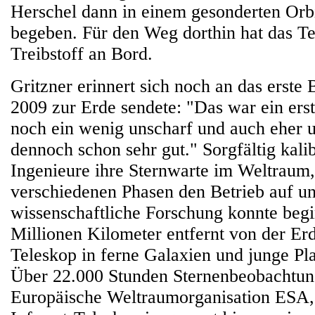
Herschel dann in einem gesonderten Orb
begeben. Für den Weg dorthin hat das T
Treibstoff an Bord.
Gritzner erinnert sich noch an das erste 
2009 zur Erde sendete: "Das war ein ers
noch ein wenig unscharf und auch eher u
dennoch schon sehr gut." Sorgfältig kalib
Ingenieure ihre Sternwarte im Weltraum
verschiedenen Phasen den Betrieb auf un
wissenschaftliche Forschung konnte beg
Millionen Kilometer entfernt von der Erd
Teleskop in ferne Galaxien und junge Pl
Über 22.000 Stunden Sternenbeobachtung
Europäische Weltraumorganisation ESA,