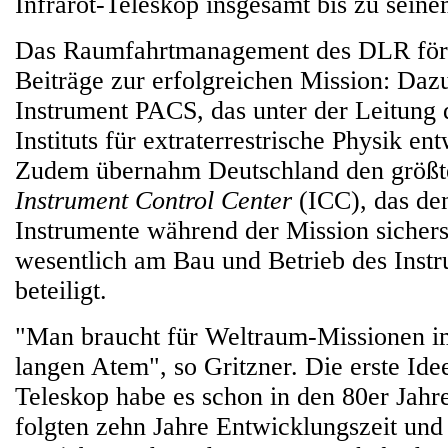
Infrarot-Teleskop insgesamt bis zu sein
Das Raumfahrtmanagement des DLR förd
Beiträge zur erfolgreichen Mission: Daz
Instrument PACS, das unter der Leitung
Instituts für extraterrestrische Physik en
Zudem übernahm Deutschland den größt
Instrument Control Center
(ICC), das de
Instrumente während der Mission sichers
wesentlich am Bau und Betrieb des Inst
beteiligt.
"Man braucht für Weltraum-Missionen i
langen Atem", so Gritzner. Die erste Idee
Teleskop habe es schon in den 80er Jahr
folgten zehn Jahre Entwicklungszeit und 