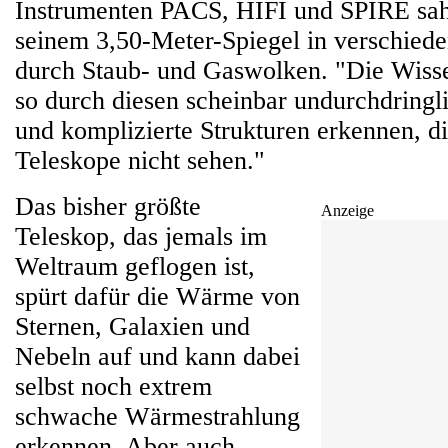
Instrumenten PACS, HIFI und SPIRE sah
seinem 3,50-Meter-Spiegel in verschied
durch Staub- und Gaswolken. "Die Wisse
so durch diesen scheinbar undurchdringl
und komplizierte Strukturen erkennen, di
Teleskope nicht sehen."
Das bisher größte
Anzeige
Teleskop, das jemals im
Weltraum geflogen ist,
spürt dafür die Wärme von
Sternen, Galaxien und
Nebeln auf und kann dabei
selbst noch extrem
schwache Wärmestrahlung
erkennen. Aber auch