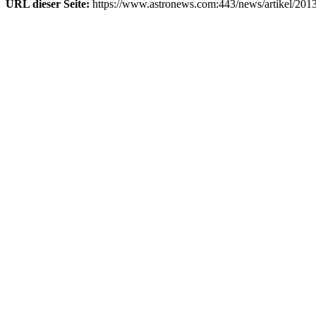
URL dieser Seite:
https://www.astronews.com:443/news/artikel/201