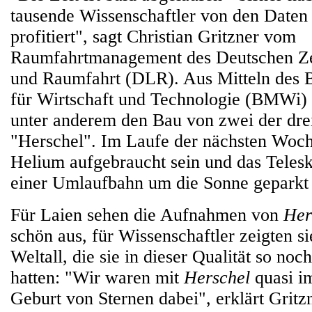
tausende Wissenschaftler von den Daten
profitiert", sagt Christian Gritzner vom
Raumfahrtmanagement des Deutschen Ze
und Raumfahrt (DLR). Aus Mitteln des 
für Wirtschaft und Technologie (BMWi)
unter anderem den Bau von zwei der dre
"Herschel". Im Laufe der nächsten Woch
Helium aufgebraucht sein und das Telesk
einer Umlaufbahn um die Sonne geparkt
Für Laien sehen die Aufnahmen von
Her
schön aus, für Wissenschaftler zeigten s
Weltall, die sie in dieser Qualität so noc
hatten: "Wir waren mit
Herschel
quasi im
Geburt von Sternen dabei", erklärt Gritz