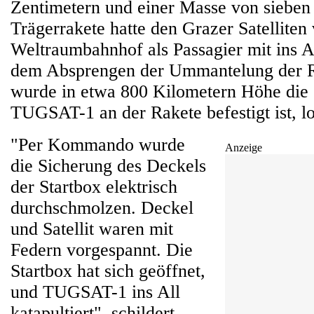
Zentimetern und einer Masse von siebe
Trägerrakete hatte den Grazer Satellite
Weltraumbahnhof als Passagier mit ins
dem Absprengen der Ummantelung der R
wurde in etwa 800 Kilometern Höhe die S
TUGSAT-1 an der Rakete befestigt ist, lo
"Per Kommando wurde
Anzeige
die Sicherung des Deckels
der Startbox elektrisch
durchschmolzen. Deckel
und Satellit waren mit
Federn vorgespannt. Die
Startbox hat sich geöffnet,
und TUGSAT-1 ins All
katapultiert", schildert