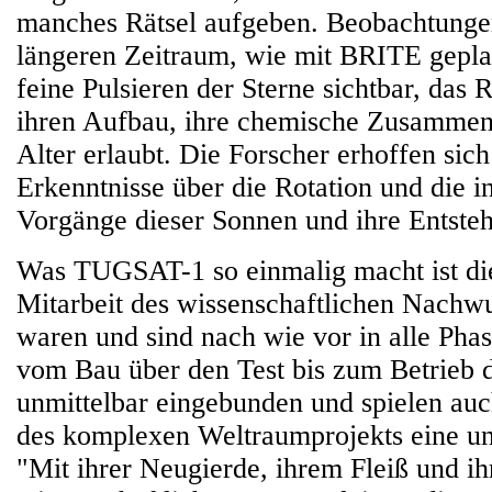
manches Rätsel aufgeben. Beobachtunge
längeren Zeitraum, wie mit BRITE gepla
feine Pulsieren der Sterne sichtbar, das 
ihren Aufbau, ihre chemische Zusammen
Alter erlaubt. Die Forscher erhoffen sic
Erkenntnisse über die Rotation und die 
Vorgänge dieser Sonnen und ihre Entste
Was TUGSAT-1 so einmalig macht ist die
Mitarbeit des wissenschaftlichen Nachw
waren und sind nach wie vor in alle Phas
vom Bau über den Test bis zum Betrieb d
unmittelbar eingebunden und spielen a
des komplexen Weltraumprojekts eine un
"Mit ihrer Neugierde, ihrem Fleiß und i