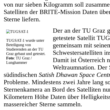
von nur sieben Kilogramm soll zusamme
Satelliten der BRITE-Mission Daten über
Sterne liefern.
Der an der TU Graz g
getestete Satellit TUG
TUGSAT-1 wurde unter
gemeinsam mit seine
Beteiligung von
Studierenden an der TU
Schwestersatelliten ins
Graz gebaut und getestet.
Foto
: TU Graz /
Damit ist Österreich n
Lunghammer
Weltraumnation. Der 
südindischen
Satish Dhawan Space Cent
Probleme. Mindestens zwei Jahre lang so
Sternenkamera an Bord des Satelliten nu
Kilometern Höhe Daten über Helligkeit
massereicher Sterne sammeln.