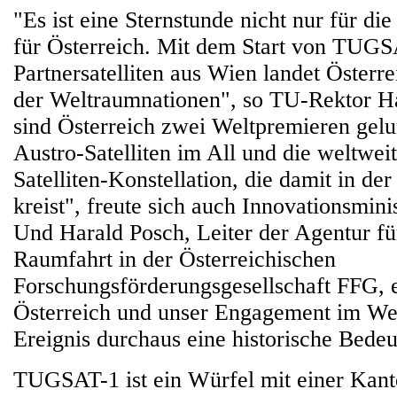
"Es ist eine Sternstunde nicht nur für d
für Österreich. Mit dem Start von TUG
Partnersatelliten aus Wien landet Österr
der Weltraumnationen", so TU-Rektor H
sind Österreich zwei Weltpremieren gelu
Austro-Satelliten im All und die weltwei
Satelliten-Konstellation, die damit in d
kreist", freute sich auch Innovationsmini
Und Harald Posch, Leiter der Agentur fü
Raumfahrt in der Österreichischen
Forschungsförderungsgesellschaft FFG, e
Österreich und unser Engagement im Wel
Ereignis durchaus eine historische Bede
TUGSAT-1 ist ein Würfel mit einer Kant