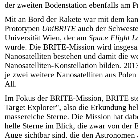
der zweiten Bodenstation ebenfalls am Pro
Mit an Bord der Rakete war mit dem ka
Prototypen
UniBRITE
auch der Schwester
Universität Wien, der am
Space Flight L
wurde. Die BRITE-Mission wird insgesa
Nanosatelliten bestehen und damit die we
Nanosatelliten-Konstellation bilden. 201
je zwei weitere Nanosatelliten aus Pole
All.
Im Fokus der BRITE-Mission, BRITE steh
Target Explorer", also die Erkundung hel
massereiche Sterne. Die Mission hat dab
helle Sterne im Blick, die zwar von der
Auge sichtbar sind, die den Astronomen