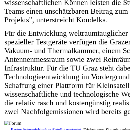
wissenschaftlichen Können leisten die S
Teams einen unschätzbaren Beitrag zum
Projekts", unterstreicht Koudelka.
Für die Entwicklung weltraumtauglicher
spezieller Testgeräte verfügen die Graze
Vakuum- und Thermalkammer, einem Schü
Antennenmessraum sowie zwei Reinräum
Infrastruktur. Für die TU Graz steht dabe
Technologieentwicklung im Vordergrund. 
Schaffung einer Plattform für Kleinsatell
wissenschaftliche und technologische W
die relativ rasch und kostengünstig realis
zwei Nachfolgemissionen wird bereits ge
Erster österreichischer Satellit gestartet.
Diskutieren Sie mit ande