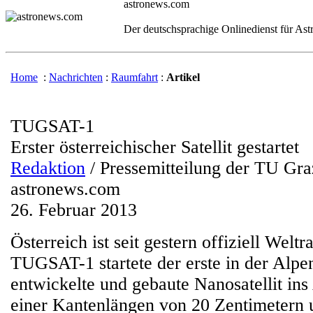
astronews.com
Der deutschsprachige Onlinedienst für As
Home
:
Nachrichten
:
Raumfahrt
:
Artikel
TUGSAT-1
Erster österreichischer Satellit gestartet
Redaktion
/ Pressemitteilung der TU Gra
astronews.com
26. Februar 2013
Österreich ist seit gestern offiziell Welt
TUGSAT-1 startete der erste in der Alpe
entwickelte und gebaute Nanosatellit ins
einer Kantenlängen von 20 Zentimetern 