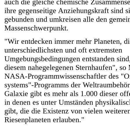
auch die gleiche chemische Zusammense
ihre gegenseitige Anziehungskraft sind s
gebunden und umkreisen alle den geme
Massenschwerpunkt.
"Wir entdecken immer mehr Planeten, di
unterschiedlichsten und oft extremsten
Umgebungsbedingungen entstanden sind,
diesem nahegelegenen Sternhaufen", so 
NASA-Programmwissenschaftler des "Ori
systems"-Programms der Weltraumbehörd
Galaxie gibt es mehr als 1.000 dieser of
in denen es unter Umständen physikalis
gibt, die die Existenz von vielen weitere
Riesenplaneten erlauben."