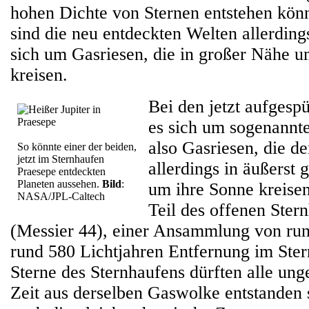
hohen Dichte von Sternen entstehen kö
sind die neu entdeckten Welten allerdings
sich um Gasriesen, die in großer Nähe 
kreisen.
Bei den jetzt aufgesp
es sich um sogenannte
also Gasriesen, die de
So könnte einer der beiden,
jetzt im Sternhaufen
allerdings in äußerst
Praesepe entdeckten
Planeten aussehen.
Bild
:
um ihre Sonne kreisen
NASA/JPL-Caltech
Teil des offenen Ster
(Messier 44), einer Ansammlung von run
rund 580 Lichtjahren Entfernung im Ster
Sterne des Sternhaufens dürften alle ung
Zeit aus derselben Gaswolke entstanden