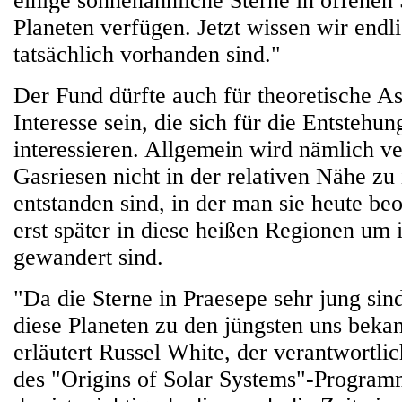
einige sonnenähnliche Sterne in offenen
Planeten verfügen. Jetzt wissen wir endli
tatsächlich vorhanden sind."
Der Fund dürfte auch für theoretische A
Interesse sein, die sich für die Entstehun
interessieren. Allgemein wird nämlich ve
Gasriesen nicht in der relativen Nähe zu
entstanden sind, in der man sie heute be
erst später in diese heißen Regionen um 
gewandert sind.
"Da die Sterne in Praesepe sehr jung sin
diese Planeten zu den jüngsten uns beka
erläutert Russel White, der verantwortli
des "Origins of Solar Systems"-Progr