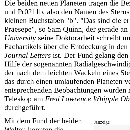
Die beiden neuen Planeten tragen die B
und Pr0211b, also den Namen des Sterns
kleinen Buchstaben "b". "Das sind die ers
Praesepe", so Sam Quinn, der gerade an
University
seine Doktorarbeit schreibt un
Fachartikels über die Entdeckung in den
Journal Letters
ist. Der Fund gelang den
Hilfe der sogenannten Radialgeschwindi
der nach dem leichten Wackeln eines Ste
das durch einen umlaufenden Planeten ve
entsprechenden Beobachtungen wurden 
Teleskop am
Fred Lawrence Whipple Ob
durchgeführt.
Mit dem Fund der beiden
Anzeige
Welten konnten die