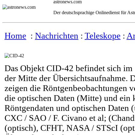
astronews.com
Der deutschsprachige Onlinedienst für As
Home
:
Nachrichten
:
Teleskope
:
Ar
Das Objekt CID-42 befindet sich im
der Mitte der Übersichtsaufnahme. D
zeigen die Röntgenbeobachtungen v
die optischen Daten (Mitte) und ein 
Röntgendaten und optischen Daten (
CXC / SAO / F. Civano et al; (Chan
(optisch), CFHT, NASA / STScI (opt