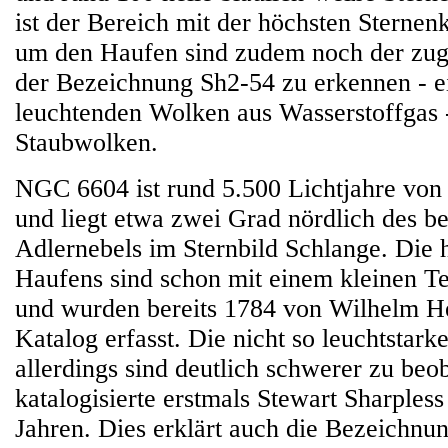
ist der Bereich mit der höchsten Sternen
um den Haufen sind zudem noch der zug
der Bezeichnung Sh2-54 zu erkennen - e
leuchtenden Wolken aus Wasserstoffgas 
Staubwolken.
NGC 6604 ist rund 5.500 Lichtjahre von 
und liegt etwa zwei Grad nördlich des b
Adlernebels im Sternbild Schlange. Die h
Haufens sind schon mit einem kleinen T
und wurden bereits 1784 von Wilhelm He
Katalog erfasst. Die nicht so leuchtstar
allerdings sind deutlich schwerer zu beo
katalogisierte erstmals Stewart Sharples
Jahren. Dies erklärt auch die Bezeichnu