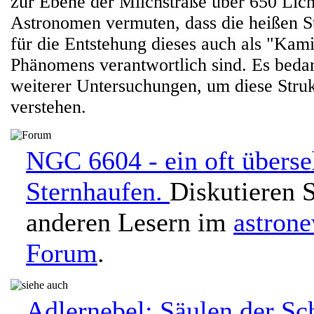
zur Ebene der Milchstraße über 650 Licht
Astronomen vermuten, dass die heißen S
für die Entstehung dieses auch als "Kam
Phänomens verantwortlich sind. Es bedar
weiterer Untersuchungen, um diese Struk
verstehen.
NGC 6604 - ein oft überse
Sternhaufen.
Diskutieren S
anderen Lesern im
astron
Forum
.
Adlernebel: Säulen der Sc