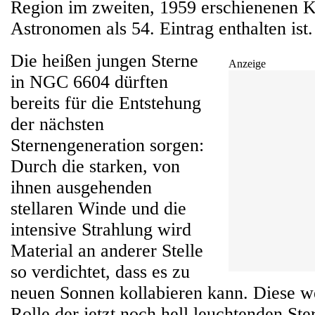
Region im zweiten, 1959 erschienenen K
Astronomen als 54. Eintrag enthalten ist.
Die heißen jungen Sterne
Anzeige
in NGC 6604 dürften
bereits für die Entstehung
der nächsten
Sternengeneration sorgen:
Durch die starken, von
ihnen ausgehenden
stellaren Winde und die
intensive Strahlung wird
Material an anderer Stelle
so verdichtet, dass es zu
neuen Sonnen kollabieren kann. Diese w
Rolle der jetzt noch hell leuchtenden St