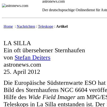
astronews.com
Der deutschsprachige Onlinedienst für As
Home
:
Nachrichten
:
Teleskope
:
Artikel
LA SILLA
Ein oft übersehener Sternhaufen
von
Stefan Deiters
astronews.com
25. April 2012
Die Europäische Südsternwarte ESO hat 
Bild des Sternhaufens NGC 6604 veröffen
Hilfe des
Wide Field Imager
am MPG/ES
Teleskops in La Silla entstanden ist. De