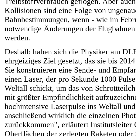
Treibstoffverbrauch geflogen. Aber auc
Kollisionen sind eine Folge von ungenau
Bahnbestimmungen, wenn - wie im Febru
notwendige Änderungen der Flugbahnen 
werden.
Deshalb haben sich die Physiker am DLR 
ehrgeiziges Ziel gesetzt, das sie bis 201
Sie konstruieren eine Sende- und Empfa
einen Laser, der pro Sekunde 1000 Puls
Weltall schickt, um das von Schrottteilch
mit größter Empfindlichkeit aufzuzeichn
hochintensive Laserpulse ins Weltall und
anschließend wirklich die einzelnen Phot
zurückkommen", erläutert Institutsleiter
Oberflächen der zerlegten Raketen oder S