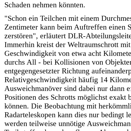
Schaden nehmen könnten.
"Schon ein Teilchen mit einem Durchme
Zentimeter kann beim Auftreffen einen S
zerstören", erläutert DLR-Abteilungslei
Immerhin kreist der Weltraumschrott mit
Geschwindigkeit von etwa acht Kilomete
durchs All - bei Kollisionen von Objekte
entgegengesetzter Richtung aufeinanderpr
Relativgeschwindigkeit häufig 14 Kilome
Ausweichmanöver sind dabei nur dann ef
Positionen des Schrotts möglichst exakt
können. Die Beobachtung mit herkömml
Radarteleskopen kann dies nur bedingt le
werden teilweise unnötige Ausweichma