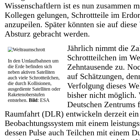
Wissenschaftlern ist es nun zusammen mi
Kollegen gelungen, Schrottteile im Erdo
anzupeilen. Später könnten sie auf dies
Absturz gebracht werden.
Jährlich nimmt die Za
Schrottteilchen im We
In den Umlaufbahnen um
Zehntausende zu. Noc
die Erde befinden sich
neben aktiven Satelliten
auf Schätzungen, den
auch viele Schrottteilchen,
die durch Kollisionen,
Verfolgung dieses Wel
ausgediente Satelliten oder
bisher nicht möglich.
Raketenoberstufen
entstehen.
Bild
: ESA
Deutschen Zentrums f
Raumfahrt (DLR) entwickeln derzeit ein
Beobachtungssystem mit einem leistungs
dessen Pulse auch Teilchen mit einem D