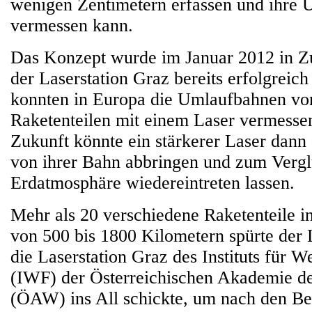
wenigen Zentimetern erfassen und ihre
vermessen kann.
Das Konzept wurde im Januar 2012 in Z
der Laserstation Graz bereits erfolgreich
konnten in Europa die Umlaufbahnen vo
Raketenteilen mit einem Laser vermesse
Zukunft könnte ein stärkerer Laser dann
von ihrer Bahn abbringen und zum Vergl
Erdatmosphäre wiedereintreten lassen.
Mehr als 20 verschiedene Raketenteile i
von 500 bis 1800 Kilometern spürte der L
die Laserstation Graz des Instituts für 
(IWF) der Österreichischen Akademie d
(ÖAW) ins All schickte, um nach den B