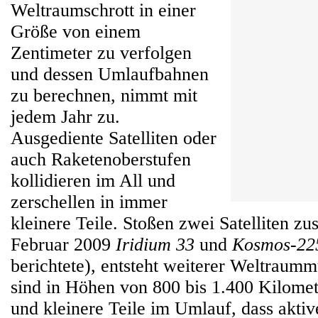
Weltraumschrott in einer
Größe von einem
Zentimeter zu verfolgen
und dessen Umlaufbahnen
zu berechnen, nimmt mit
jedem Jahr zu.
Ausgediente Satelliten oder
auch Raketenoberstufen
kollidieren im All und
zerschellen in immer
kleinere Teile. Stoßen zwei Satelliten 
Februar 2009
Iridium 33
und
Kosmos-22
berichtete), entsteht weiterer Weltraummü
sind in Höhen von 800 bis 1.400 Kilomet
und kleinere Teile im Umlauf, dass aktive