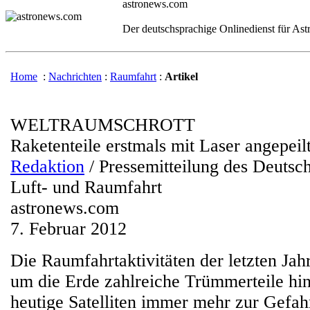
astronews.com
Der deutschsprachige Onlinedienst für As
Home
:
Nachrichten
:
Raumfahrt
:
Artikel
WELTRAUMSCHROTT
Raketenteile erstmals mit Laser angepeil
Redaktion
/ Pressemitteilung des Deutsc
Luft- und Raumfahrt
astronews.com
7. Februar 2012
Die Raumfahrtaktivitäten der letzten Ja
um die Erde zahlreiche Trümmerteile hint
heutige Satelliten immer mehr zur Gefa