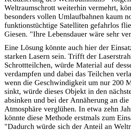
Weltraumschrott weiterhin vermehrt, kö
besonders vollen Umlaufbahnen kaum n
funktionstüchtige Satelliten gefahrlos fli
Giesen. "Ihre Lebensdauer wäre sehr ver
Eine Lösung könnte auch hier der Einsa
starken Lasern sein. Trifft der Laserstrah
Schrottteilchen, würde Material auf des
verdampfen und dabei das Teilchen ver
wenn die Geschwindigkeit um nur 200 M
sinkt, würde dieses Objekt in den nächs
absinken und bei der Annäherung an die 
Atmosphäre verglühen. In etwa zehn Jahr
könnte diese Methode erstmals zum Ein
"Dadurch würde sich der Anteil an Wel