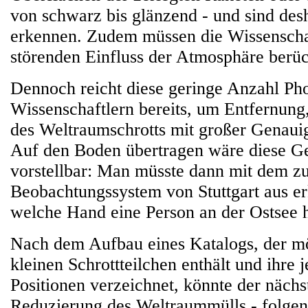
von schwarz bis glänzend - und sind des
erkennen. Zudem müssen die Wissenscha
störenden Einfluss der Atmosphäre berüc
Dennoch reicht diese geringe Anzahl Ph
Wissenschaftlern bereits, um Entfernun
des Weltraumschrotts mit großer Genaui
Auf den Boden übertragen wäre diese G
vorstellbar: Man müsste dann mit dem z
Beobachtungssystem von Stuttgart aus e
welche Hand eine Person an der Ostsee h
Nach dem Aufbau eines Katalogs, der mög
kleinen Schrottteilchen enthält und ihre 
Positionen verzeichnet, könnte der nächst
Reduzierung des Weltraummülls - folgen