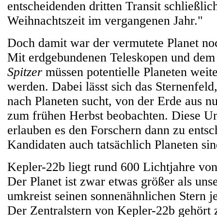
entscheidenden dritten Transit schließlich
Weihnachtszeit im vergangenen Jahr."
Doch damit war der vermutete Planet noch
Mit erdgebundenen Teleskopen und dem
Spitzer
müssen potentielle Planeten weit
werden. Dabei lässt sich das Sternenfel
nach Planeten sucht, von der Erde aus nu
zum frühen Herbst beobachten. Diese U
erlauben es den Forschern dann zu entsc
Kandidaten auch tatsächlich Planeten sin
Kepler-22b liegt rund 600 Lichtjahre von
Der Planet ist zwar etwas größer als uns
umkreist seinen sonnenähnlichen Stern j
Der Zentralstern von Kepler-22b gehört