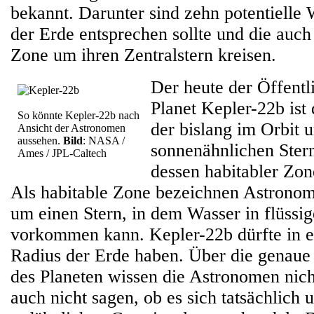
bekannt. Darunter sind zehn potentielle
der Erde entsprechen sollte und die auch
Zone um ihren Zentralstern kreisen.
Der heute der Öffentli
Planet Kepler-22b ist 
So könnte Kepler-22b nach
der bislang im Orbit 
Ansicht der Astronomen
aussehen.
Bild
: NASA /
sonnenähnlichen Stern
Ames / JPL-Caltech
dessen habitabler Zon
Als habitable Zone bezeichnen Astronom
um einen Stern, in dem Wasser in flüssi
vorkommen kann. Kepler-22b dürfte in e
Radius der Erde haben. Über die genau
des Planeten wissen die Astronomen nich
auch nicht sagen, ob es sich tatsächlich 