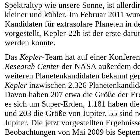
Spektraltyp wie unsere Sonne, ist allerd
kleiner und kühler. Im Februar 2011 wu
Kandidaten für extrasolare Planeten in d
vorgestellt, Kepler-22b ist der erste darun
werden konnte.
Das
Kepler
-Team hat auf einer Konfere
Research Center
der NASA außerdem de
weiteren Planetenkandidaten bekannt ge
Kepler
inzwischen 2.326 Planetenkandida
Davon haben 207 etwa die Größe der Erd
es sich um Super-Erden, 1.181 haben di
und 203 die Größe von Jupiter. 55 sind n
Jupiter. Die jetzt vorgestellten Ergebniss
Beobachtungen von Mai 2009 bis Septe