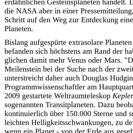
erdähnlichen Gesteinsplaneten handelt. 
die NASA aber in einer Pressemitteilung
Schritt auf den Weg zur Entdeckung eine
Planeten.
Bislang aufgespürte extrasolare Planeten
befanden sich höchstens am Rand der ha
glichen damit mehr Venus oder Mars. "Da
Meilenstein bei der Suche nach der zwei
unterstreicht daher auch Douglas Hudgi
Programmwissenschaftler am Hauptquar
2009 gestartete Weltraumteleskop
Keple
sogenannten Transitplaneten. Dazu beob
kontinuierlich über 150.000 Sterne und s
leichten Helligkeitsschwankungen, zu d
wenn ein Planet - von der Erde aus geseh