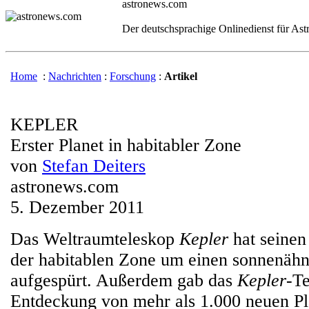
astronews.com
Der deutschsprachige Onlinedienst für As
Home
:
Nachrichten
:
Forschung
:
Artikel
KEPLER
Erster Planet in habitabler Zone
von
Stefan Deiters
astronews.com
5. Dezember 2011
Das Weltraumteleskop
Kepler
hat seinen 
der habitablen Zone um einen sonnenähn
aufgespürt. Außerdem gab das
Kepler
-T
Entdeckung von mehr als 1.000 neuen P