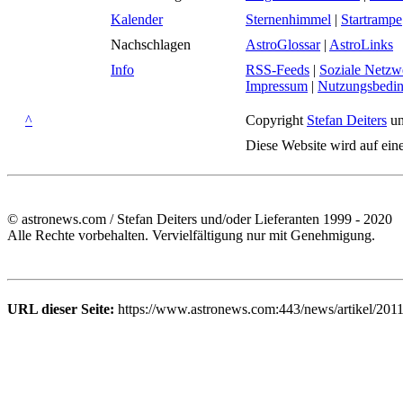
Kalender
Sternenhimmel
|
Startrampe
Nachschlagen
AstroGlossar
|
AstroLinks
Info
RSS-Feeds
|
Soziale Netzw
Impressum
|
Nutzungsbedi
^
Copyright
Stefan Deiters
un
Diese Website wird auf ein
© astronews.com / Stefan Deiters und/oder Lieferanten 1999 - 2020
Alle Rechte vorbehalten. Vervielfältigung nur mit Genehmigung.
URL dieser Seite:
https://www.astronews.com:443/news/artikel/201