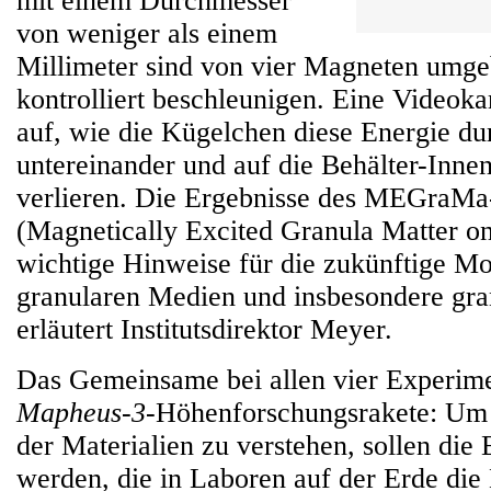
mit einem Durchmesser
von weniger als einem
Millimeter sind von vier Magneten umgeb
kontrolliert beschleunigen. Eine Videok
auf, wie die Kügelchen diese Energie du
untereinander und auf die Behälter-Inn
verlieren. Die Ergebnisse des MEGraM
(Magnetically Excited Granula Matter o
wichtige Hinweise für die zukünftige Mo
granularen Medien und insbesondere gra
erläutert Institutsdirektor Meyer.
Das Gemeinsame bei allen vier Experime
Mapheus-3
-Höhenforschungsrakete: Um 
der Materialien zu verstehen, sollen die 
werden, die in Laboren auf der Erde die