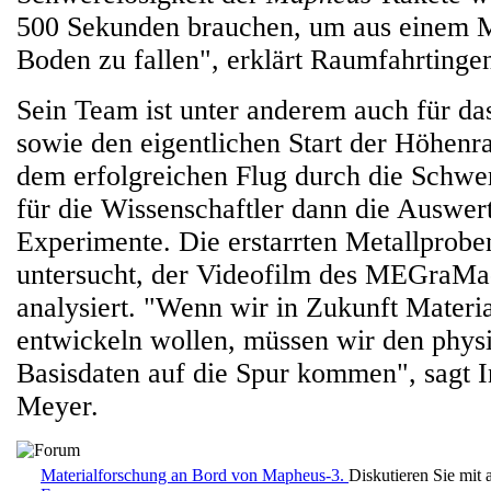
500 Sekunden brauchen, um aus einem 
Boden zu fallen", erklärt Raumfahrtingeni
Sein Team ist unter anderem auch für d
sowie den eigentlichen Start der Höhenra
dem erfolgreichen Flug durch die Schwer
für die Wissenschaftler dann die Auswe
Experimente. Die erstarrten Metallprob
untersucht, der Videofilm des MEGraM
analysiert. "Wenn wir in Zukunft Mater
entwickeln wollen, müssen wir den phys
Basisdaten auf die Spur kommen", sagt In
Meyer.
Materialforschung an Bord von Mapheus-3.
Diskutieren Sie mit