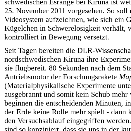
schwedischen Esrange bei Kiruna ist wet
25. November 2011 vorgesehen. So soll 
Videosystem aufzeichnen, wie sich ein G
Kügelchen in Schwerelosigkeit verhält,
kontrolliert in Bewegung versetzt.
Seit Tagen bereiten die DLR-Wissenscha
nordschwedischen Kiruna ihre Experime
sie flugbereit. 80 Sekunden nach dem Sta
Antriebsmotor der Forschungsrakete
Map
(Materialphysikalische Experimente unte
ausgebrannt und somit kein Schub mehr 
beginnen die entscheidenden Minuten, in
der Erde keine Rolle mehr spielt - dann
den Versuchsablauf eingegriffen werden
sind so konzipiert, dass sie uns in der ku