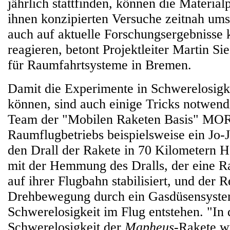
jährlich stattfinden, können die Material
ihnen konzipierten Versuche zeitnah ums
auch auf aktuelle Forschungsergebnisse k
reagieren, betont Projektleiter Martin S
für Raumfahrtsysteme in Bremen.
Damit die Experimente in Schwerelosigk
können, sind auch einige Tricks notwendi
Team der "Mobilen Raketen Basis" M
Raumflugbetriebs beispielsweise ein Jo-
den Drall der Rakete in 70 Kilometern Hö
mit der Hemmung des Dralls, der eine R
auf ihrer Flugbahn stabilisiert, und der 
Drehbewegung durch ein Gasdüsensyst
Schwerelosigkeit im Flug entstehen. "In 
Schwerelosigkeit der
Mapheus
-Rakete w