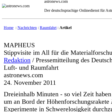
astronews.com
Der deutschsprachige Onlinedienst für As
Home
:
Nachrichten
:
Raumfahrt
:
Artikel
MAPHEUS
Stippvisite im All für die Materialforsch
Redaktion
/ Pressemitteilung des Deutsc
Luft- und Raumfahrt
astronews.com
24. November 2011
Dreieinhalb Minuten - so viel Zeit haben
um an Bord der Höhenforschungsrakete
Experimente in Schwerelosigkeit durchz