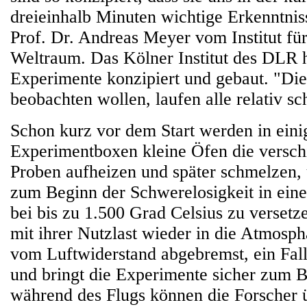
dreieinhalb Minuten wichtige Erkenntniss
Prof. Dr. Andreas Meyer vom Institut fü
Weltraum. Das Kölner Institut des DLR ha
Experimente konzipiert und gebaut. "Die
beobachten wollen, laufen alle relativ sc
Schon kurz vor dem Start werden in eini
Experimentboxen kleine Öfen die versch
Proben aufheizen und später schmelzen, 
zum Beginn der Schwerelosigkeit in eine
bei bis zu 1.500 Grad Celsius zu versetze
mit ihrer Nutzlast wieder in die Atmosphä
vom Luftwiderstand abgebremst, ein Fall
und bringt die Experimente sicher zum B
während des Flugs können die Forscher 