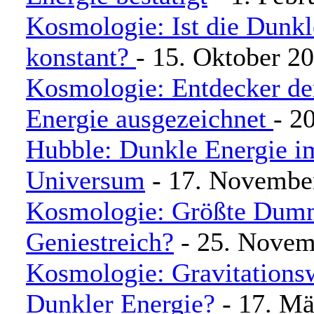
Kosmologie: Ist die Dunkl
konstant?
- 15. Oktober 2
Kosmologie: Entdecker de
Energie ausgezeichnet
- 2
Hubble: Dunkle Energie i
Universum
- 17. Novembe
Kosmologie: Größte Dumm
Geniestreich?
- 25. Novem
Kosmologie: Gravitationsw
Dunkler Energie?
- 17. Mä