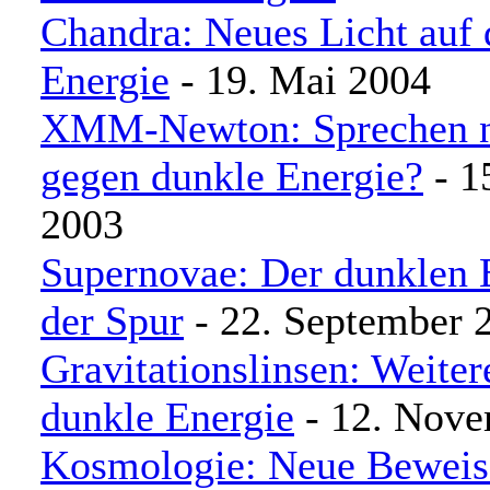
Chandra: Neues Licht auf 
Energie
- 19. Mai 2004
XMM-Newton: Sprechen n
gegen dunkle Energie?
- 1
2003
Supernovae: Der dunklen 
der Spur
- 22. September 
Gravitationslinsen: Weiter
dunkle Energie
- 12. Nove
Kosmologie: Neue Beweise