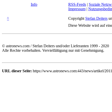
Info
RSS-Feeds
|
Soziale Netzw
Impressum
|
Nutzungsbedi
^
Copyright
Stefan Deiters
un
Diese Website wird auf ein
© astronews.com / Stefan Deiters und/oder Lieferanten 1999 - 2020
Alle Rechte vorbehalten. Vervielfältigung nur mit Genehmigung.
URL dieser Seite:
https://www.astronews.com:443/news/artikel/201