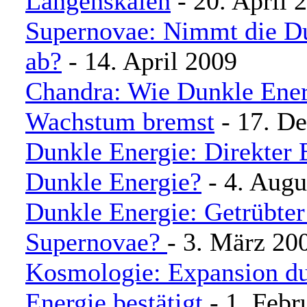
Längenskalen
- 20. April 
Supernovae: Nimmt die D
ab?
- 14. April 2009
Chandra: Wie Dunkle Ener
Wachstum bremst
- 17. D
Dunkle Energie: Direkter 
Dunkle Energie?
- 4. Augu
Dunkle Energie: Getrübter
Supernovae?
- 3. März 20
Kosmologie: Expansion d
Energie bestätigt
- 1. Febr