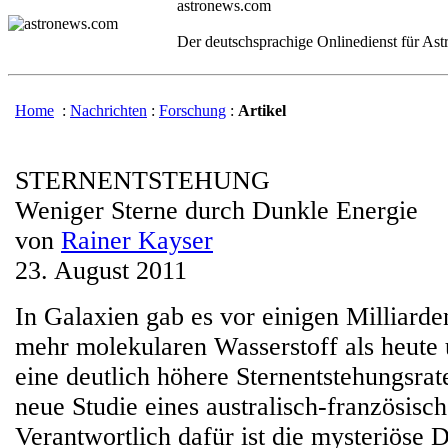
astronews.com
Der deutschsprachige Onlinedienst für As
Home
:
Nachrichten
:
Forschung
:
Artikel
STERNENTSTEHUNG
Weniger Sterne durch Dunkle Energie
von
Rainer Kayser
23. August 2011
In Galaxien gab es vor einigen Milliarde
mehr molekularen Wasserstoff als heute
eine deutlich höhere Sternentstehungsrat
neue Studie eines australisch-französisc
Verantwortlich dafür ist die mysteriöse 