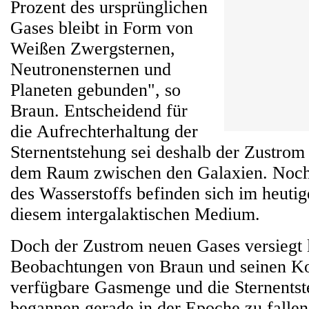
Prozent des ursprünglichen
Gases bleibt in Form von
Weißen Zwergsternen,
Neutronensternen und
Planeten gebunden", so
Braun. Entscheidend für
die Aufrechterhaltung der
Sternentstehung sei deshalb der Zustrom
dem Raum zwischen den Galaxien. Noch 
des Wasserstoffs befinden sich im heuti
diesem intergalaktischen Medium.
Doch der Zustrom neuen Gases versiegt 
Beobachtungen von Braun und seinen Ko
verfügbare Gasmenge und die Sternentst
begannen gerade in der Epoche zu fallen