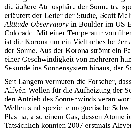
die äußere Atmosphäre der Sonne transpo
erläutert der Leiter der Studie, Scott M
Altitude Observatory
in Boulder im US-B
Colorado. Mit einer Temperatur von über
ist die Korona um ein Vielfaches heißer 
der Sonne. Aus der Korona strömt ein Pa
einer Geschwindigkeit von mehreren hun
Sekunde ins Sonnensystem hinaus, der 
Seit Langem vermuten die Forscher, das
Alfvén-Wellen für die Aufheizung der 
den Antrieb des Sonnenwinds verantwortl
Wellen sind spezielle magnetische Schw
Plasma, also einem Gas, dessen Atome ion
Tatsächlich konnten 2007 erstmals Alfvé