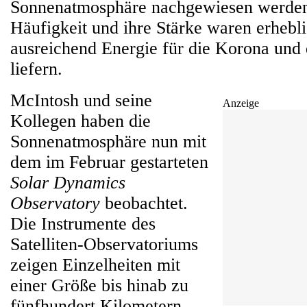
Sonnenatmosphäre nachgewiesen werden 
Häufigkeit und ihre Stärke waren erhebl
ausreichend Energie für die Korona und
liefern.
McIntosh und seine
Anzeige
Kollegen haben die
Sonnenatmosphäre nun mit
dem im Februar gestarteten
Solar Dynamics
Observatory
beobachtet.
Die Instrumente des
Satelliten-Observatoriums
zeigen Einzelheiten mit
einer Größe bis hinab zu
fünfhundert Kilometern -