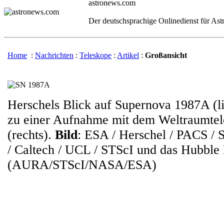
astronews.com
Der deutschsprachige Onlinedienst für As
Home
:
Nachrichten
:
Teleskope
:
Artikel
:
Großansicht
Herschels Blick auf Supernova 1987A (li
zu einer Aufnahme mit dem Weltraumte
(rechts).
Bild
: ESA / Herschel / PACS /
/ Caltech / UCL / STScI und das Hubble
(AURA/STScI/NASA/ESA)