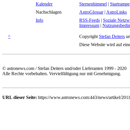
Kalender
Sternenhimmel
|
Startrampe
Nachschlagen
AstroGlossar
|
AstroLinks
Info
RSS-Feeds
|
Soziale Netzw
Impressum
|
Nutzungsbedi
^
Copyright
Stefan Deiters
un
Diese Website wird auf ein
© astronews.com / Stefan Deiters und/oder Lieferanten 1999 - 2020
Alle Rechte vorbehalten. Vervielfältigung nur mit Genehmigung.
URL dieser Seite:
https://www.astronews.com:443/news/artikel/201