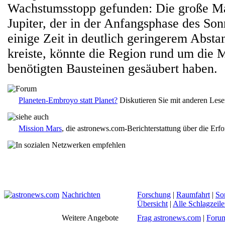
Wachstumsstopp gefunden: Die große Ma
Jupiter, der in der Anfangsphase des So
einige Zeit in deutlich geringerem Abst
kreiste, könnte die Region rund um die
benötigten Bausteinen gesäubert haben.
Planeten-Embroyo statt Planet?
Diskutieren Sie mit anderen Les
Mission Mars
, die astronews.com-Berichterstattung über die Erf
Nachrichten
Forschung
|
Raumfahrt
|
So
Übersicht
|
Alle Schlagzeil
Weitere Angebote
Frag astronews.com
|
Foru