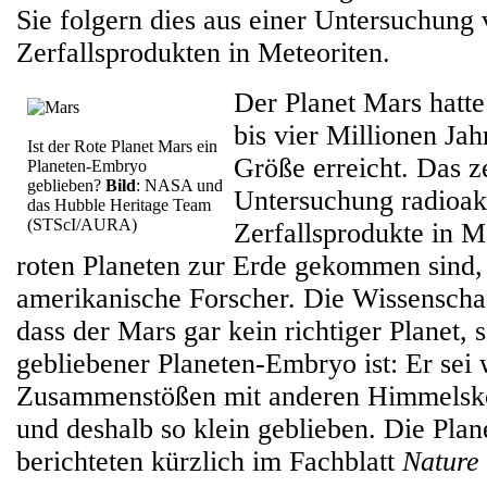
Sie folgern dies aus einer Untersuchung 
Zerfallsprodukten in Meteoriten.
Der Planet Mars hatte
bis vier Millionen Jah
Ist der Rote Planet Mars ein
Größe erreicht. Das z
Planeten-Embryo
geblieben?
Bild
: NASA und
Untersuchung radioak
das Hubble Heritage Team
(STScI/AURA)
Zerfallsprodukte in M
roten Planeten zur Erde gekommen sind,
amerikanische Forscher. Die Wissenschaf
dass der Mars gar kein richtiger Planet, 
gebliebener Planeten-Embryo ist: Er sei 
Zusammenstößen mit anderen Himmelsk
und deshalb so klein geblieben. Die Plan
berichteten kürzlich im Fachblatt
Nature