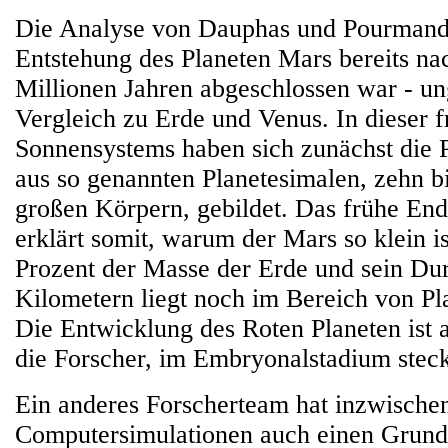
Die Analyse von Dauphas und Pourmand z
Entstehung des Planeten Mars bereits nac
Millionen Jahren abgeschlossen war - u
Vergleich zu Erde und Venus. In dieser 
Sonnensystems haben sich zunächst die
aus so genannten Planetesimalen, zehn b
großen Körpern, gebildet. Das frühe En
erklärt somit, warum der Mars so klein ist
Prozent der Masse der Erde und sein Du
Kilometern liegt noch im Bereich von P
Die Entwicklung des Roten Planeten ist a
die Forscher, im Embryonalstadium stec
Ein anderes Forscherteam hat inzwischen
Computersimulationen auch einen Grund 