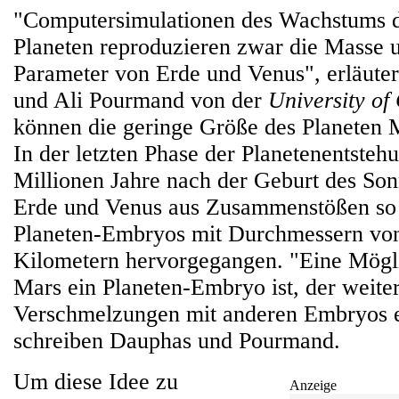
"Computersimulationen des Wachstums d
Planeten reproduzieren zwar die Masse 
Parameter von Erde und Venus", erläute
und Ali Pourmand von der
University of
können die geringe Größe des Planeten M
In der letzten Phase der Planetenentsteh
Millionen Jahre nach der Geburt des Son
Erde und Venus aus Zusammenstößen so
Planeten-Embryos mit Durchmessern von
Kilometern hervorgegangen. "Eine Mögli
Mars ein Planeten-Embryo ist, der weite
Verschmelzungen mit anderen Embryos e
schreiben Dauphas und Pourmand.
Um diese Idee zu
Anzeige