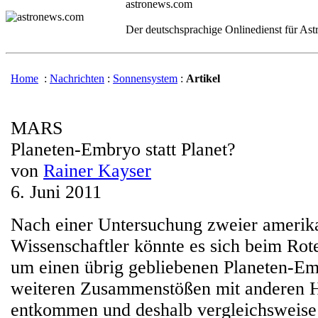
astronews.com
Der deutschsprachige Onlinedienst für As
Home
:
Nachrichten
:
Sonnensystem
:
Artikel
MARS
Planeten-Embryo statt Planet?
von
Rainer Kayser
6. Juni 2011
Nach einer Untersuchung zweier amerik
Wissenschaftler könnte es sich beim Rot
um einen übrig gebliebenen Planeten-Em
weiteren Zusammenstößen mit anderen 
entkommen und deshalb vergleichsweise k