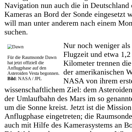
Navigation nun auch die in Deutschland 
Kameras an Bord der Sonde eingesetzt w
will man unter anderem nach einem Mon
suchen.
Nur noch weniger als
Flugzeit und etwa 1,2
Für die Raumsonde Dawn
Kilometer trennen d
hat jetzt offiziell die
Anflugphase auf den
der amerikanischen 
Asteroiden Vesta begonnen.
Bild
: NASA / JPL
NASA von ihrem erst
wissenschaftlichem Ziel: dem Asteroiden 
der Umlaufbahn des Mars im so genannte
um die Sonne kreist. Jetzt ist die Mission 
Anflugphase eingetreten; die Raumsonde
auch mit Hilfe des Kamerasystems an Bo