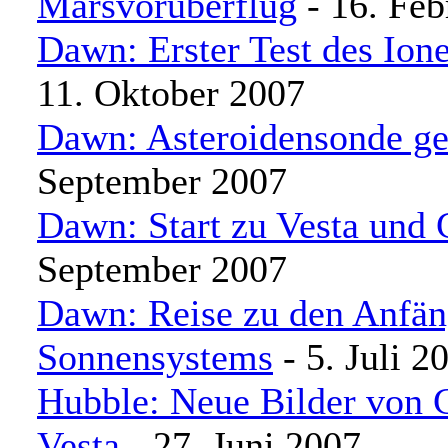
Marsvorüberflug
- 16. Feb
Dawn: Erster Test des Ion
11. Oktober 2007
Dawn: Asteroidensonde ges
September 2007
Dawn: Start zu Vesta und 
September 2007
Dawn: Reise zu den Anfän
Sonnensystems
- 5. Juli 2
Hubble: Neue Bilder von 
Vesta
- 27. Juni 2007