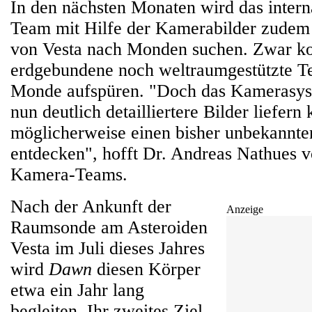
In den nächsten Monaten wird das intern
Team mit Hilfe der Kamerabilder zude
von Vesta nach Monden suchen. Zwar k
erdgebundene noch weltraumgestützte Te
Monde aufspüren. "Doch das Kamerasy
nun deutlich detailliertere Bilder liefern
möglicherweise einen bisher unbekannte
entdecken", hofft Dr. Andreas Nathues 
Kamera-Teams.
Nach der Ankunft der
Anzeige
Raumsonde am Asteroiden
Vesta im Juli dieses Jahres
wird
Dawn
diesen Körper
etwa ein Jahr lang
begleiten. Ihr zweites Ziel,