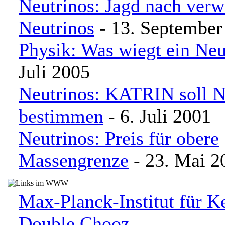
Neutrinos: Jagd nach verw
Neutrinos
- 13. September
Physik: Was wiegt ein Neu
Juli 2005
Neutrinos: KATRIN soll N
bestimmen
- 6. Juli 2001
Neutrinos: Preis für obere
Massengrenze
- 23. Mai 2
Max-Planck-Institut für K
Double Chooz