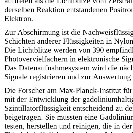
auftreten als die Lichtblitze vom Zerstra
derselben Reaktion entstandenen Positro
Elektron.
Zur Abschirmung ist die Nachweisflüssig
Schichten anderer Flüssigkeiten in Nyl
Die Lichtblitze werden von 390 empfind
Photovervielfachern in elektronische Si
Das Datenaufnahmesystem wird die näch
Signale registrieren und zur Auswertung
Die Forscher am Max-Planck-Institut fü
mit der Entwicklung der gadoliniumhalti
Szintillatorflüssigkeit entscheidend zu 
beigetragen. Sie mussten eine Gadolini
testen, herstellen und reinigen, die in de