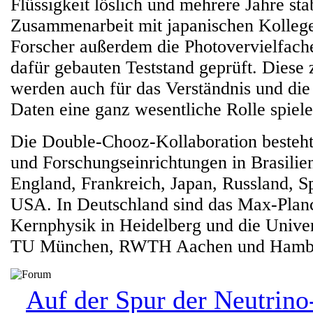
Flüssigkeit löslich und mehrere Jahre stabi
Zusammenarbeit mit japanischen Kolleg
Forscher außerdem die Photovervielfache
dafür gebauten Teststand geprüft. Diese 
werden auch für das Verständnis und di
Daten eine ganz wesentliche Rolle spiele
Die Double-Chooz-Kollaboration besteht
und Forschungseinrichtungen in Brasilie
England, Frankreich, Japan, Russland, S
USA. In Deutschland sind das Max-Planck
Kernphysik in Heidelberg und die Univer
TU München, RWTH Aachen und Hamburg
Auf der Spur der Neutrino