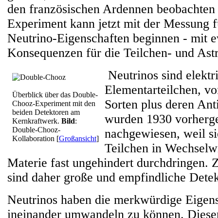
den französischen Ardennen beobachten
Experiment kann jetzt mit der Messung 
Neutrino-Eigenschaften beginnen - mit e
Konsequenzen für die Teilchen- und Ast
Neutrinos sind elektr
Elementarteilchen, vo
Überblick über das Double-
Sorten plus deren Anti
Chooz-Experiment mit den
beiden Detektoren am
wurden 1930 vorherge
Kernkraftwerk.
Bild
:
Double-Chooz-
nachgewiesen, weil s
Kollaboration
[
Großansicht
]
Teilchen in Wechselw
Materie fast ungehindert durchdringen.
sind daher große und empfindliche Detek
Neutrinos haben die merkwürdige Eigens
ineinander umwandeln zu können. Diese