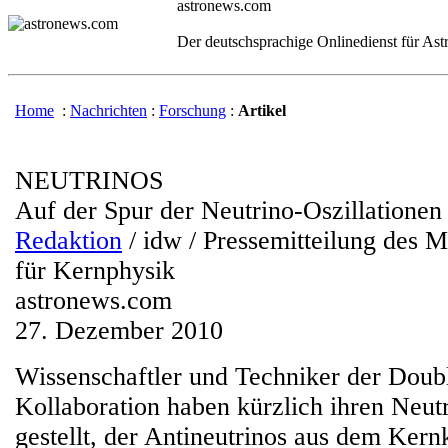
astronews.com
Der deutschsprachige Onlinedienst für As
Home
:
Nachrichten
:
Forschung
:
Artikel
NEUTRINOS
Auf der Spur der Neutrino-Oszillationen
Redaktion
/ idw / Pressemitteilung des M
für Kernphysik
astronews.com
27. Dezember 2010
Wissenschaftler und Techniker der Dou
Kollaboration haben kürzlich ihren Neutr
gestellt, der Antineutrinos aus dem Ker