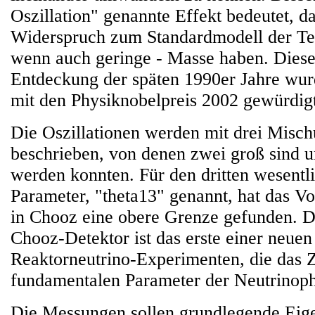
Oszillation" genannte Effekt bedeutet, d
Widerspruch zum Standardmodell der Tei
wenn auch geringe - Masse haben. Dies
Entdeckung der späten 1990er Jahre wur
mit den Physiknobelpreis 2002 gewürdigt
Die Oszillationen werden mit drei Misc
beschrieben, von denen zwei groß sind u
werden konnten. Für den dritten wesentl
Parameter, "theta13" genannt, hat das V
in Chooz eine obere Grenze gefunden. 
Chooz-Detektor ist das erste einer neue
Reaktorneutrino-Experimenten, die das Z
fundamentalen Parameter der Neutrinoph
Die Messungen sollen grundlegende Eige