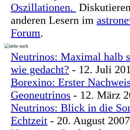
Oszillationen.
Diskutieren
anderen Lesern im
astron
Forum
.
Neutrinos: Maximal halb s
wie gedacht?
- 12. Juli 20
Borexino: Erster Nachwei
Geoneutrinos
- 12. März 
Neutrinos: Blick in die So
Echtzeit
- 20. August 2007