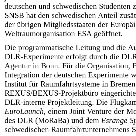
deutschen und schwedischen Studenten z
SNSB hat den schwedischen Anteil zusät
der übrigen Mitgliedsstaaten der Europä
Weltraumorganisation ESA geöffnet.
Die programmatische Leitung und die A
DLR-Experimente erfolgt durch die DL
Agentur in Bonn. Für die Organisation, 
Integration der deutschen Experimente
Institut für Raumfahrtsysteme in Bremen
REXUS/BEXUS-Projektbüro eingerichtet.
DLR-interne Projektleitung. Die Flugk
EuroLaunch
, einem Joint Venture der M
des DLR (MoRaBa) und dem
Esrange S
schwedischen Raumfahrtunternehmens 