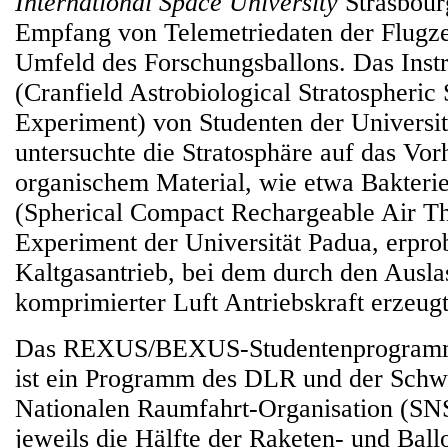
International Space University
Strasbourg
Empfang von Telemetriedaten der Flugz
Umfeld des Forschungsballons. Das Ins
(Cranfield Astrobiological Stratospheric
Experiment) von Studenten der Universit
untersuchte die Stratosphäre auf das Vo
organischem Material, wie etwa Bakter
(Spherical Compact Rechargeable Air Thr
Experiment der Universität Padua, erpro
Kaltgasantrieb, bei dem durch den Ausla
komprimierter Luft Antriebskraft erzeugt
Das REXUS/BEXUS-Studentenprogr
ist ein Programm des DLR und der Schw
Nationalen Raumfahrt-Organisation (SN
jeweils die Hälfte der Raketen- und Ball