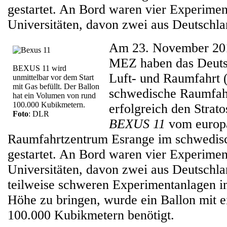
gestartet. An Bord waren vier Experime
Universitäten, davon zwei aus Deutschla
Am 23. November 20
MEZ haben das Deuts
BEXUS 11 wird
Luft- und Raumfahrt 
unmittelbar vor dem Start
mit Gas befüllt. Der Ballon
schwedische Raumfah
hat ein Volumen von rund
100.000 Kubikmetern.
erfolgreich den Strat
Foto
: DLR
BEXUS 11
vom europ
Raumfahrtzentrum Esrange im schwedis
gestartet. An Bord waren vier Experime
Universitäten, davon zwei aus Deutschl
teilweise schweren Experimentanlagen in
Höhe zu bringen, wurde ein Ballon mit
100.000 Kubikmetern benötigt.