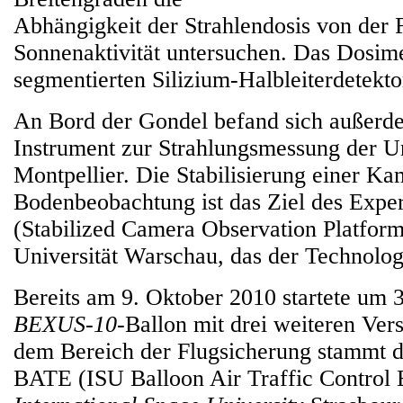
Abhängigkeit der Strahlendosis von der 
Sonnenaktivität untersuchen. Das Dosime
segmentierten Silizium-Halbleiterdetekto
An Bord der Gondel befand sich außer
Instrument zur Strahlungsmessung der Un
Montpellier. Die Stabilisierung einer Ka
Bodenbeobachtung ist das Ziel des Exp
(Stabilized Camera Observation Platfor
Universität Warschau, das der Technolog
Bereits am 9. Oktober 2010 startete um
BEXUS-10
-Ballon mit drei weiteren Ver
dem Bereich der Flugsicherung stammt d
BATE (ISU Balloon Air Traffic Control 