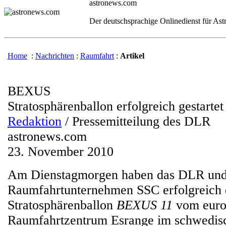
astronews.com
Der deutschsprachige Onlinedienst für As
Home
:
Nachrichten
:
Raumfahrt
:
Artikel
BEXUS
Stratosphärenballon erfolgreich gestartet
Redaktion
/ Pressemitteilung des DLR
astronews.com
23. November 2010
Am Dienstagmorgen haben das DLR und
Raumfahrtunternehmen SSC erfolgreich
Stratosphärenballon
BEXUS 11
vom euro
Raumfahrtzentrum Esrange im schwedis