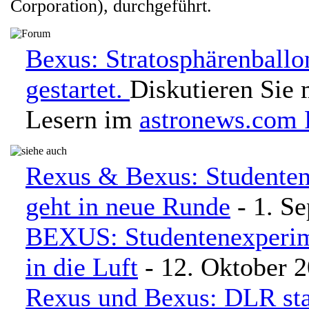
Corporation), durchgeführt.
Bexus: Stratosphärenballo
gestartet.
Diskutieren Sie 
Lesern im
astronews.com
Rexus & Bexus: Studente
geht in neue Runde
- 1. S
BEXUS: Studentenexperim
in die Luft
- 12. Oktober 
Rexus und Bexus: DLR star