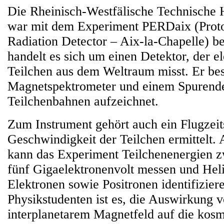
Die Rheinisch-Westfälische Technische
war mit dem Experiment PERDaix (Proto
Radiation Detector – Aix-la-Chapelle) be
handelt es sich um einen Detektor, der e
Teilchen aus dem Weltraum misst. Er bes
Magnetspektrometer und einem Spurendet
Teilchenbahnen aufzeichnet.
Zum Instrument gehört auch ein Flugzeit
Geschwindigkeit der Teilchen ermittelt.
kann das Experiment Teilchenenergien z
fünf Gigaelektronenvolt messen und Hel
Elektronen sowie Positronen identifiziere
Physikstudenten ist es, die Auswirkung
interplanetarem Magnetfeld auf die kos