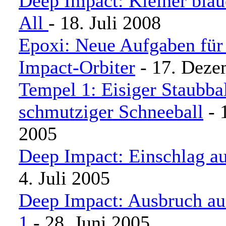
Deep Impact: Kleiner blau
All
- 18. Juli 2008
Epoxi: Neue Aufgaben für
Impact-Orbiter
- 17. Deze
Tempel 1: Eisiger Staubbal
schmutziger Schneeball
- 
2005
Deep Impact: Einschlag a
4. Juli 2005
Deep Impact: Ausbruch au
1
- 28. Juni 2005