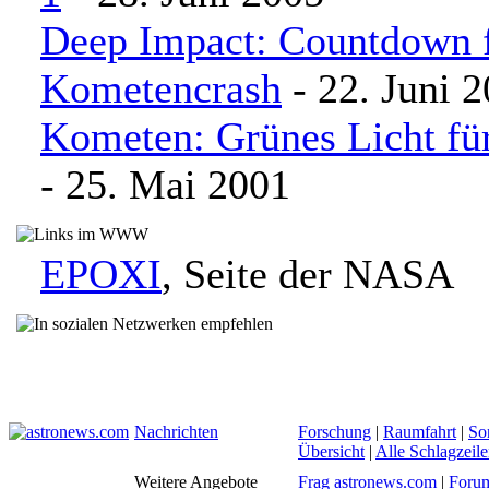
Deep Impact: Countdown 
Kometencrash
- 22. Juni 
Kometen: Grünes Licht fü
- 25. Mai 2001
EPOXI
, Seite der NASA
Nachrichten
Forschung
|
Raumfahrt
|
So
Übersicht
|
Alle Schlagzeil
Weitere Angebote
Frag astronews.com
|
Foru