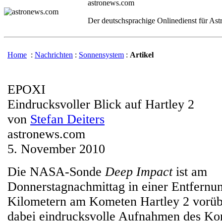
astronews.com
Der deutschsprachige Onlinedienst für As
Home
:
Nachrichten
:
Sonnensystem
:
Artikel
EPOXI
Eindrucksvoller Blick auf Hartley 2
von
Stefan Deiters
astronews.com
5. November 2010
Die NASA-Sonde
Deep Impact
ist am
Donnerstagnachmittag in einer Entfernu
Kilometern am Kometen Hartley 2 vorüb
dabei eindrucksvolle Aufnahmen des Ko