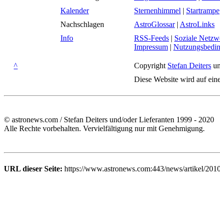
Kalender
Sternenhimmel
|
Startrampe
Nachschlagen
AstroGlossar
|
AstroLinks
Info
RSS-Feeds
|
Soziale Netzw
Impressum
|
Nutzungsbedi
^
Copyright
Stefan Deiters
un
Diese Website wird auf ein
© astronews.com / Stefan Deiters und/oder Lieferanten 1999 - 2020
Alle Rechte vorbehalten. Vervielfältigung nur mit Genehmigung.
URL dieser Seite:
https://www.astronews.com:443/news/artikel/201