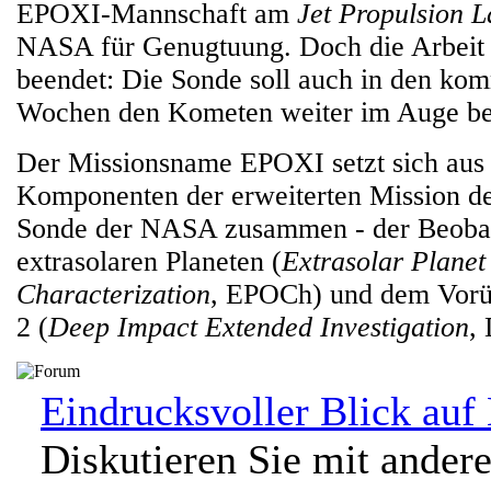
EPOXI-Mannschaft am
Jet Propulsion 
NASA für Genugtuung. Doch die Arbeit i
beendet: Die Sonde soll auch in den ko
Wochen den Kometen weiter im Auge be
Der Missionsname EPOXI setzt sich aus
Komponenten der erweiterten Mission d
Sonde der NASA zusammen - der Beoba
extrasolaren Planeten (
Extrasolar Planet
Characterization
, EPOCh) und dem Vorüb
2 (
Deep Impact Extended Investigation
,
Eindrucksvoller Blick auf 
Diskutieren Sie mit ander