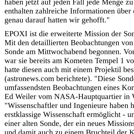
haben jetzt auf jeden Fall jede Menge zu
enthalten zahlreiche Informationen übe
genau darauf hatten wir gehofft."
EPOXI ist die erweiterte Mission der S
Mit den detaillierten Beobachtungen von 
Sonde am Mittwochabend begonnen. Vor 
war sie bereits am Kometen Tempel 1 v
hatte diesen auch mit einem Projektil be
(astronews.com berichtete). "Diese Sonde
umfassendsten Beobachtungen eines Ko
Ed Weiler vom NASA-Hauptquartier in 
"Wissenschaftler und Ingenieure haben h
erstklassige Wissenschaft ermöglicht - un
einer alten Sonde, der ein neues Missio
und damit auch zu einem Bruchteil der K