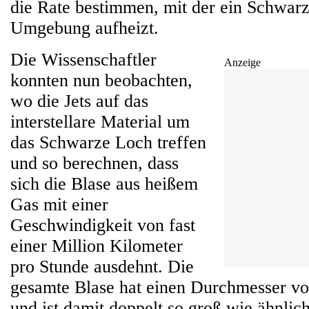
die Rate bestimmen, mit der ein Schwar
Umgebung aufheizt.
Die Wissenschaftler
Anzeige
konnten nun beobachten,
wo die Jets auf das
interstellare Material um
das Schwarze Loch treffen
und so berechnen, dass
sich die Blase aus heißem
Gas mit einer
Geschwindigkeit von fast
einer Million Kilometer
pro Stunde ausdehnt. Die
gesamte Blase hat einen Durchmesser vo
und ist damit doppelt so groß wie ähnlic