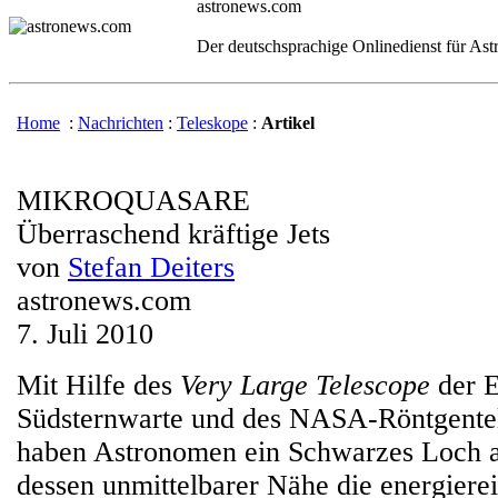
astronews.com
Der deutschsprachige Onlinedienst für As
Home
:
Nachrichten
:
Teleskope
:
Artikel
MIKROQUASARE
Überraschend kräftige Jets
von
Stefan Deiters
astronews.com
7. Juli 2010
Mit Hilfe des
Very Large Telescope
der E
Südsternwarte und des NASA-Röntgente
haben Astronomen ein Schwarzes Loch a
dessen unmittelbarer Nähe die energierei