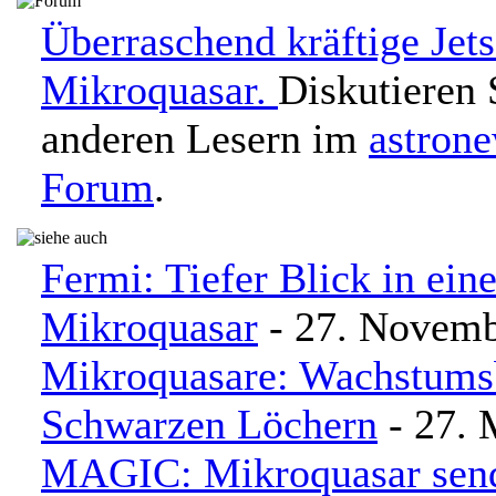
Überraschend kräftige Jet
Mikroquasar.
Diskutieren 
anderen Lesern im
astron
Forum
.
Fermi: Tiefer Blick in ein
Mikroquasar
- 27. Novemb
Mikroquasare: Wachstums
Schwarzen Löchern
- 27. 
MAGIC: Mikroquasar sen