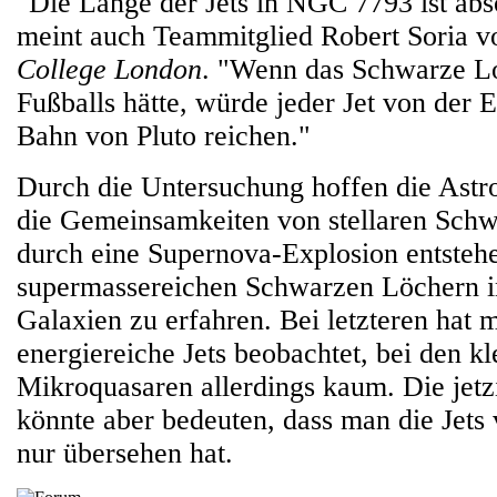
"Die Länge der Jets in NGC 7793 ist abso
meint auch Teammitglied Robert Soria 
College London
. "Wenn das Schwarze Lo
Fußballs hätte, würde jeder Jet von der E
Bahn von Pluto reichen."
Durch die Untersuchung hoffen die Ast
die Gemeinsamkeiten von stellaren Schw
durch eine Supernova-Explosion entsteh
supermassereichen Schwarzen Löchern i
Galaxien zu erfahren. Bei letzteren hat 
energiereiche Jets beobachtet, bei den kl
Mikroquasaren allerdings kaum. Die jet
könnte aber bedeuten, dass man die Jets v
nur übersehen hat.