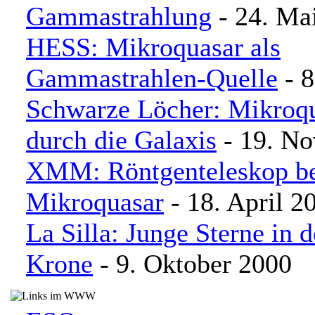
Gammastrahlung
- 24. Ma
HESS: Mikroquasar als
Gammastrahlen-Quelle
- 8
Schwarze Löcher: Mikroqu
durch die Galaxis
- 19. N
XMM: Röntgenteleskop be
Mikroquasar
- 18. April 2
La Silla: Junge Sterne in 
Krone
- 9. Oktober 2000