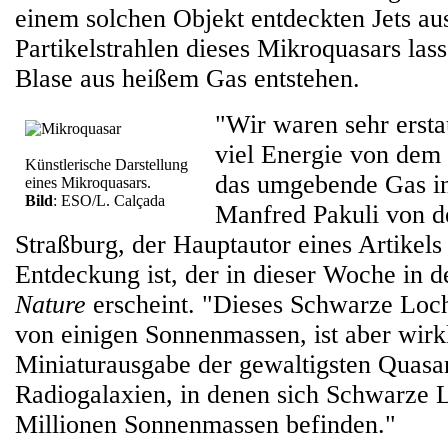
einem solchen Objekt entdeckten Jets au
Partikelstrahlen dieses Mikroquasars las
Blase aus heißem Gas entstehen.
"Wir waren sehr ersta
viel Energie von dem
Künstlerische Darstellung
das umgebende Gas inj
eines Mikroquasars.
Bild
: ESO/L. Calçada
Manfred Pakuli von de
Straßburg, der Hauptautor eines Artikels
Entdeckung ist, der in dieser Woche in de
Nature
erscheint. "Dieses Schwarze Loch
von einigen Sonnenmassen, ist aber wirk
Miniaturausgabe der gewaltigsten Quasa
Radiogalaxien, in denen sich Schwarze L
Millionen Sonnenmassen befinden."