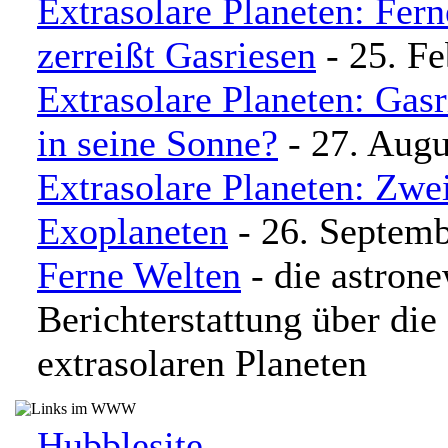
Extrasolare Planeten: Fer
zerreißt Gasriesen
- 25. Fe
Extrasolare Planeten: Gasr
in seine Sonne?
- 27. Augu
Extrasolare Planeten: Zwe
Exoplaneten
- 26. Septem
Ferne Welten
- die astron
Berichterstattung über di
extrasolaren Planeten
Hubblesite