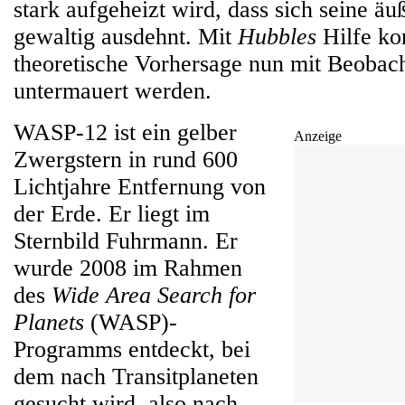
stark aufgeheizt wird, dass sich seine ä
gewaltig ausdehnt. Mit
Hubbles
Hilfe ko
theoretische Vorhersage nun mit Beobac
untermauert werden.
WASP-12 ist ein gelber
Anzeige
Zwergstern in rund 600
Lichtjahre Entfernung von
der Erde. Er liegt im
Sternbild Fuhrmann. Er
wurde 2008 im Rahmen
des
Wide Area Search for
Planets
(WASP)-
Programms entdeckt, bei
dem nach Transitplaneten
gesucht wird, also nach