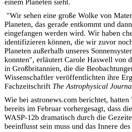
einem Planeten sieht.
"Wir sehen eine große Wolke von Mater
Planeten, das gerade entkommt und dan
eingefangen werden wird. Wir haben ch
identifizieren können, die wir zuvor noc
Planeten außerhalb unseres Sonnensyst
konnten", erläutert Carole Haswell von 
in Großbritannien, die die Beobachtungen
Wissenschaftler veröffentlichten ihre Erg
Fachzeitschrift
The Astrophysical Journal
Wie bei astronews.com berichtet, hatten
bereits im Februar vorhergesagt, dass di
WASP-12b dramatisch durch die Gezeiten
beeinflusst sein muss und das Innere des