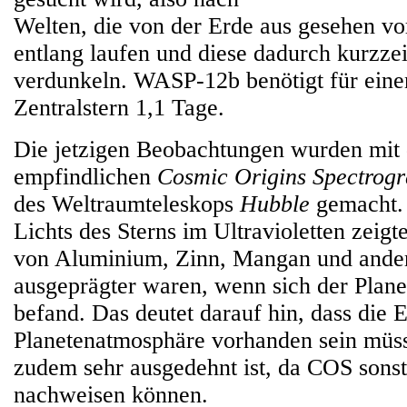
Welten, die von der Erde aus gesehen vo
entlang laufen und diese dadurch kurzzeit
verdunkeln. WASP-12b benötigt für ein
Zentralstern 1,1 Tage.
Die jetzigen Beobachtungen wurden mit
empfindlichen
Cosmic Origins Spectrog
des Weltraumteleskops
Hubble
gemacht. 
Lichts des Sterns im Ultravioletten zeigt
von Aluminium, Zinn, Mangan und ander
ausgeprägter waren, wenn sich der Plane
befand. Das deutet darauf hin, dass die 
Planetenatmosphäre vorhanden sein müss
zudem sehr ausgedehnt ist, da COS sonst 
nachweisen können.