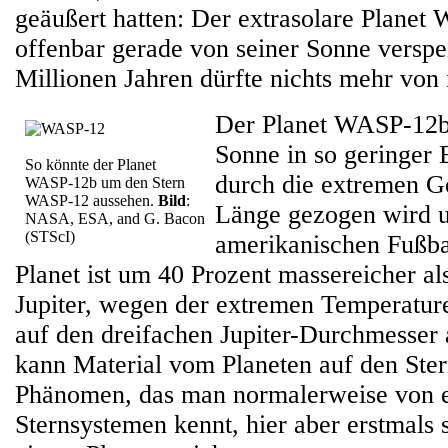
geäußert hatten: Der extrasolare Plane
offenbar gerade von seiner Sonne verspei
Millionen Jahren dürfte nichts mehr von 
Der Planet WASP-12b
Sonne in so geringer 
So könnte der Planet
durch die extremen Ge
WASP-12b um den Stern
WASP-12 aussehen.
Bild
:
Länge gezogen wird 
NASA, ESA, and G. Bacon
(STScI)
amerikanischen Fußbal
Planet ist um 40 Prozent massereicher al
Jupiter, wegen der extremen Temperature
auf den dreifachen Jupiter-Durchmesser
kann Material vom Planeten auf den Ster
Phänomen, das man normalerweise von 
Sternsystemen kennt, hier aber erstmals s