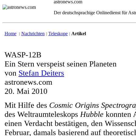
astronews.com
Der deutschsprachige Onlinedienst für As
Home
:
Nachrichten
:
Teleskope
:
Artikel
WASP-12B
Ein Stern verspeist seinen Planeten
von
Stefan Deiters
astronews.com
20. Mai 2010
Mit Hilfe des
Cosmic Origins Spectrogr
des Weltraumteleskops
Hubble
konnten A
einen Verdacht bestätigen, den Wissensch
Februar, damals basierend auf theoretis