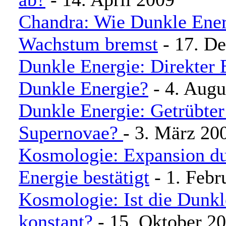
Chandra: Wie Dunkle Ener
Wachstum bremst
- 17. D
Dunkle Energie: Direkter 
Dunkle Energie?
- 4. Augu
Dunkle Energie: Getrübter
Supernovae?
- 3. März 20
Kosmologie: Expansion d
Energie bestätigt
- 1. Febr
Kosmologie: Ist die Dunkl
konstant?
- 15. Oktober 2