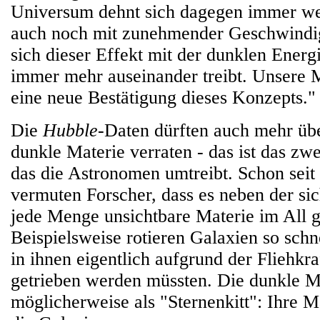
Universum dehnt sich dagegen immer wei
auch noch mit zunehmender Geschwindigk
sich dieser Effekt mit der dunklen Energ
immer mehr auseinander treibt. Unsere 
eine neue Bestätigung dieses Konzepts."
Die
Hubble
-Daten dürften auch mehr übe
dunkle Materie verraten - das ist das zwe
das die Astronomen umtreibt. Schon seit
vermuten Forscher, dass es neben der si
jede Menge unsichtbare Materie im All 
Beispielsweise rotieren Galaxien so schne
in ihnen eigentlich aufgrund der Fliehkr
getrieben werden müssten. Die dunkle Ma
möglicherweise als "Sternenkitt": Ihre 