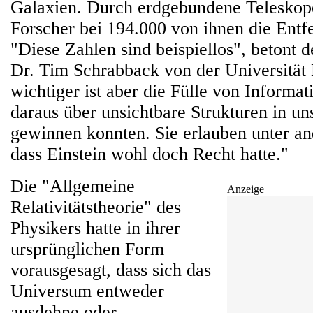
Galaxien. Durch erdgebundene Teleskop
Forscher bei 194.000 von ihnen die Ent
"Diese Zahlen sind beispiellos", betont d
Dr. Tim Schrabback von der Universität
wichtiger ist aber die Fülle von Informat
daraus über unsichtbare Strukturen in 
gewinnen konnten. Sie erlauben unter a
dass Einstein wohl doch Recht hatte."
Die "Allgemeine
Anzeige
Relativitätstheorie" des
Physikers hatte in ihrer
ursprünglichen Form
vorausgesagt, dass sich das
Universum entweder
ausdehne oder