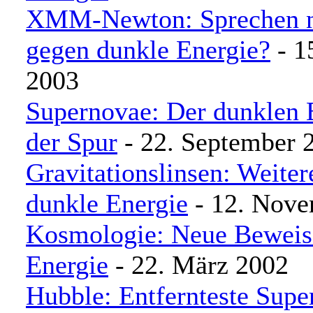
XMM-Newton: Sprechen n
gegen dunkle Energie?
- 1
2003
Supernovae: Der dunklen 
der Spur
- 22. September 
Gravitationslinsen: Weiter
dunkle Energie
- 12. Nove
Kosmologie: Neue Beweise
Energie
- 22. März 2002
Hubble: Entfernteste Supe