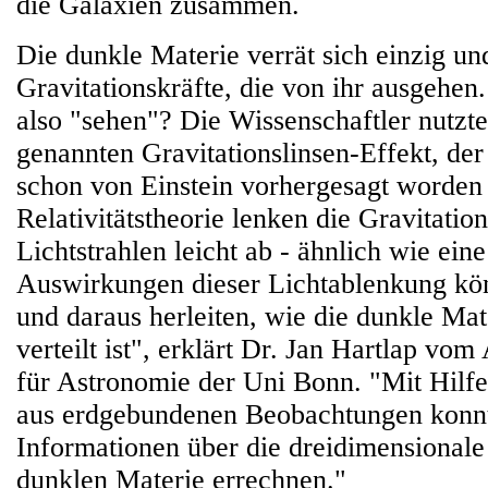
die Galaxien zusammen.
Die dunkle Materie verrät sich einzig und
Gravitationskräfte, die von ihr ausgehen
also "sehen"? Die Wissenschaftler nutzt
genannten Gravitationslinsen-Effekt, der
schon von Einstein vorhergesagt worden
Relativitätstheorie lenken die Gravitation
Lichtstrahlen leicht ab - ähnlich wie ein
Auswirkungen dieser Lichtablenkung kö
und daraus herleiten, wie die dunkle Mat
verteilt ist", erklärt Dr. Jan Hartlap vom
für Astronomie der Uni Bonn. "Mit Hilf
aus erdgebundenen Beobachtungen konnt
Informationen über die dreidimensionale
dunklen Materie errechnen."