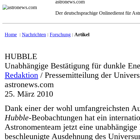
astronews.com
Der deutschsprachige Onlinedienst für As
Home
:
Nachrichten
:
Forschung
:
Artikel
HUBBLE
Unabhängige Bestätigung für dunkle Ene
Redaktion
/ Pressemitteilung der Univers
astronews.com
25. März 2010
Dank einer der wohl umfangreichsten A
Hubble
-Beobachtungen hat ein internati
Astronomenteam jetzt eine unabhängige B
beschleunigte Ausdehnung des Universu