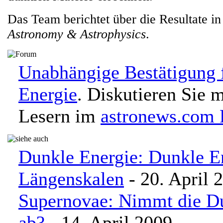
Das Team berichtet über die Resultate in 
Astronomy & Astrophysics
.
Unabhängige Bestätigung 
Energie
. Diskutieren Sie 
Lesern im
astronews.com
Dunkle Energie: Dunkle E
Längenskalen
- 20. April 
Supernovae: Nimmt die D
ab?
- 14. April 2009