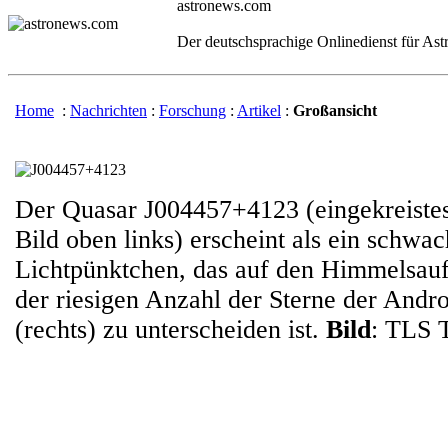
astronews.com
Der deutschsprachige Onlinedienst für As
Home
:
Nachrichten
:
Forschung
:
Artikel
:
Großansicht
Der Quasar J004457+4123 (eingekreiste
Bild oben links) erscheint als ein schwa
Lichtpünktchen, das auf den Himmelsau
der riesigen Anzahl der Sterne der And
(rechts) zu unterscheiden ist.
Bild
: TLS 