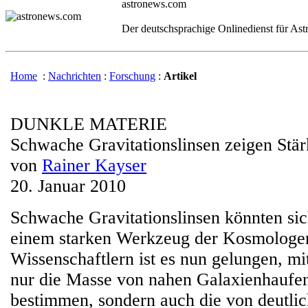
astronews.com
Der deutschsprachige Onlinedienst für As
Home
:
Nachrichten
:
Forschung
:
Artikel
DUNKLE MATERIE
Schwache Gravitationslinsen zeigen Stär
von
Rainer Kayser
20. Januar 2010
Schwache Gravitationslinsen könnten sic
einem starken Werkzeug der Kosmologen
Wissenschaftlern ist es nun gelungen, mit
nur die Masse von nahen Galaxienhaufe
bestimmen, sondern auch die von deutlic