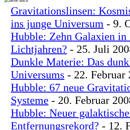
Gravitationslinsen: Kosm
ins junge Universum
- 9. 
Hubble: Zehn Galaxien in 
Lichtjahren?
- 25. Juli 20
Dunkle Materie: Das dunk
Universums
- 22. Februar
Hubble: 67 neue Gravitati
Systeme
- 20. Februar 200
Hubble: Neuer galaktische
Entfernungsrekord?
- 12. 