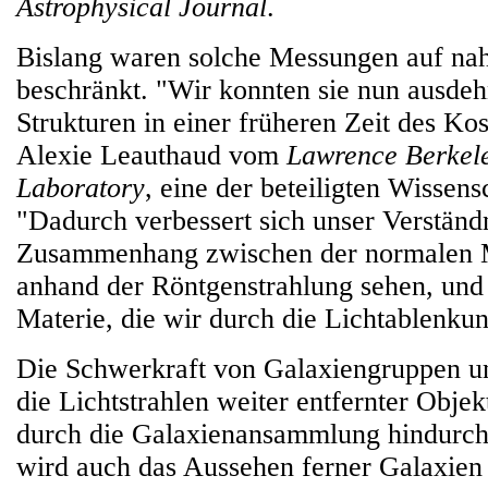
Astrophysical Journal
.
Bislang waren solche Messungen auf na
beschränkt. "Wir konnten sie nun ausdeh
Strukturen in einer früheren Zeit des Ko
Alexie Leauthaud vom
Lawrence Berkele
Laboratory
, eine der beteiligten Wissens
"Dadurch verbessert sich unser Verstän
Zusammenhang zwischen der normalen Ma
anhand der Röntgenstrahlung sehen, und
Materie, die wir durch die Lichtablenk
Die Schwerkraft von Galaxiengruppen un
die Lichtstrahlen weiter entfernter Obje
durch die Galaxienansammlung hindurch
wird auch das Aussehen ferner Galaxien 