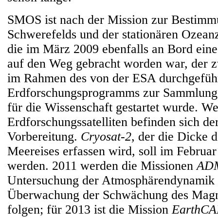
SMOS ist nach der Mission zur Bestimm
Schwerefelds und der stationären Ozean
die im März 2009 ebenfalls an Bord ein
auf den Weg gebracht worden war, der zwe
im Rahmen des von der ESA durchgefüh
Erdforschungsprogramms zur Sammlung
für die Wissenschaft gestartet wurde. We
Erdforschungssatelliten befinden sich der
Vorbereitung.
Cryosat-2
, der die Dicke
Meereises erfassen wird, soll im Februar
werden. 2011 werden die Missionen
ADM
Untersuchung der Atmosphärendynami
Überwachung der Schwächung des Magne
folgen; für 2013 ist die Mission
EarthC