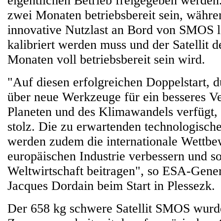
eigentlichen Betrieb freigegeben werde
zwei Monaten betriebsbereit sein, währe
innovative Nutzlast an Bord von SMOS l
kalibriert werden muss und der Satellit d
Monaten voll betriebsbereit sein wird.
"Auf diesen erfolgreichen Doppelstart, 
über neue Werkzeuge für ein besseres Ve
Planeten und des Klimawandels verfügt, 
stolz. Die zu erwartenden technologisc
werden zudem die internationale Wettbe
europäischen Industrie verbessern und s
Weltwirtschaft beitragen", so ESA-Gener
Jacques Dordain beim Start in Plessezk.
Der 658 kg schwere Satellit SMOS wurd