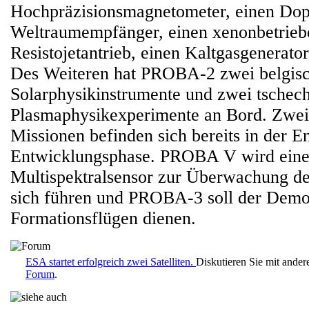
Hochpräzisionsmagnetometer, einen Do
Weltraumempfänger, einen xenonbetrie
Resistojetantrieb, einen Kaltgasgenerato
Des Weiteren hat PROBA-2 zwei belgis
Solarphysikinstrumente und zwei tschec
Plasmaphysikexperimente an Bord. Zwe
Missionen befinden sich bereits in der E
Entwicklungsphase. PROBA V wird ein
Multispektralsensor zur Überwachung de
sich führen und PROBA-3 soll der Demo
Formationsflügen dienen.
ESA startet erfolgreich zwei Satelliten.
Diskutieren Sie mit ande
Forum
.