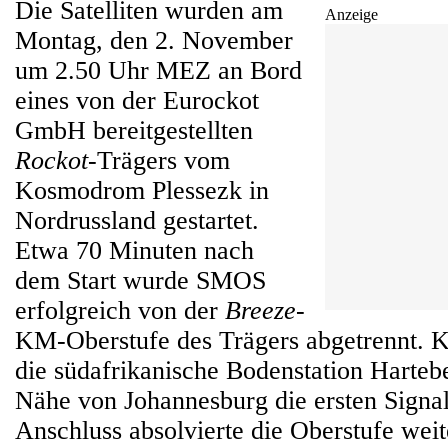
Die Satelliten wurden am
Anzeige
Montag, den 2. November
um 2.50 Uhr MEZ an Bord
eines von der Eurockot
GmbH bereitgestellten
Rockot
-Trägers vom
Kosmodrom Plessezk in
Nordrussland gestartet.
Etwa 70 Minuten nach
dem Start wurde SMOS
erfolgreich von der
Breeze
-
KM-Oberstufe des Trägers abgetrennt. K
die südafrikanische Bodenstation Harteb
Nähe von Johannesburg die ersten Signale
Anschluss absolvierte die Oberstufe wei