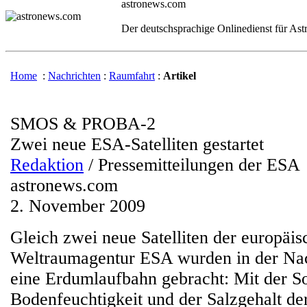
astronews.com
Der deutschsprachige Onlinedienst für As
Home
:
Nachrichten
:
Raumfahrt
:
Artikel
SMOS & PROBA-2
Zwei neue ESA-Satelliten gestartet
Redaktion
/ Pressemitteilungen der ESA
astronews.com
2. November 2009
Gleich zwei neue Satelliten der europäis
Weltraumagentur ESA wurden in der Nach
eine Erdumlaufbahn gebracht: Mit der S
Bodenfeuchtigkeit und der Salzgehalt d