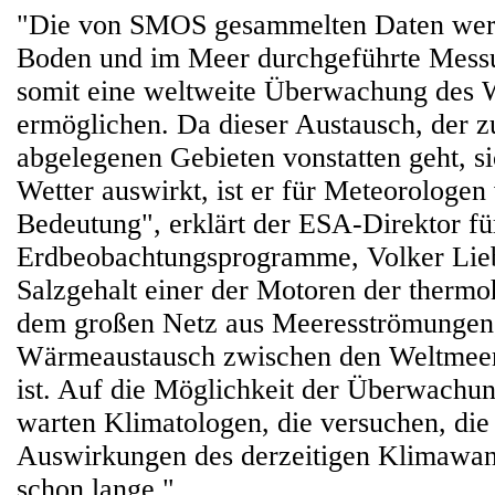
"Die von SMOS gesammelten Daten werd
Boden und im Meer durchgeführte Mess
somit eine weltweite Überwachung des 
ermöglichen. Da dieser Austausch, der z
abgelegenen Gebieten vonstatten geht, si
Wetter auswirkt, ist er für Meteorologen
Bedeutung", erklärt der ESA-Direktor fü
Erdbeobachtungsprogramme, Volker Lieb
Salzgehalt einer der Motoren der thermoh
dem großen Netz aus Meeresströmungen,
Wärmeaustausch zwischen den Weltmeer
ist. Auf die Möglichkeit der Überwachu
warten Klimatologen, die versuchen, die 
Auswirkungen des derzeitigen Klimawan
schon lange."