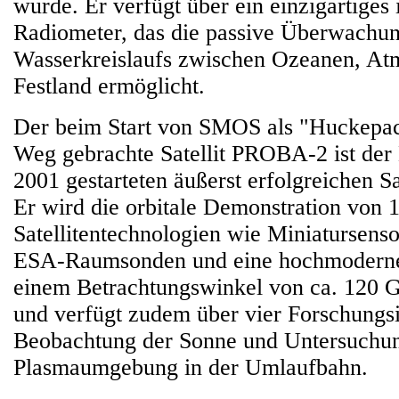
wurde. Er verfügt über ein einzigartiges 
Radiometer, das die passive Überwachu
Wasserkreislaufs zwischen Ozeanen, At
Festland ermöglicht.
Der beim Start von SMOS als "Huckepac
Weg gebrachte Satellit PROBA-2 ist der
2001 gestarteten äußerst erfolgreichen 
Er wird die orbitale Demonstration von 17
Satellitentechnologien wie Miniatursenso
ESA-Raumsonden und eine hochmodern
einem Betrachtungswinkel von ca. 120 
und verfügt zudem über vier Forschungs
Beobachtung der Sonne und Untersuchu
Plasmaumgebung in der Umlaufbahn.