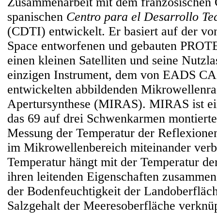
Zusammenarbeit mit dem französische
spanischen
Centro para el Desarrollo Te
(CDTI) entwickelt. Er basiert auf der vo
Space entworfenen und gebauten PROTE
einen kleinen Satelliten und seine Nutzla
einzigen Instrument, dem von EADS C
entwickelten abbildenden Mikrowellenra
Apertursynthese (MIRAS). MIRAS ist ein
das 69 auf drei Schwenkarmen montiert
Messung der Temperatur der Reflexionen
im Mikrowellenbereich miteinander verb
Temperatur hängt mit der Temperatur de
ihren leitenden Eigenschaften zusammen
der Bodenfeuchtigkeit der Landoberfläc
Salzgehalt der Meeresoberfläche verknüp