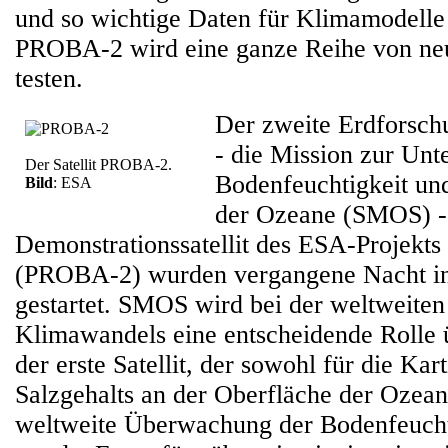
und so wichtige Daten für Klimamodell
PROBA-2 wird eine ganze Reihe von ne
testen.
Der zweite Erdforschu
- die Mission zur Unt
Der Satellit PROBA-2.
Bodenfeuchtigkeit und
Bild
: ESA
der Ozeane (SMOS) - 
Demonstrationssatellit des ESA-Projekt
(PROBA-2) wurden vergangene Nacht in
gestartet. SMOS wird bei der weltweit
Klimawandels eine entscheidende Rolle 
der erste Satellit, der sowohl für die Kar
Salzgehalts an der Oberfläche der Ozeane
weltweite Überwachung der Bodenfeuchti