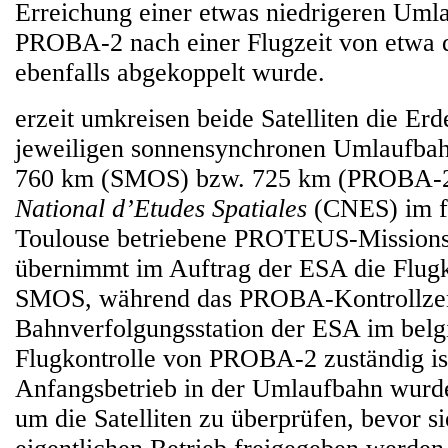
Erreichung einer etwas niedrigeren Uml
PROBA-2 nach einer Flugzeit von etwa 
ebenfalls abgekoppelt wurde.
erzeit umkreisen beide Satelliten die Erd
jeweiligen sonnensynchronen Umlaufbah
760 km (SMOS) bzw. 725 km (PROBA-
National d’Etudes Spatiales
(CNES) im f
Toulouse betriebene PROTEUS-Missions
übernimmt im Auftrag der ESA die Flugk
SMOS, während das PROBA-Kontrollzen
Bahnverfolgungsstation der ESA im belg
Flugkontrolle von PROBA-2 zuständig is
Anfangsbetrieb in der Umlaufbahn wurde 
um die Satelliten zu überprüfen, bevor si