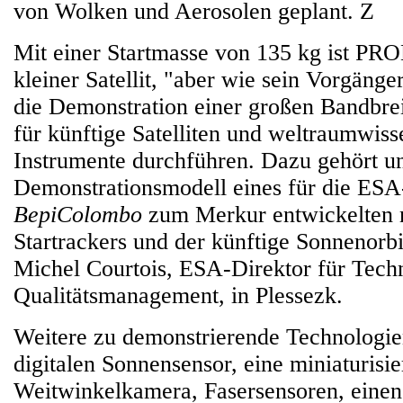
von Wolken und Aerosolen geplant. Z
Mit einer Startmasse von 135 kg ist PR
kleiner Satellit, "aber wie sein Vorgäng
die Demonstration einer großen Bandbre
für künftige Satelliten und weltraumwiss
Instrumente durchführen. Dazu gehört u
Demonstrationsmodell eines für die ESA
BepiColombo
zum Merkur entwickelten m
Startrackers und der künftige Sonnenorbit
Michel Courtois, ESA-Direktor für Tech
Qualitätsmanagement, in Plessezk.
Weitere zu demonstrierende Technologie
digitalen Sonnensensor, eine miniaturisie
Weitwinkelkamera, Fasersensoren, einen