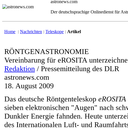
astronews.com
Der deutschsprachige Onlinedienst für As
Home
:
Nachrichten
:
Teleskope
:
Artikel
RÖNTGENASTRONOMIE
Vereinbarung für eROSITA unterzeichne
Redaktion
/ Pressemitteilung des DLR
astronews.com
18. August 2009
Das deutsche Röntgenteleskop
eROSITA
sieben elektronischen "Augen" nach sc
Dunkler Energie fahnden. Heute unterz
des Internationalen Luft- und Raumfahr