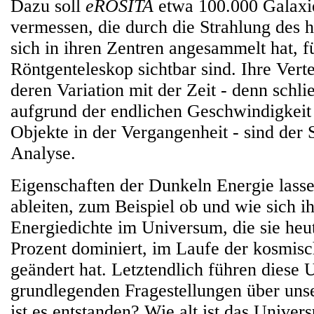
Dazu soll
eROSITA
etwa 100.000 Galaxi
vermessen, die durch die Strahlung des 
sich in ihren Zentren angesammelt hat, f
Röntgenteleskop sichtbar sind. Ihre Ver
deren Variation mit der Zeit - denn schli
aufgrund der endlichen Geschwindigkeit 
Objekte in der Vergangenheit - sind der S
Analyse.
Eigenschaften der Dunkeln Energie lasse
ableiten, zum Beispiel ob und wie sich ih
Energiedichte im Universum, die sie heu
Prozent dominiert, im Laufe der kosmis
geändert hat. Letztendlich führen diese
grundlegenden Fragestellungen über un
ist es entstanden? Wie alt ist das Univer