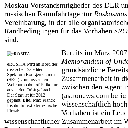
Moskau Vorstandsmitglieder des DLR und
russischen Raumfahrtagentur
Roskosmos
Vereinbarung, in der alle organisatorisc
Randbedingungen für das Vorhaben
eRO
sind.
Bereits im März 2007
Memorandum of Unde
eROSITA wird an Bord des
grundsätzliche Bereits
russischen Satelliten
Spektrum Röntgen Gamma
Zusammenarbeit in di
(SRG) vom russischen
Weltraumbahnhof Baikonur
zwischen den Agentur
aus in den Orbit gebracht.
(astronews.com berich
Der Start ist für 2012
geplant.
Bild
: Max-Planck-
wissenschaftlich hoch
Institut für extraterrestrische
Physik
Vorhaben ist ein Leuc
wissenschaftlicher Zusammenarbeit im 