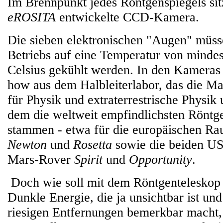
Im Brennpunkt jedes Röntgenspiegels sitz
eROSITA
entwickelte CCD-Kamera.
Die sieben elektronischen "Augen" müs
Betriebs auf eine Temperatur von minde
Celsius gekühlt werden. In den Kameras
how aus dem Halbleiterlabor, das die Ma
für Physik und extraterrestrische Physik 
dem die weltweit empfindlichsten Röntg
stammen - etwa für die europäischen 
Newton
und
Rosetta
sowie die beiden US
Mars-Rover
Spirit
und
Opportunity
.
Doch wie soll mit dem Röntgentelesko
Dunkle Energie, die ja unsichtbar ist und
riesigen Entfernungen bemerkbar macht,