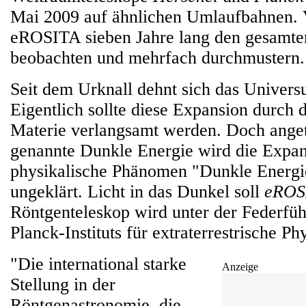
Mai 2009 auf ähnlichen Umlaufbahnen. V
eROSITA sieben Jahre lang den gesamt
beobachten und mehrfach durchmustern.
Seit dem Urknall dehnt sich das Univer
Eigentlich sollte diese Expansion durch 
Materie verlangsamt werden. Doch anget
genannte Dunkle Energie wird die Expan
physikalische Phänomen "Dunkle Energie
ungeklärt. Licht in das Dunkel soll
eROS
Röntgenteleskop wird unter der Federfü
Planck-Instituts für extraterrestrische P
"Die international starke
Anzeige
Stellung in der
Röntgenastronomie, die