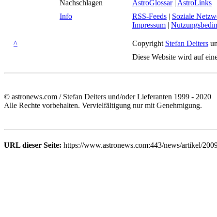
Nachschlagen
AstroGlossar
|
AstroLinks
Info
RSS-Feeds
|
Soziale Netzw
Impressum
|
Nutzungsbedi
^
Copyright
Stefan Deiters
un
Diese Website wird auf ein
© astronews.com / Stefan Deiters und/oder Lieferanten 1999 - 2020
Alle Rechte vorbehalten. Vervielfältigung nur mit Genehmigung.
URL dieser Seite:
https://www.astronews.com:443/news/artikel/200