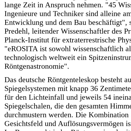
lange Zeit in Anspruch nehmen. "45 Wiss
Ingenieure und Techniker sind alleine 
Entwicklung und dem Bau beschäftigt", s
Predehl, leitender Wissenschaftler des 
Planck-Institut für extraterrestrische Phy
"eROSITA ist sowohl wissenschaftlich a
technologisch weltweit ein Spitzeninstru
Röntgenastronomie".
Das deutsche Röntgenteleskop besteht au
Spiegelsystemen mit knapp 36 Zentimet
für den Lichteinfall und jeweils 54 inei
Spiegelschalen, die den gesamten Himmel
durchmustern werden. Die Kombination 
Gesichtsfeld und Auflösungsvermögen ist