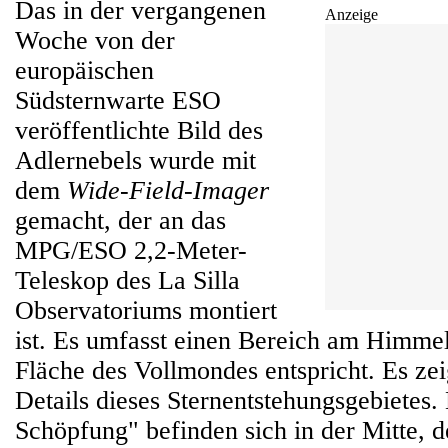
Das in der vergangenen
Anzeige
Woche von der
europäischen
Südsternwarte ESO
veröffentlichte Bild des
Adlernebels wurde mit
dem
Wide-Field-Imager
gemacht, der an das
MPG/ESO 2,2-Meter-
Teleskop des La Silla
Observatoriums montiert
ist. Es umfasst einen Bereich am Himmel
Fläche des Vollmondes entspricht. Es zei
Details dieses Sternentstehungsgebietes.
Schöpfung" befinden sich in der Mitte, 