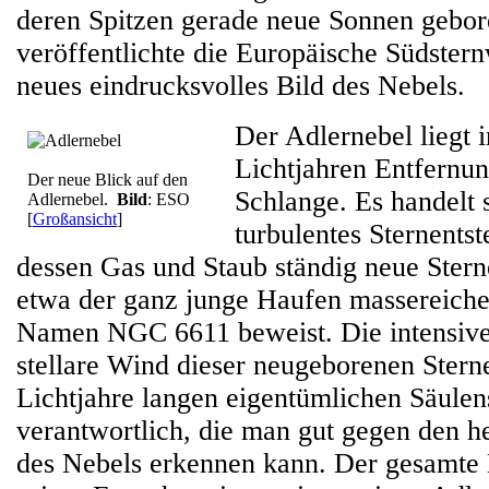
deren Spitzen gerade neue Sonnen gebor
veröffentlichte die Europäische Südster
neues eindrucksvolles Bild des Nebels.
Der Adlernebel liegt 
Lichtjahren Entfernun
Der neue Blick auf den
Schlange. Es handelt 
Adlernebel.
Bild
: ESO
[
Großansicht
]
turbulentes Sternentst
dessen Gas und Staub ständig neue Stern
etwa der ganz junge Haufen massereiche
Namen NGC 6611 beweist. Die intensive
stellare Wind dieser neugeborenen Sterne
Lichtjahre langen eigentümlichen Säulen
verantwortlich, die man gut gegen den h
des Nebels erkennen kann. Der gesamte 