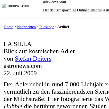
astronews.com
Der deutschsprachige Onlinedienst für As
Home
:
Nachrichten
:
Teleskope
:
Artikel
LA SILLA
Blick auf kosmischen Adler
von
Stefan Deiters
astronews.com
22. Juli 2009
Der Adlernebel in rund 7.000 Lichtjahre
vermutlich zu den faszinierendsten Ster
der Milchstraße. Hier fotografierte das 
Hubble
die berühmt gewordenen Säulen 