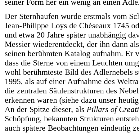
seiner Form her ein wenig an einen Adle
Der Sternhaufen wurde erstmals vom S
Jean-Philippe Loys de Chéseaux 1745 od
und etwa 20 Jahre später unabhängig da
Messier wiederentdeckt, der ihn dann als
seinen berühmten Katalog aufnahm. Er 
dass die Sterne von einem Leuchten umg
wohl berühmteste Bild des Adlernebels 
1995, als auf einer Aufnahme des Weltr
die zentralen Säulenstrukturen des Nebel
erkennen waren (siehe dazu unser heutig
An der Spitze dieser, als
Pillars of Creat
Schöpfung, bekannten Strukturen entsteh
auch spätere Beobachtungen eindeutig ze