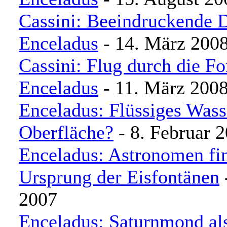
Cassini: Beeindruckende 
Enceladus
- 14. März 200
Cassini: Flug durch die F
Enceladus
- 11. März 200
Enceladus: Flüssiges Wass
Oberfläche?
- 8. Februar 
Enceladus: Astronomen fi
Ursprung der Eisfontänen
2007
Enceladus: Saturnmond al