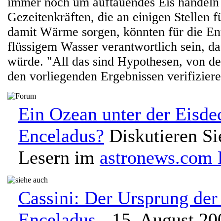
immer noch um auftauendes Eis handeln
Gezeitenkräften, die an einigen Stellen 
damit Wärme sorgen, könnten für die En
flüssigem Wasser verantwortlich sein, 
würde. "All das sind Hypothesen, von de
den vorliegenden Ergebnissen verifizier
Ein Ozean unter der Eisde
Enceladus?
Diskutieren Si
Lesern im
astronews.com
Cassini: Der Ursprung der
Enceladus
- 15. August 20