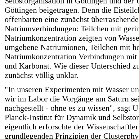
Selbstorganisation in Göttingen und der 
Göttingen beigetragen. Denn die Eisteil
offenbarten eine zunächst überraschende 
Natriumverbindungen: Teilchen mit geri
Natriumkonzentration zeigten von Wass
umgebene Natriumionen, Teilchen mit h
Natriumkonzentration Verbindungen mit 
und Karbonat. Wie dieser Unterschied z
zunächst völlig unklar.
"In unseren Experimenten mit Wasser u
wir im Labor die Vorgänge am Saturn sei
nachgestellt - ohne es zu wissen", sag
Planck-Institut für Dynamik und Selbsto
eigentlich erforschte der Wissenschaftler
grundlegenden Prinzipien der Clusterphy