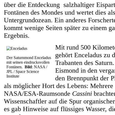
über die Entdeckung salzhaltiger Eispart
Fontänen des Mondes und wertet dies als
Untergrundozean. Ein anderes Forschert
kommt wenige Seiten später zu einem g
Ergebnis.
Mit rund 500 Kilome
gehört Enceladus zu d
Der Saturnmond Enceladus
Trabanten des Saturn
mit seinen eindrucksvollen
Fontänen.
Bild
: NASA /
Eismond in den verga
JPL / Space Science
Institute
den Brennpunkt der P
als möglicher Hort des Lebens: Mehrere 
NASA/ESA-Raumsonde
Cassini
brachte
Wissenschaftler auf die Spur organisch
es gab Hinweise auf flüssiges Wasser, die