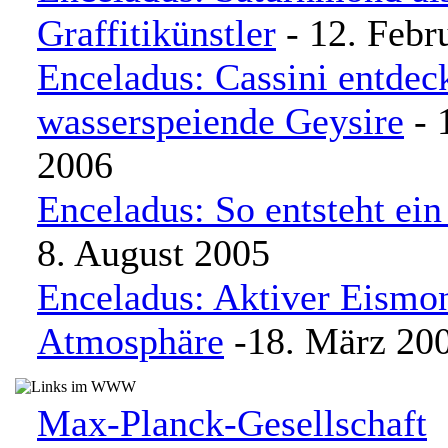
Graffitikünstler
- 12. Febr
Enceladus: Cassini entdec
wasserspeiende Geysire
- 
2006
Enceladus: So entsteht ein
8. August 2005
Enceladus: Aktiver Eismo
Atmosphäre
-18. März 20
Max-Planck-Gesellschaft