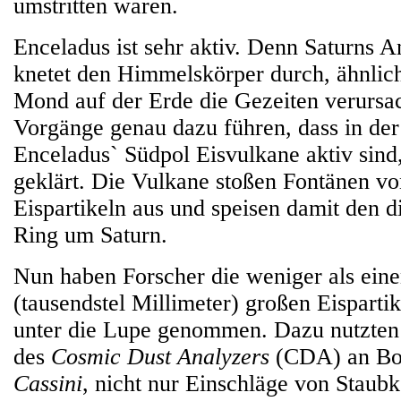
umstritten waren.
Enceladus ist sehr aktiv. Denn Saturns A
knetet den Himmelskörper durch, ähnlic
Mond auf der Erde die Gezeiten verursa
Vorgänge genau dazu führen, dass in de
Enceladus` Südpol Eisvulkane aktiv sind,
geklärt. Die Vulkane stoßen Fontänen 
Eispartikeln aus und speisen damit den d
Ring um Saturn.
Nun haben Forscher die weniger als ein
(tausendstel Millimeter) großen Eisparti
unter die Lupe genommen. Dazu nutzten 
des
Cosmic Dust Analyzers
(CDA) an Bo
Cassini
, nicht nur Einschläge von Staub