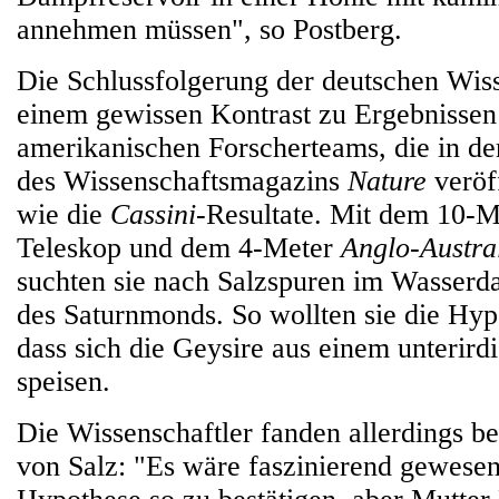
annehmen müssen", so Postberg.
Die Schlussfolgerung der deutschen Wisse
einem gewissen Kontrast zu Ergebnissen
amerikanischen Forscherteams, die in d
des Wissenschaftsmagazins
Nature
veröf
wie die
Cassini
-Resultate. Mit dem 10-M
Teleskop und dem 4-Meter
Anglo-Austra
suchten sie nach Salzspuren im Wasserd
des Saturnmonds. So wollten sie die Hyp
dass sich die Geysire aus einem unterir
speisen.
Die Wissenschaftler fanden allerdings be
von Salz: "Es wäre faszinierend gewesen