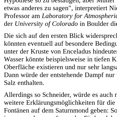
Hypothese so zu bestätigen, aber Mutter 
etwas anderes zu sagen", interpretiert N
Professor am
Laboratory for Atmospheri
der
University of Colorado
in Boulder di
Die sich auf den ersten Blick widerspre
könnten eventuell auf besondere Bedin
unter der Kruste von Enceladus hindeute
Wasser könnte beispielsweise in tiefen 
Oberfläche existieren und nur sehr lan
Dann würde der entstehende Dampf nur 
Salz enthalten.
Allerdings so Schneider, würde es auch 
weitere Erklärungsmöglichkeiten für die
Fontänen auf dem Saturnmond geben: So 