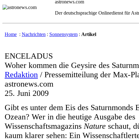
astronews.com
Der deutschsprachige Onlinedienst für As
Home
:
Nachrichten
:
Sonnensystem
:
Artikel
ENCELADUS
Woher kommen die Geysire des Saturn
Redaktion
/ Pressemitteilung der Max-Pl
astronews.com
25. Juni 2009
Gibt es unter dem Eis des Saturnmonds 
Ozean? Wer in die heutige Ausgabe des
Wissenschaftsmagazins
Nature
schaut, d
kaum klarer sehen: Ein Wissenschaftlert