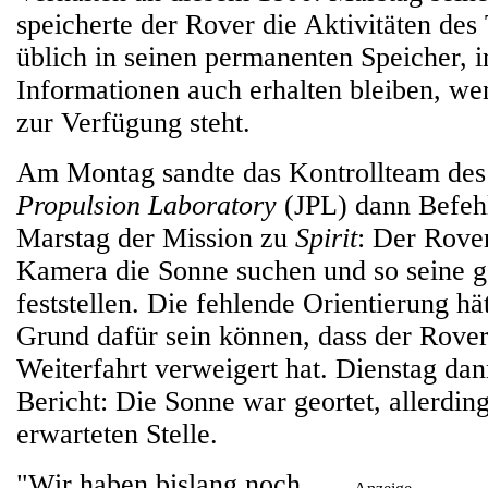
speicherte der Rover die Aktivitäten des
üblich in seinen permanenten Speicher, 
Informationen auch erhalten bleiben, w
zur Verfügung steht.
Am Montag sandte das Kontrollteam d
Propulsion Laboratory
(JPL) dann Befehl
Marstag der Mission zu
Spirit
: Der Rover
Kamera die Sonne suchen und so seine g
feststellen. Die fehlende Orientierung hä
Grund dafür sein können, dass der Rove
Weiterfahrt verweigert hat. Dienstag dan
Bericht: Die Sonne war geortet, allerding
erwarteten Stelle.
"Wir haben bislang noch