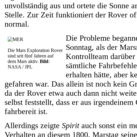
unvollständig aus und ortete die Sonne 
Stelle. Zur Zeit funktioniert der Rover o
normal.
Die Probleme begann
Sonntag, als der Mar
Die Mars Exploration Rover
Kontrollteam darüber 
sind seit fünf Jahren auf
dem Mars aktiv.
Bild
:
sämtliche Fahrbefehle
NASA / JPL
erhalten hätte, aber k
gefahren war. Das allein ist noch kein G
da der Rover etwa auch dann nicht weite
selbst feststellt, dass er aus irgendeine
fahrbereit ist.
Allerdings zeigte
Spirit
auch sonst ein m
Verhalten an diesem 1800. Marstag seine