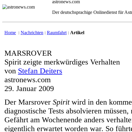
astronews.com
Der deutschsprachige Onlinedienst für As
Home
:
Nachrichten
:
Raumfahrt
:
Artikel
MARSROVER
Spirit zeigte merkwürdiges Verhalten
von
Stefan Deiters
astronews.com
29. Januar 2009
Der Marsrover
Spirit
wird in den komme
diagnostische Tests absolvieren müssen,
Gefährt am Wochenende anders verhalten 
eigentlich erwartet worden war. So führ