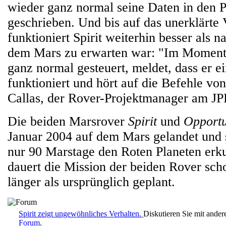
wieder ganz normal seine Daten in den 
geschrieben. Und bis auf das unerklärte 
funktioniert Spirit weiterhin besser als n
dem Mars zu erwarten war: "Im Momen
ganz normal gesteuert, meldet, dass er e
funktioniert und hört auf die Befehle vo
Callas, der Rover-Projektmanager am JP
Die beiden Marsrover
Spirit
und
Opportu
Januar 2004 auf dem Mars gelandet und s
nur 90 Marstage den Roten Planeten erk
dauert die Mission der beiden Rover sc
länger als ursprünglich geplant.
Spirit zeigt ungewöhnliches Verhalten.
Diskutieren Sie mit ande
Forum
.