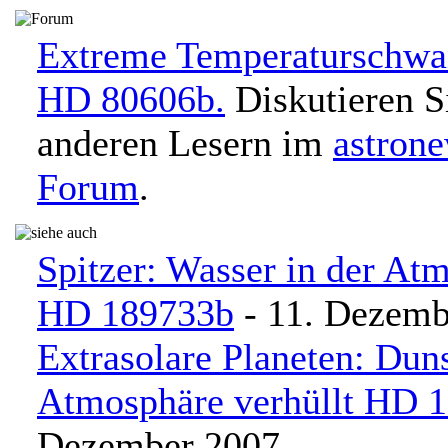
Extreme Temperaturschwa
HD 80606b.
Diskutieren S
anderen Lesern im
astron
Forum
.
Spitzer: Wasser in der At
HD 189733b
- 11. Dezemb
Extrasolare Planeten: Dun
Atmosphäre verhüllt HD 
Dezember 2007