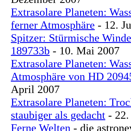
Extrasolare Planeten: Was
ferner Atmosphäre
- 12. J
Spitzer: Stürmische Wind
189733b
- 10. Mai 2007
Extrasolare Planeten: Wass
Atmosphäre von HD 2094
April 2007
Extrasolare Planeten: Tro
staubiger als gedacht
- 22.
Ferne Welten
- die astron