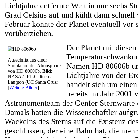
Lichtjahre entfernte Welt in nur sechs 
Grad Celsius auf und kühlt dann schnell
Februar könnte der Planet eventuell vor 
vorüberziehen.
Der Planet mit diesen
Temperaturschwankun
Ausschnitt aus einer
Namen HD 80606b und
Simulation der Atmosphäre
von HD 80606b.
Bild
:
Lichtjahre von der Erd
NASA / JPL-Caltech / J.
Langton (UC Santa Cruz)
handelt sich um einen
[
Weitere Bilder
]
bereits im Jahr 2001 
Astronomenteam der Genfer Sternwarte 
Damals hatten die Wissenschaftler aufgru
Wackelns des Sterns auf die Existenz de
geschlossen, der eine Bahn hat, die meh