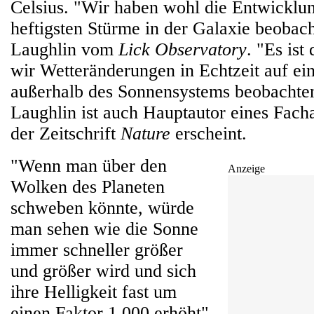
Celsius. "Wir haben wohl die Entwicklun
heftigsten Stürme in der Galaxie beobac
Laughlin vom
Lick Observatory
. "Es ist
wir Wetteränderungen in Echtzeit auf ei
außerhalb des Sonnensystems beobachte
Laughlin ist auch Hauptautor eines Fachar
der Zeitschrift
Nature
erscheint.
"Wenn man über den
Anzeige
Wolken des Planeten
schweben könnte, würde
man sehen wie die Sonne
immer schneller größer
und größer wird und sich
ihre Helligkeit fast um
einen Faktor 1.000 erhöht",