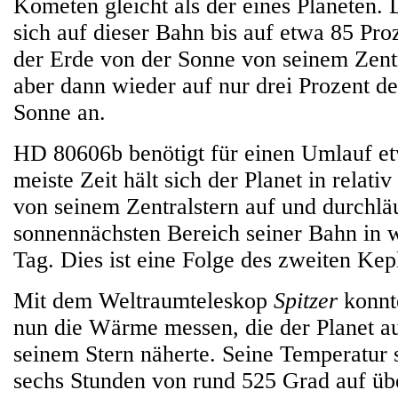
Kometen gleicht als der eines Planeten. 
sich auf dieser Bahn bis auf etwa 85 Pro
der Erde von der Sonne von seinem Zentr
aber dann wieder auf nur drei Prozent d
Sonne an.
HD 80606b benötigt für einen Umlauf et
meiste Zeit hält sich der Planet in relati
von seinem Zentralstern auf und durchlä
sonnennächsten Bereich seiner Bahn in 
Tag. Dies ist eine Folge des zweiten Kep
Mit dem Weltraumteleskop
Spitzer
konnt
nun die Wärme messen, die der Planet aus
seinem Stern näherte. Seine Temperatur s
sechs Stunden von rund 525 Grad auf üb