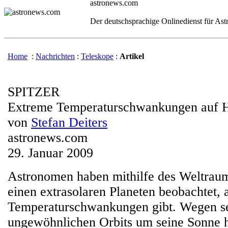
astronews.com
Der deutschsprachige Onlinedienst für As
Home
:
Nachrichten
:
Teleskope
:
Artikel
SPITZER
Extreme Temperaturschwankungen auf 
von
Stefan Deiters
astronews.com
29. Januar 2009
Astronomen haben mithilfe des Weltrau
einen extrasolaren Planeten beobachtet,
Temperaturschwankungen gibt. Wegen s
ungewöhnlichen Orbits um seine Sonne he