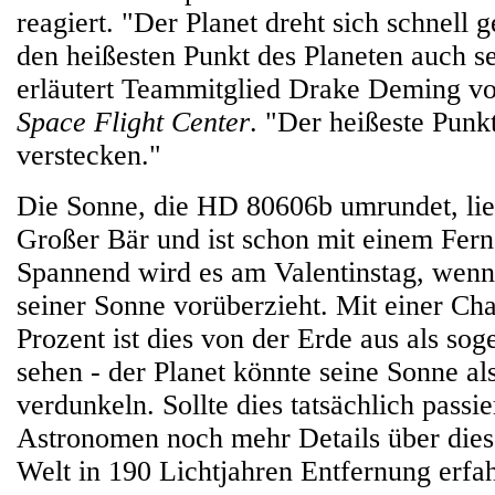
reagiert. "Der Planet dreht sich schnell 
den heißesten Punkt des Planeten auch s
erläutert Teammitglied Drake Deming
Space Flight Center
. "Der heißeste Punkt
verstecken."
Die Sonne, die HD 80606b umrundet, lie
Großer Bär und ist schon mit einem Fern
Spannend wird es am Valentinstag, wen
seiner Sonne vorüberzieht. Mit einer Ch
Prozent ist dies von der Erde aus als sog
sehen - der Planet könnte seine Sonne al
verdunkeln. Sollte dies tatsächlich passi
Astronomen noch mehr Details über die
Welt in 190 Lichtjahren Entfernung erfa