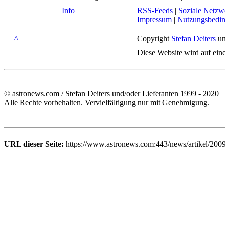
Info
RSS-Feeds
|
Soziale Netzw
Impressum
|
Nutzungsbedi
^
Copyright
Stefan Deiters
un
Diese Website wird auf ein
© astronews.com / Stefan Deiters und/oder Lieferanten 1999 - 2020
Alle Rechte vorbehalten. Vervielfältigung nur mit Genehmigung.
URL dieser Seite:
https://www.astronews.com:443/news/artikel/2009