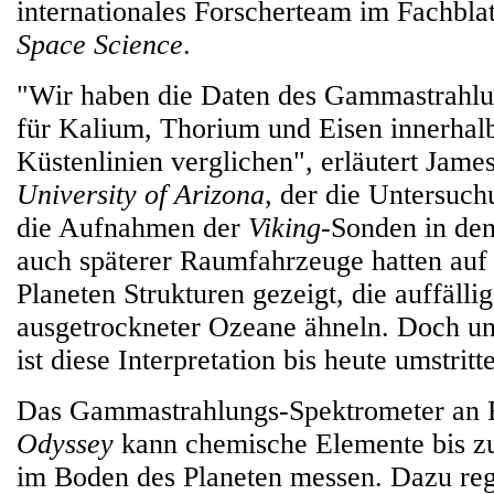
internationales Forscherteam im Fachbla
Space Science
.
"Wir haben die Daten des Gammastrahlu
für Kalium, Thorium und Eisen innerhal
Küstenlinien verglichen", erläutert Jam
University of Arizona
, der die Untersuch
die Aufnahmen der
Viking
-Sonden in den
auch späterer Raumfahrzeuge hatten auf
Planeten Strukturen gezeigt, die auffälli
ausgetrockneter Ozeane ähneln. Doch un
ist diese Interpretation bis heute umstritt
Das Gammastrahlungs-Spektrometer an
Odyssey
kann chemische Elemente bis zu
im Boden des Planeten messen. Dazu regi