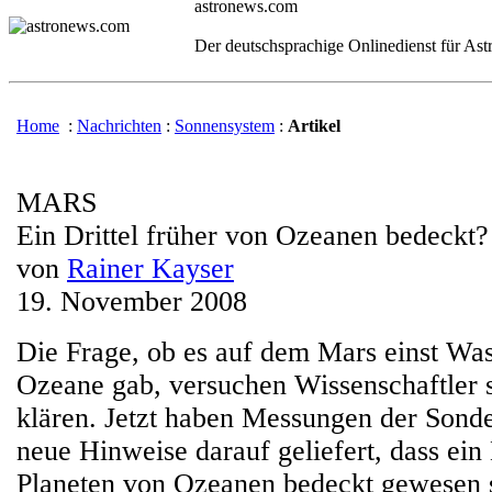
astronews.com
Der deutschsprachige Onlinedienst für As
Home
:
Nachrichten
:
Sonnensystem
:
Artikel
MARS
Ein Drittel früher von Ozeanen bedeckt?
von
Rainer Kayser
19. November 2008
Die Frage, ob es auf dem Mars einst Was
Ozeane gab, versuchen Wissenschaftler s
klären. Jetzt haben Messungen der Sond
neue Hinweise darauf geliefert, dass ein 
Planeten von Ozeanen bedeckt gewesen s